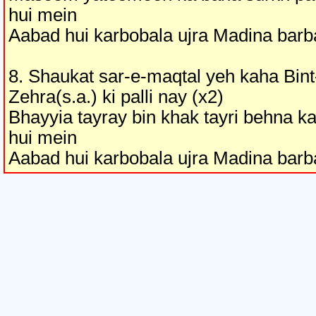
hui mein
Aabad hui karbobala ujra Madina barb
8. Shaukat sar-e-maqtal yeh kaha Bint
Zehra(s.a.) ki palli nay (x2)
Bhayyia tayray bin khak tayri behna k
hui mein
Aabad hui karbobala ujra Madina barb