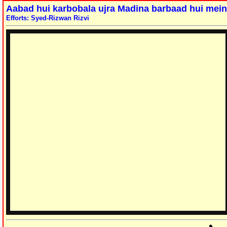
Aabad hui karbobala ujra Madina barbaad hui mein
Efforts: Syed-Rizwan Rizvi