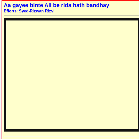
Aa gayee binte Ali be rida hath bandhay
Efforts: Syed-Rizwan Rizvi