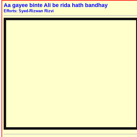
Aa gayee binte Ali be rida hath bandhay
Efforts: Syed-Rizwan Rizvi