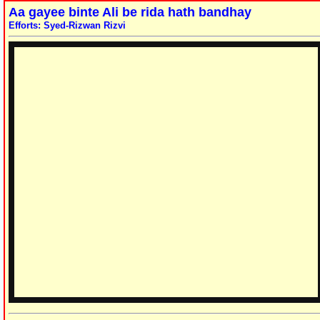
Aa gayee binte Ali be rida hath bandhay
Efforts: Syed-Rizwan Rizvi