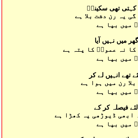
 کہتی تھی سکینہؑ
ی یہ رن دشت بلا ہے
 میں بپا ہے
ھر میں نہیں آیا
کا نہ عموںؑ کا پتہ ہے
 میں بپا ہے
 تھے انہیں لے کر
لا رن میں ہوا ہے
 میں بپا ہے
ئے فیصلہ کر کے
 ابھی ڈیوڑھی پہ کھڑا ہے
 میں بپا ہے