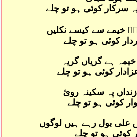
سرکار کوئی ہو تو چلے
یۖ خیمے سے کیسے نکلیں
دار کوئی ہو تو چلے
خیمہ ہے گریاں گریہ
ادار کوئی ہو تو چلے
داں پہ سکینہ روئ
وار کوئی ہو تو چلے
 علی بول رہے ہیں لوگوں
ر کوئی ہو تو چلے