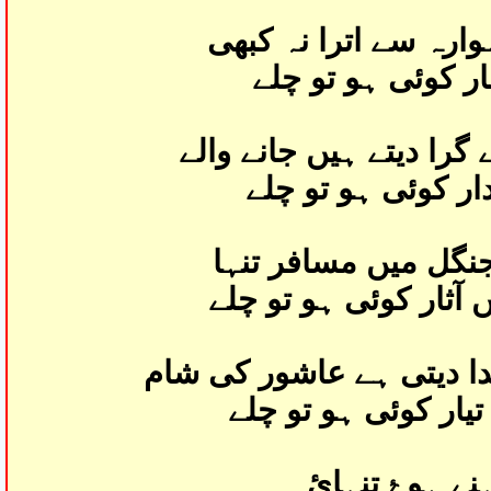
وارہ سے اترا نہ کبھی
ار کوئی ہو تو چلے
گرا دیتے ہیں جانے والے
ار کوئی ہو تو چلے
جنگل میں مسافر تنہا
آثار کوئی ہو تو چلے
ا دیتی ہے عاشور کی شام
تیار کوئی ہو تو چلے
پہنے ہوۓ تنہائ