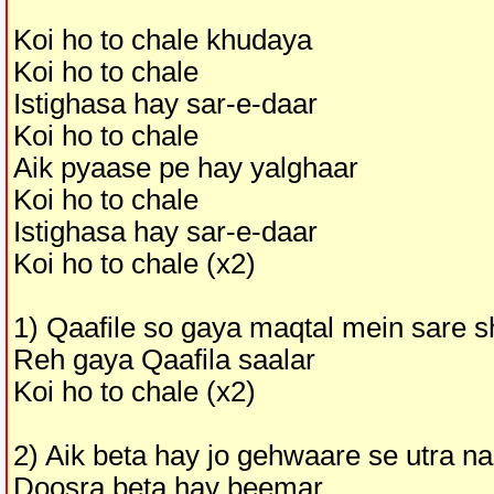
Koi ho to chale khudaya
Koi ho to chale
Istighasa hay sar-e-daar
Koi ho to chale
Aik pyaase pe hay yalghaar
Koi ho to chale
Istighasa hay sar-e-daar
Koi ho to chale (x2)
1) Qaafile so gaya maqtal mein sare 
Reh gaya Qaafila saalar
Koi ho to chale (x2)
2) Aik beta hay jo gehwaare se utra na
Doosra beta hay beemar