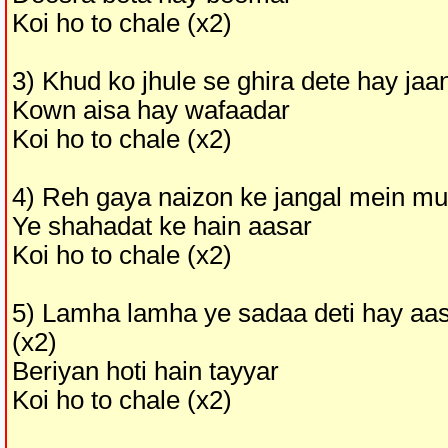
Koi ho to chale (x2)
3) Khud ko jhule se ghira dete hay jaa
Kown aisa hay wafaadar
Koi ho to chale (x2)
4) Reh gaya naizon ke jangal mein mus
Ye shahadat ke hain aasar
Koi ho to chale (x2)
5) Lamha lamha ye sadaa deti hay aa
(x2)
Beriyan hoti hain tayyar
Koi ho to chale (x2)