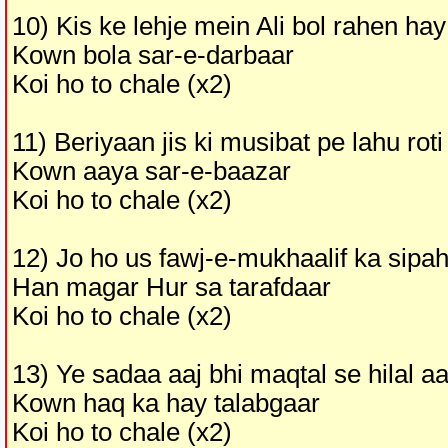
10) Kis ke lehje mein Ali bol rahen hay
Kown bola sar-e-darbaar
Koi ho to chale (x2)
11) Beriyaan jis ki musibat pe lahu roti
Kown aaya sar-e-baazar
Koi ho to chale (x2)
12) Jo ho us fawj-e-mukhaalif ka sipah
Han magar Hur sa tarafdaar
Koi ho to chale (x2)
13) Ye sadaa aaj bhi maqtal se hilal aa
Kown haq ka hay talabgaar
Koi ho to chale (x2)