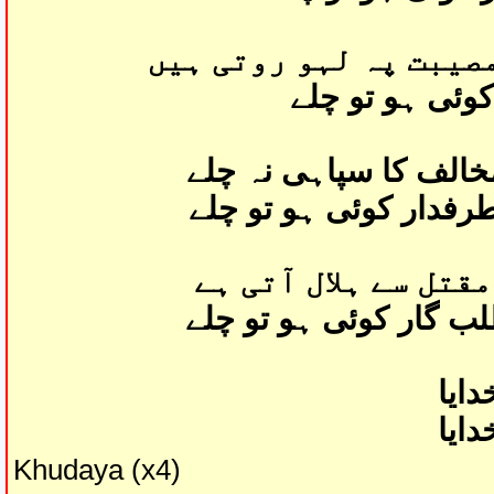
صیبت پہ لہو روتی ہیں
کوئی ہو تو چلے
الف کا سپاہی نہ چلے
رفدار کوئی ہو تو چلے
مقتل سے ہلال آتی ہے
ب گار کوئی ہو تو چلے
دایا
دایا
Khudaya (x4)