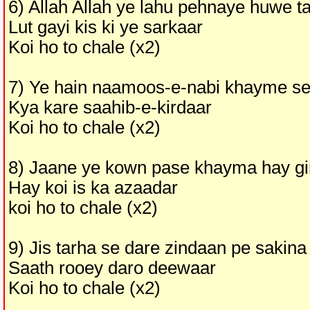
6) Allah Allah ye lahu pehnaye huwe t
Lut gayi kis ki ye sarkaar
Koi ho to chale (x2)
7) Ye hain naamoos-e-nabi khayme se 
Kya kare saahib-e-kirdaar
Koi ho to chale (x2)
8) Jaane ye kown pase khayma hay gir
Hay koi is ka azaadar
koi ho to chale (x2)
9) Jis tarha se dare zindaan pe sakina
Saath rooey daro deewaar
Koi ho to chale (x2)