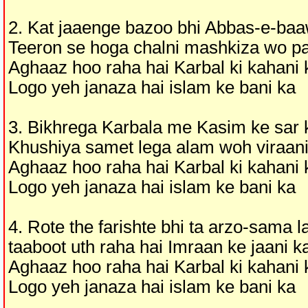
2. Kat jaaenge bazoo bhi Abbas-e-baa
Teeron se hoga chalni mashkiza wo pa
Aghaaz hoo raha hai Karbal ki kahani 
Logo yeh janaza hai islam ke bani ka
3. Bikhrega Karbala me Kasim ke sar 
Khushiya samet lega alam woh viraani
Aghaaz hoo raha hai Karbal ki kahani 
Logo yeh janaza hai islam ke bani ka
4. Rote the farishte bhi ta arzo-sama l
taaboot uth raha hai Imraan ke jaani k
Aghaaz hoo raha hai Karbal ki kahani 
Logo yeh janaza hai islam ke bani ka