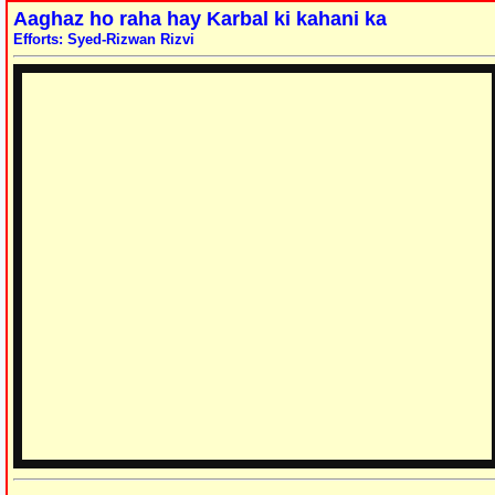
Aaghaz ho raha hay Karbal ki kahani ka
Efforts: Syed-Rizwan Rizvi