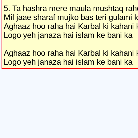
5. Ta hashra mere maula mushtaq raho
Mil jaae sharaf mujko bas teri gulami 
Aghaaz hoo raha hai Karbal ki kahani 
Logo yeh janaza hai islam ke bani ka
Aghaaz hoo raha hai Karbal ki kahani 
Logo yeh janaza hai islam ke bani ka