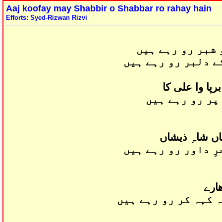
Aaj koofay may Shabbir o Shabbar ro rahay hain
Efforts: Syed-Rizwan Rizvi
 شبر رو رہے ہیں
ے دلبر رو رہے ہیں
رپا وا علی کا
پر رو رہے ہیں
ں شاہِ ذیشاں
رِ داور رو رہے ہیں
ارے
 کہہ کر رو رہے ہیں