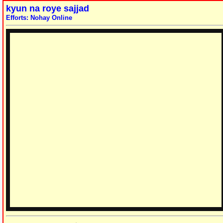
kyun na roye sajjad
Efforts: Nohay Online