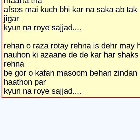
maarta tha
afsos mai kuch bhi kar na saka ab tak 
jigar
kyun na roye sajjad....
rehan o raza rotay rehna is dehr may h
nauhon ki azaane de de kar har shaks
rehna
be gor o kafan masoom behan zindan 
haathon par
kyun na roye sajjad....