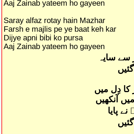
Aaj Zainab yateem ho gayeen
Saray alfaz rotay hain Mazhar
Farsh e majlis pe ye baat keh kar
Dijye apni bibi ko pursa
Aaj Zainab yateem ho gayeen
ر سے سایہ
گئیں
 کا دِل میں
میں آنکھیں
نے پایا
گئیں