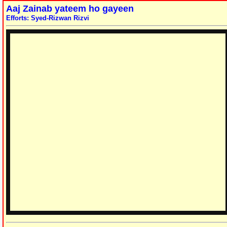
Aaj Zainab yateem ho gayeen
Efforts: Syed-Rizwan Rizvi