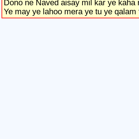
Dono ne Naved aisay mil kar ye kaha
Ye may ye lahoo mera ye tu ye qalam 