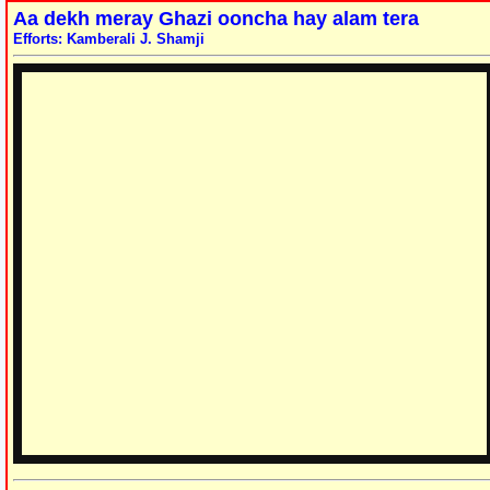
Aa dekh meray Ghazi ooncha hay alam tera
Efforts: Kamberali J. Shamji