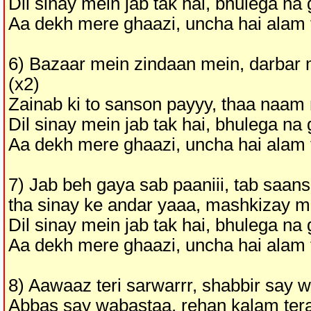
Dil sinay mein jab tak hai, bhulega na
Aa dekh mere ghaazi, uncha hai alam 
6) Bazaar mein zindaan mein, darbar 
(x2)
Zainab ki to sanson payyy, thaa naam
Dil sinay mein jab tak hai, bhulega na
Aa dekh mere ghaazi, uncha hai alam 
7) Jab beh gaya sab paaniii, tab saans t
tha sinay ke andar yaaa, mashkizay m
Dil sinay mein jab tak hai, bhulega na
Aa dekh mere ghaazi, uncha hai alam 
8) Aawaaz teri sarwarrr, shabbir say 
Abbas say wabastaa, rehan kalam ter