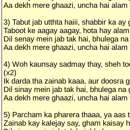
Aa dekh mere ghaazi, uncha hai alam 
3) Tabut jab utthta haiii, shabbir ka ay
Taboot ke aagay aagay, hota hay alam
Dil senay mein jab tak hai, bhulega n
Aa dekh mere ghaazi, uncha hai alam 
4) Woh kaunsay sadmay thay, sheh too
(x2)
Ik darda tha zainab kaaa, aur doosra 
Dil sinay mein jab tak hai, bhulega na
Aa dekh mere ghaazi, uncha hai alam 
5) Parcham ka pharera thaaa, ya aas th
Zainab kay kalejay say, gham kaisay 