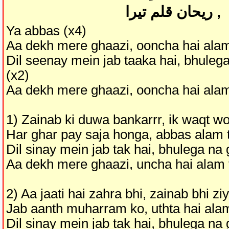
, ریحان قلم تیرا
Ya abbas (x4)
Aa dekh mere ghaazi, ooncha hai alam
Dil seenay mein jab taaka hai, bhuleg
(x2)
Aa dekh mere ghaazi, ooncha hai alam
1) Zainab ki duwa bankarrr, ik waqt w
Har ghar pay saja honga, abbas alam 
Dil sinay mein jab tak hai, bhulega na
Aa dekh mere ghaazi, uncha hai alam 
2) Aa jaati hai zahra bhi, zainab bhi zi
Jab aanth muharram ko, uthta hai ala
Dil sinay mein jab tak hai, bhulega na