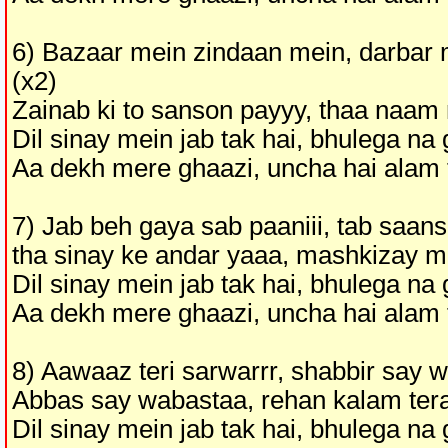
6) Bazaar mein zindaan mein, darbar 
(x2)
Zainab ki to sanson payyy, thaa naam
Dil sinay mein jab tak hai, bhulega na
Aa dekh mere ghaazi, uncha hai alam 
7) Jab beh gaya sab paaniii, tab saans t
tha sinay ke andar yaaa, mashkizay m
Dil sinay mein jab tak hai, bhulega na
Aa dekh mere ghaazi, uncha hai alam 
8) Aawaaz teri sarwarrr, shabbir say 
Abbas say wabastaa, rehan kalam ter
Dil sinay mein jab tak hai, bhulega na