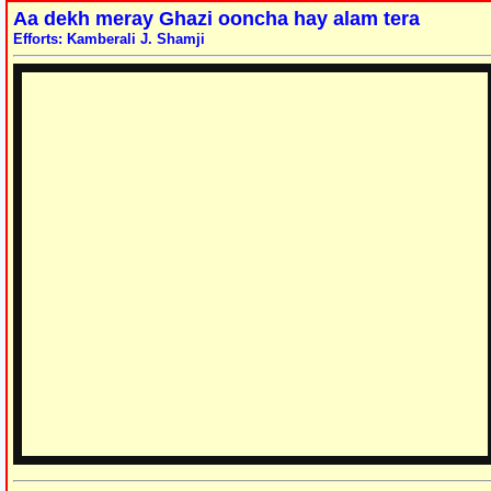
Aa dekh meray Ghazi ooncha hay alam tera
Efforts: Kamberali J. Shamji