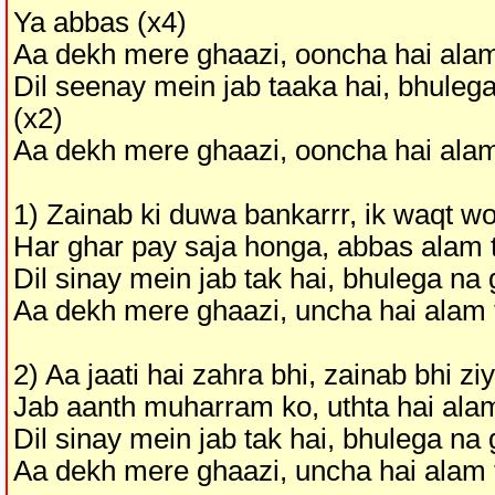
Ya abbas (x4)
Aa dekh mere ghaazi, ooncha hai alam
Dil seenay mein jab taaka hai, bhuleg
(x2)
Aa dekh mere ghaazi, ooncha hai alam
1) Zainab ki duwa bankarrr, ik waqt w
Har ghar pay saja honga, abbas alam 
Dil sinay mein jab tak hai, bhulega na
Aa dekh mere ghaazi, uncha hai alam 
2) Aa jaati hai zahra bhi, zainab bhi zi
Jab aanth muharram ko, uthta hai ala
Dil sinay mein jab tak hai, bhulega na
Aa dekh mere ghaazi, uncha hai alam 