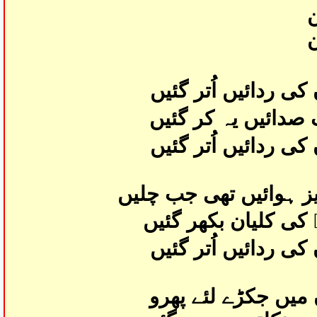
ن
ن
ی ردائیں اُتر گئیں
دائیں یہ کر گئیں
ی ردائیں اُتر گئیں
ز ہوائیں تھی جب چلیں
کی کلیان بکھر گئیں
ی ردائیں اُتر گئیں
میں جکڑے لئے پھرو