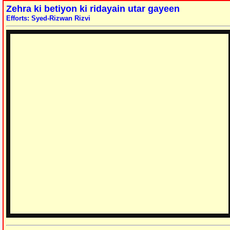
Zehra ki betiyon ki ridayain utar gayeen
Efforts: Syed-Rizwan Rizvi