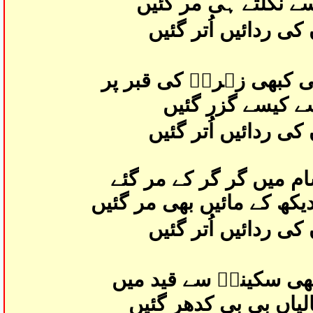
سے نکلتے ہی مر گئیں
ی ردائیں اُتر گئیں
ی کبھی زہراؑ کی قبر پر
ے کیسے گزر گئیں
ی ردائیں اُتر گئیں
م میں گر گر كے مر گئے
کھ كے مائیں بھی مر گئیں
ی ردائیں اُتر گئیں
تھی سكینہؑ سے قید میں
یاں بی بی کدھر گئیں