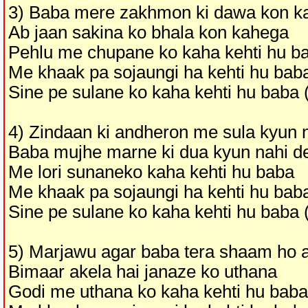
3) Baba mere zakhmon ki dawa kon k
Ab jaan sakina ko bhala kon kahega
Pehlu me chupane ko kaha kehti hu b
Me khaak pa sojaungi ha kehti hu bab
Sine pe sulane ko kaha kehti hu baba 
4) Zindaan ki andheron me sula kyun 
Baba mujhe marne ki dua kyun nahi d
Me lori sunaneko kaha kehti hu baba
Me khaak pa sojaungi ha kehti hu bab
Sine pe sulane ko kaha kehti hu baba 
5) Marjawu agar baba tera shaam ho 
Bimaar akela hai janaze ko uthana
Godi me uthana ko kaha kehti hu baba