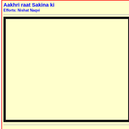
Aakhri raat Sakina ki
Efforts: Nishat Naqvi