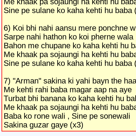
Me khaak pa sojaungi ha kehti hu bab
Sine pe sulane ko kaha kehti hu baba 
6) Koi bhi nahi aansu mere ponchne w
Sarpe nahi hathon ko koi pherne wala
Bahon me chupane ko kaha kehti hu 
Me khaak pa sojaungi ha kehti hu bab
Sine pe sulane ko kaha kehti hu baba 
7) "Arman" sakina ki yahi bayn the ha
Me kehti rahi baba magar aap na aye
Turbat bhi banana ko kaha kehti hu b
Me khaak pa sojaungi ha kehti hu bab
Baba ko rone wali , Sine pe sonewali
Sakina guzar gaye (x3)