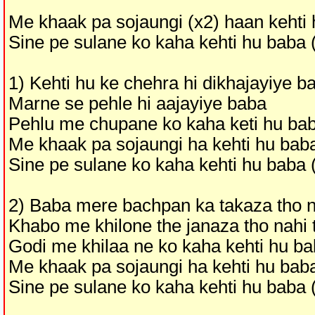
Me khaak pa sojaungi (x2) haan kehti
Sine pe sulane ko kaha kehti hu baba 
1) Kehti hu ke chehra hi dikhajayiye b
Marne se pehle hi aajayiye baba
Pehlu me chupane ko kaha keti hu ba
Me khaak pa sojaungi ha kehti hu bab
Sine pe sulane ko kaha kehti hu baba 
2) Baba mere bachpan ka takaza tho n
Khabo me khilone the janaza tho nahi 
Godi me khilaa ne ko kaha kehti hu b
Me khaak pa sojaungi ha kehti hu bab
Sine pe sulane ko kaha kehti hu baba 