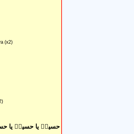
a (x2)
2)
حسینؑ یا حسینؑ یا حس