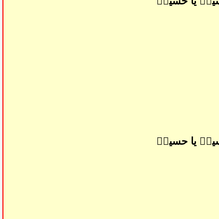
ینؑ یا حسینؑ
ینؑ یا حسینؑ