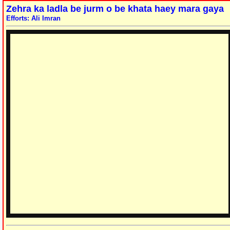
Zehra ka ladla be jurm o be khata haey mara gaya
Efforts: Ali Imran