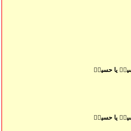
ینؑ یا حسینؑ
ینؑ یا حسینؑ