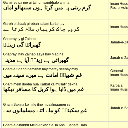
Garm reti pa me girta hun sambhalo amma
Imam Hussa
گرم ریتی پہ میں گرتا ہوں سنبھالو اماں
Roz-e-Ash
Garoh e chaak gireban salam karta hay
Imam Hussa
گروہِ چاک گریباں سلام کرتا ہے
Ghabrayey gi Zainab
Janab-e-Za
گھبرائے گی زینبؑ
Ghabrayi hay Zainab aaya hay Madina
Janab-e-Za
گھبرائی ہے زینبؑ آیا ہے مدینہ
Gham e Shabbir amanat hay meray seenay may
General
غمِ شبیرؑ امانت ہے میرے سینے میں
Imam Hussa
Gham mein dooba hua Karbal ka musafir dekha
Karbala
غم میں ڈابا ہوا کربل کا مسافر دیکھا
Imam Hussa
Gham Sakina ko mile itne musalmaanon se
Janab-e-Sa
غم سکینہؑ کو ملے اتنے مسلمانوں سے
Gham-e-Shabbir Mein Ankho Se Jo Ansu Bahate Hain