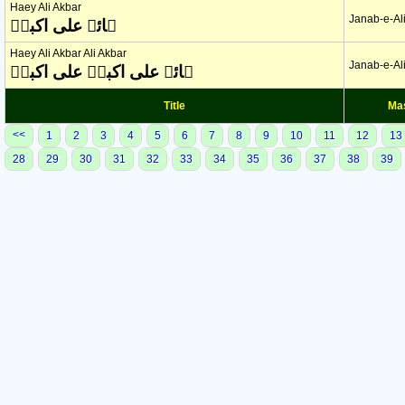
Haey Ali Akbar
Janab-e-Ali
ہائے علی اکبرؑ
Haey Ali Akbar Ali Akbar
Janab-e-Ali
ہائے علی اکبرؑ علی اکبرؑ
Title
Ma
<<
1
2
3
4
5
6
7
8
9
10
11
12
13
28
29
30
31
32
33
34
35
36
37
38
39