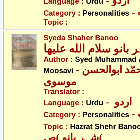
- اردو
Language :
Urdu
Category :
Personalities
Topic :
Syeda Shaher Banoo
Author :
Syed Muhammad 
- سیّد محمّد ابوالحسن
Moosavi
موسوی
Translator :
- اردو
Language :
Urdu
Category :
Personalities
Topic :
Hazrat Shehr Banoo
شہر بانو )ص(