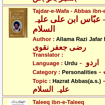
Tajdar-e-Wafa - Abbas ibn-e
- عبّاس ابن علی علیہ
السلام
Author :
Allama Razi Jafar
رضی جعفر نقوی
Translator :
- اردو
Language :
Urdu
Category :
Personalities
- عبّاس
Topic :
Hazrat Abbas(a.s.)
علیہ السلام
Taleeq ibn-e-Taleeq