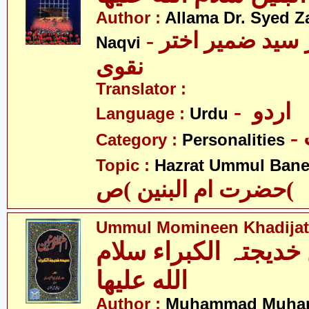
Author :
Allama Dr. Syed Z
- علامہ ڈاکٹر سید ضمیر اختر
Naqvi
نقوی
Translator :
- اردو
Language :
Urdu
Category :
Personalities
Topic :
Hazrat Ummul Banee
حضرت ام البنین )ص(
Ummul Momineen Khadijatu
 خدیجتہ الکبراء سلام
الله علیھا
Author :
Muhammad Muhamm