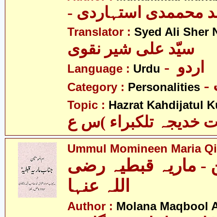
- د محممدی استہاردی
Translator :
Syed Ali Sher 
سیّد علی شیر نقوی
- اردو
Language :
Urdu
Category :
Personalities
Topic :
Hazrat Kahdijatul K
Ummul Momineen Maria Qi
ن - ماریہ قبطیہ رضی
اللہ عنہا
Author :
Molana Maqbool 