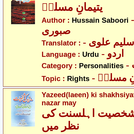
یتیمانِ مسلمؑ
- ین
Author :
Hussain Saboori
صبوری
- لیم علوی
Translator :
- اردو
Language :
Urdu
Category :
Personalities
- ِ مسلمؑ
Topic :
Rights
Yazeed(laeen) ki shakhsiya
nazar may
 شخصیت اہلسنت کی
نظر میں