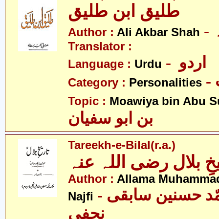
طلیق ابن طلیق
Author :
Ali Akbar Shah
Translator :
- اردو
Language :
Urdu
Category :
Personalities
Topic :
Moawiya bin Abu S
بن ابو سفیان
Tareekh-e-Bilal(r.a.)
یخِ بلال رضی اللہ عنہ
Author :
Allama Muhammad
- علامہ محمّد حسنین سابقی
Najfi
نجفی