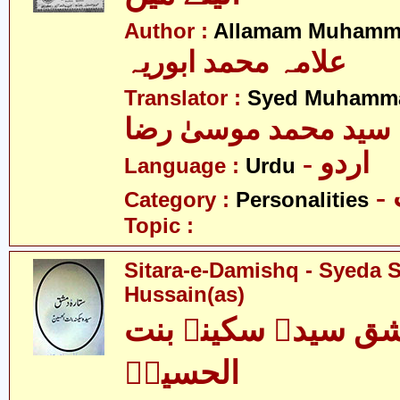
Author :
Allamam Muhamm
علامہ محمد ابوریہ
Translator :
Syed Muhamma
سید محمد موسیٰ رضا
- اردو
Language :
Urdu
Category :
Personalities
Topic :
Sitara-e-Damishq - Syeda S
Hussain(as)
ق سیدہ سکینہ بنت
الحسینؑ