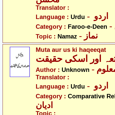
Translator :
- اردو
Language :
Urdu
Category :
Faroo-e-Deen
- نماز
Topic :
Namaz
Muta aur us ki haqeeqat
- علوم
Author :
Unknown
Translator :
- اردو
Language :
Urdu
Category :
Comparative Re
ادیان
Topic :