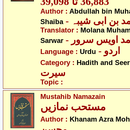
36,883 تا 39,098
Author :
Abdullah bin Muh
-  بن ابی شیبہ
Shaiba
Translator :
Molana Muham
- مد اویس سرور
Sarwar
- اردو
Language :
Urdu
Category :
Hadith and Seer
سیرت
Topic :
Mustahib Namazain
مستحب نمازیں
Author :
Khanam Azra Moh
محسن