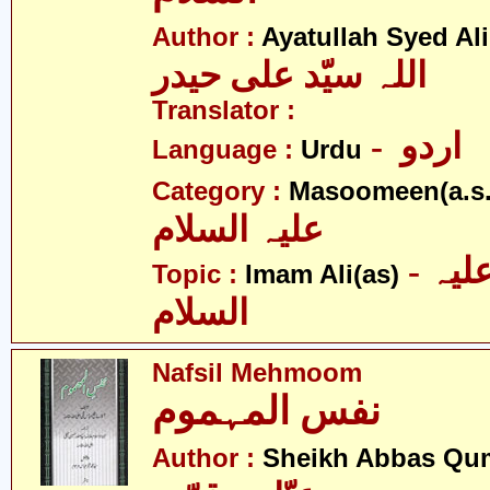
Author :
Ayatullah Syed Ali
اللہ سیّد علی حیدر
Translator :
- اردو
Language :
Urdu
Category :
Masoomeen(a.s.
علیہ السلام
- امام علی علیہ
Topic :
Imam Ali(as)
السلام
Nafsil Mehmoom
نفس المہموم
Author :
Sheikh Abbas Qu