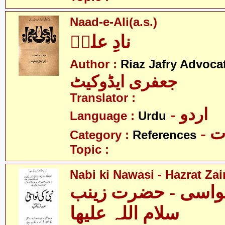
Naad-e-Ali(a.s.)
نادِ علیؑ
Author :
Riaz Jafry Advoca
جعفری ایڈوکیٹ
Translator :
- اردو
Language :
Urdu
- 
Category :
References
Topic :
Nabi ki Nawasi - Hazrat Zai
نواسی - حضرت زینب
سلام اللہ علیھا