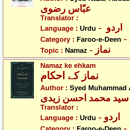
عبّاس رضوی
Translator :
- اردو
Language :
Urdu
Category :
Faroo-e-Deen
- نماز
Topic :
Namaz
Namaz ke ehkam
نماز کے احکام
Author :
Syed Muhammad A
سید محمد احسن زیدی
Translator :
- اردو
Language :
Urdu
Category :
Faroo-e-Deen