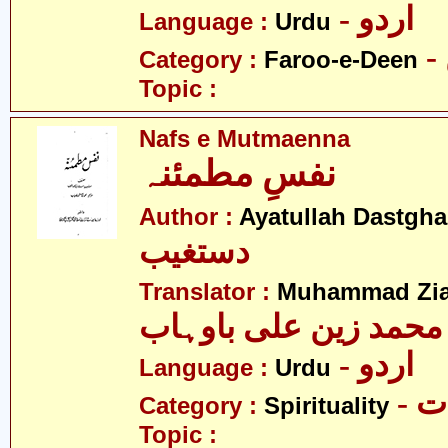
- اردو
Language :
Urdu
Category :
Faroo-e-Deen
Topic :
Nafs e Mutmaenna
نفسِ مطمئنہ
Author :
Ayatullah Dastgha
دستغیب
Translator :
Muhammad Zia
محمد زین علی باوہاب
- اردو
Language :
Urdu
- 
Category :
Spirituality
Topic :