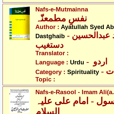
Nafs-e-Mutmainna
نفسِ مطمعنّہ
Author :
Ayatullah Syed A
- آیت اللہ سیّد عبدالحسین
Dastghaib
دستغیب
Translator :
- اردو
Language :
Urdu
- 
Category :
Spirituality
Topic :
Nafs-e-Rasool - Imam Ali(a.
ل - امام علی علیہ
السلام