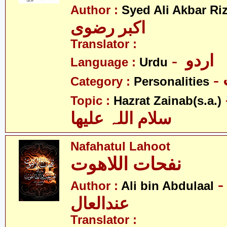
Author :
Syed Ali Akbar Riz
اکبر رضوی
Translator :
- اردو
Language :
Urdu
Category :
Personalities
- نب
Topic :
Hazrat Zainab(s.a.)
سلام اللہ علیھا
Nafahatul Lahoot
نفحات اللاھوت
- لی بن
Author :
Ali bin Abdulaal
عندالعال
Translator :