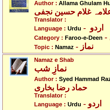
Author :
Allama Ghulam Hu
لامہ غلام حسین نجفی
Translator :
- اردو
Language :
Urdu
Category :
Faroo-e-Deen
- نماز
Topic :
Namaz
Namaz e Shab
نمازِ شب
Author :
Syed Hammad Raz
حماد رضا بخاری
Translator :
- اردو
Language :
Urdu