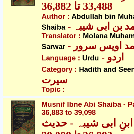
33,488 تا 36,882
Author :
Abdullah bin Muh
-  بن ابی شیبہ
Shaiba
Translator :
Molana Muham
- مد اویس سرور
Sarwar
- اردو
Language :
Urdu
Category :
Hadith and Seer
سیرت
Topic :
Musnif Ibne Abi Shaiba - P
36,883 to 39,098
نِ ابی شیبہ - حدیث