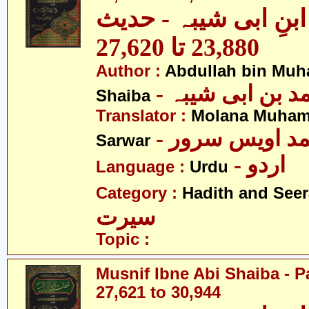
نِ ابی شیبہ - حدیث
23,880 تا 27,620
Author :
Abdullah bin Muh
-  بن ابی شیبہ
Shaiba
Translator :
Molana Muham
- مد اویس سرور
Sarwar
- اردو
Language :
Urdu
Category :
Hadith and Seer
سیرت
Topic :
Musnif Ibne Abi Shaiba - P
27,621 to 30,944