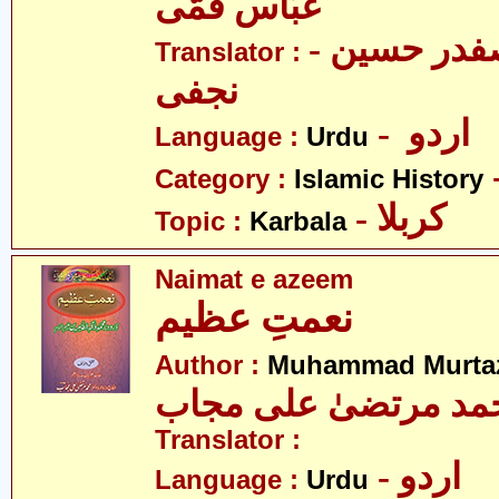
عبّاس قمّی
- علامہ سیّد صفدر حسین
Translator :
نجفی
- اردو
Language :
Urdu
Category :
Islamic History
- کربلا
Topic :
Karbala
Naimat e azeem
نعمتِ عظیم
Author :
Muhammad Murtaz
مد مرتضیٰ علی مجاب
Translator :
- اردو
Language :
Urdu