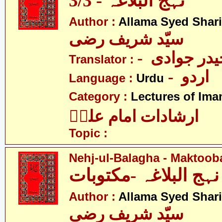
نہج البلاغہ - 3/3
Author :
Allama Syed Shari
سیّد شریف رضی
- در جوادی
Translator :
- اردو
Language :
Urdu
Category :
Lectures of Imam
ارشادات امام علیؑ
Topic :
Nehj-ul-Balagha - Maktoob
نہج البلاغہ -مکتوبات
Author :
Allama Syed Shari
سیّد شریف رضی