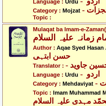
- اردو
Language :
Urdu
- زات
Category :
Mojzat
Topic :
Mulaqat ba Imam-e-Zaman(a
ام زمانہ علیہ السلام
Author :
Aqae Syed Hasan 
حسن ابتہی
Translator :
- اردو
Language :
Urdu
-
Category :
Mehdaviyat
Topic :
Imam Muhammad Me
مّد مہدی علیہ السلام