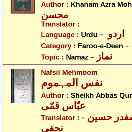
Author :
Khanam Azra Moh
محسن
Translator :
- اردو
Language :
Urdu
Category :
Faroo-e-Deen
- نماز
Topic :
Namaz
Nafsil Mehmoom
نفس المہموم
Author :
Sheikh Abbas Qu
عبّاس قمّی
- علامہ سیّد صفدر حسین
Translator :
نجفی