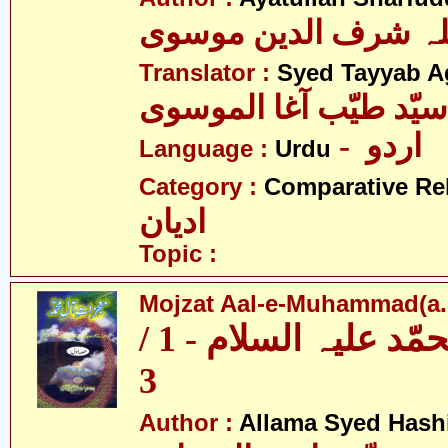
للہ شرف الدین موسوی
Translator :
Syed Tayyab A
سیّد طیّب آغا الموسوی
- اردو
Language :
Urdu
Category :
Comparative Re
ادیان
Topic :
Mojzat Aal-e-Muhammad(a.s.
معجزات آل محمّد علیہ السلام - 1 /
3
Author :
Allama Syed Hash