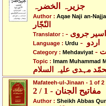
جزیرہ الخضرہ
Author :
Aqae Naji an-Najja
النّجّار
- سیر جروی
Translator :
- اردو
Language :
Urdu
-
Category :
Mehdaviyat
Topic :
Imam Muhammad Me
مّد مہدی علیہ السلام
Mafateeh-ul-Jinaan - 1 of 2
مفاتیح الجنان - 1 / 2
Author :
Sheikh Abbas Qu