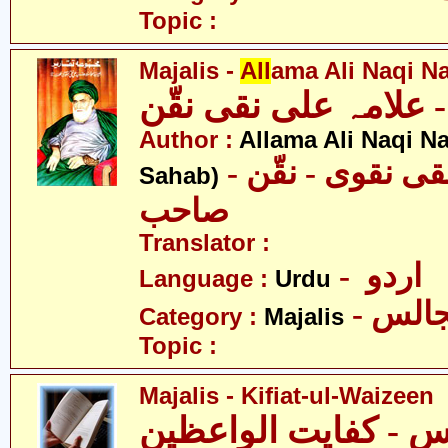
Topic :
Majalis -
All
ama Ali Naqi N
علامہ علی نقی نقّن
Author :
Allama Ali Naqi N
- علامہ علی نقی نقوی - نقّن
Sahab)
صاحب
Translator :
- اردو
Language :
Urdu
- الس
Category :
Majalis
Topic :
Majalis - Kifiat-ul-Waizeen