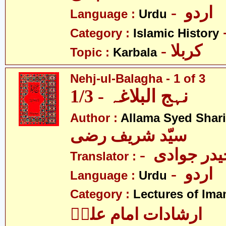
- اردو
Language :
Urdu
Category :
Islamic History
- کربلا
Topic :
Karbala
Nehj-ul-Balagha - 1 of 3
نہج البلاغہ - 1/3
Author :
Allama Syed Shari
سیّد شریف رضی
- در جوادی
Translator :
- اردو
Language :
Urdu
Category :
Lectures of Imam
ارشادات امام علیؑ