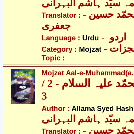
مہ سیّد ہاشم البہرانی
- مولانا محمّد حسین
Translator :
جعفری
- اردو
Language :
Urdu
- زات
Category :
Mojzat
Topic :
Mojzat Aal-e-Muhammad(a.s.
معجزات آل محمّد علیہ السلام - 2 /
3
Author :
Allama Syed Hash
مہ سیّد ہاشم البہرانی
- مولانا محمّد حسین
Translator :