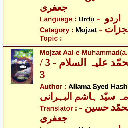
جعفری
- اردو
Language :
Urdu
- زات
Category :
Mojzat
Topic :
Mojzat Aal-e-Muhammad(a.s.
معجزات آل محمّد علیہ السلام - 3 /
3
Author :
Allama Syed Hash
مہ سیّد ہاشم البہرانی
- مولانا محمّد حسین
Translator :
جعفری