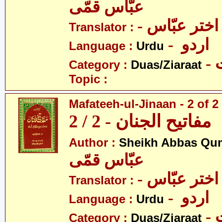
عبّاس قمّی
- اختر عبّاس
Translator :
- اردو
Language :
Urdu
-
Category :
Duas/Ziaraat
Topic :
Mafateeh-ul-Jinaan - 2 of 2
مفاتیح الجنان - 2 / 2
Author :
Sheikh Abbas Qu
عبّاس قمّی
- اختر عبّاس
Translator :
- اردو
Language :
Urdu
-
Category :
Duas/Ziaraat