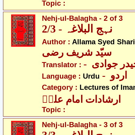
Topic :
Nehj-ul-Balagha - 2 of 3
نہج البلاغہ - 2/3
Author :
Allama Syed Shari
سیّد شریف رضی
- در جوادی
Translator :
- اردو
Language :
Urdu
Category :
Lectures of Imam
ارشادات امام علیؑ
Topic :
Nehj-ul-Balagha - 3 of 3