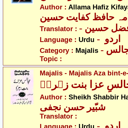
Author :
Allama Hafiz Kifa
مہ حافظ کفایت حسین
- فضل حسین
Translator :
- اردو
Language :
Urdu
- الس
Category :
Majalis
Topic :
Majalis - Majalis Aza bint-e
لسِ عزا بنت زہراؑ
Author :
Sheikh Shabbir Ha
شبّیر حسن نجفی
Translator :
- اردو
Language :
Urdu