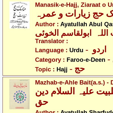
Manasik-e-Hajj, Ziaraat o 
Author :
Ayatullah Abul Qa
 اللہ ابولقاسم الخوئی
Translator :
- اردو
Language :
Urdu
Category :
Faroo-e-Deen
- حج
Topic :
Hajj
Mazhab-e-Ahle Bait(a.s.) -
یت علیہ السلام دین
حق
Author :
Ayatullah Sharfu