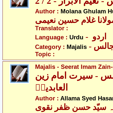
نعیم الابرار - 2 / 2
Author :
Molana Ghulam H
ولانا غلام حسین نعیمی
Translator :
- اردو
Language :
Urdu
- الس
Category :
Majalis
Topic :
Majalis - Seerat Imam Zain-
س - سیرت امام زین
العابدینؑ
Author :
Allama Syed Hasa
ہ سیّد حسن ظفر نقوی