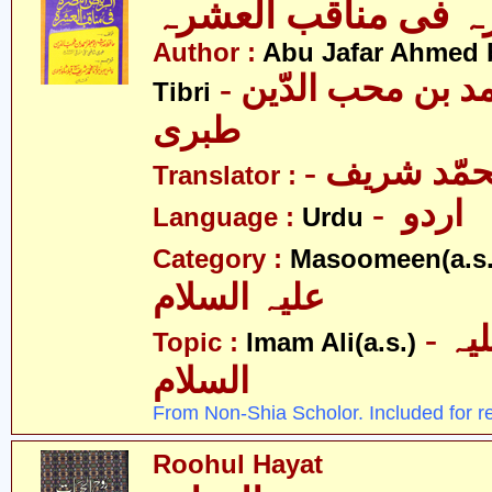
ہ فی مناقب العشرہ
Author :
Abu Jafar Ahmed 
- ابو جعفر احمد بن محب الدّین
Tibri
طبری
- حمّد شریف
Translator :
- اردو
Language :
Urdu
Category :
Masoomeen(a.s.
علیہ السلام
- امام علی علیہ
Topic :
Imam Ali(a.s.)
السلام
From Non-Shia Scholor. Included for r
Roohul Hayat