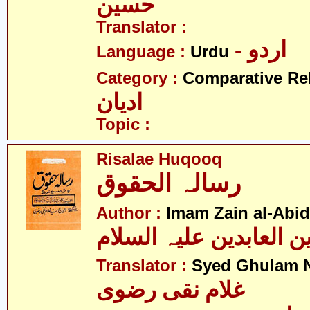
حسین
Translator :
- اردو
Language :
Urdu
Category :
Comparative Re
ادیان
Topic :
Risalae Huqooq
رسالہ الحقوق
Author :
Imam Zain al-Abid
Translator :
Syed Ghulam N
غلام نقی رضوی