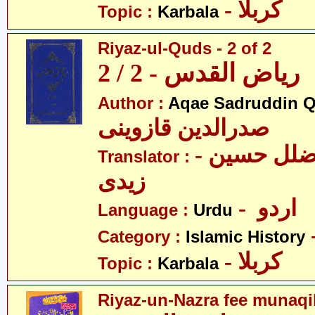
- کربلا
Topic :
Karbala
Riyaz-ul-Quds - 2 of 2
ریاض القدس - 2 / 2
Author :
Aqae Sadruddin Q
صدرالدین قازوینی
- مولانا سیّد ضلل حسین
Translator :
زیدی
- اردو
Language :
Urdu
Category :
Islamic History
- کربلا
Topic :
Karbala
Riyaz-un-Nazra fee munaqi