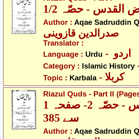
1/2  القدس - حصّہ
Author :
Aqae Sadruddin Q
صدرالدین قازوینی
Translator :
- اردو
Language :
Urdu
Category :
Islamic History
- کربلا
Topic :
Karbala
Riazul Quds - Part II (Pages
ریاض القدس - حصّہ 2- صفحہ 1
سے 385
Author :
Aqae Sadruddin Q