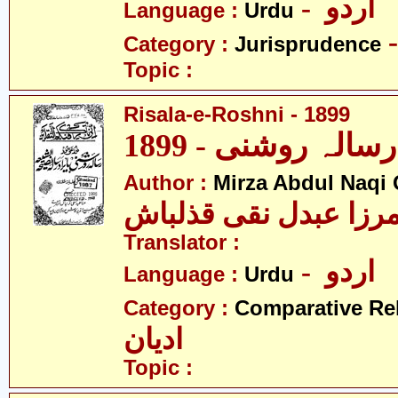
- اردو
Language :
Urdu
Category :
Jurisprudence
Topic :
Risala-e-Roshni - 1899
1899
Author :
Mirza Abdul Naqi
رزا عبدل نقی قذلباش
Translator :
- اردو
Language :
Urdu
Category :
Comparative Re
ادیان
Topic :