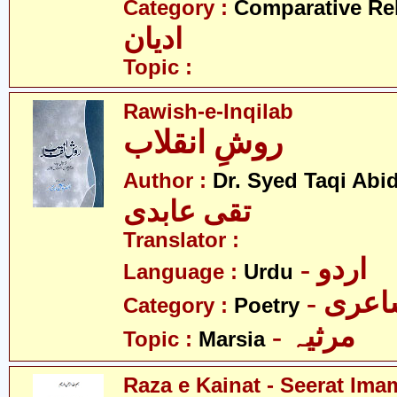
Category :
Comparative Re
ادیان
Topic :
Rawish-e-Inqilab
روشِ انقلاب
Author :
Dr. Syed Taqi Abid
تقی عابدی
Translator :
- اردو
Language :
Urdu
- عری
Category :
Poetry
- مرثیہ
Topic :
Marsia
Raza e Kainat - Seerat Ima