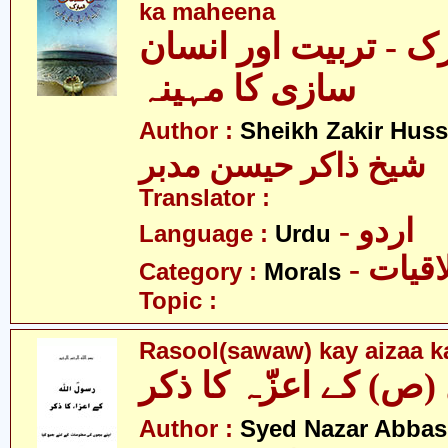
ka maheena
ک - تربیت اور انسان
سازی کا مہینہ
Author :
Sheikh Zakir Hus
شیخ ذاکر حیسن مدبر
Translator :
- اردو
Language :
Urdu
- قیات
Category :
Morals
Topic :
Rasool(sawaw) kay aizaa ka
Author :
Syed Nazar Abbas