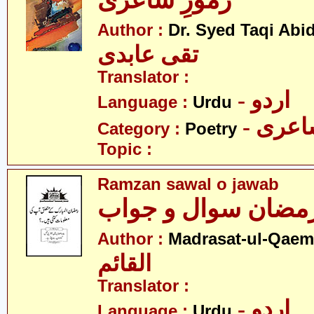
رموزِ شاعری
Author :
Dr. Syed Taqi Abid
تقی عابدی
Translator :
- اردو
Language :
Urdu
- عری
Category :
Poetry
Topic :
Ramzan sawal o jawab
مضان سوال و جواب
Author :
Madrasat-ul-Qaem(
القائم
Translator :
- اردو
Language :
Urdu