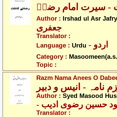
ت - سیرت امام رضاؑ
Author :
Irshad ul Asr Jafr
جعفری
Translator :
- اردو
Language :
Urdu
Category :
Masoomeen(a.s.
Topic :
Razm Nama Anees O Dabe
م نامہ - انیس و دبیر
Author :
Syed Masood Huss
- د حسین رضوی ادیب
Translator :