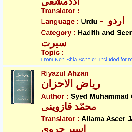
اددمشقی
Translator :
- اردو
Language :
Urdu
Category :
Hadith and Seer
سیرت
Topic :
From Non-Shia Scholor. Included for r
Riyazul Ahzan
ریاض الاحزان
Author :
Syed Muhammad Q
محمّد قازوینی
Translator :
Allama Aseer J
اسیر جروی