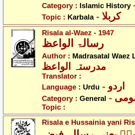
Category :
Islamic History
- کربلا
Topic :
Karbala
Risala al-Waez - 1947
رسالۃ الواعظ
Author :
Madrasatal Waez 
مدرستہ الواعظ
Translator :
- اردو
Language :
Urdu
- می
Category :
General
Topic :
Risala e Hussainia yani Ri
ہؑ یعنی رسالہ فیضِ