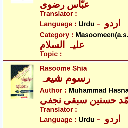
عبّاس رضوی
Translator :
- اردو
Language :
Urdu
Category :
Masoomeen(a.s.
علیہ السلام
Topic :
Rasoome Shia
رسوم شیعہ
Author :
Muhammad Hasnai
ّد حسنین سبقی نجفی
Translator :
- اردو
Language :
Urdu