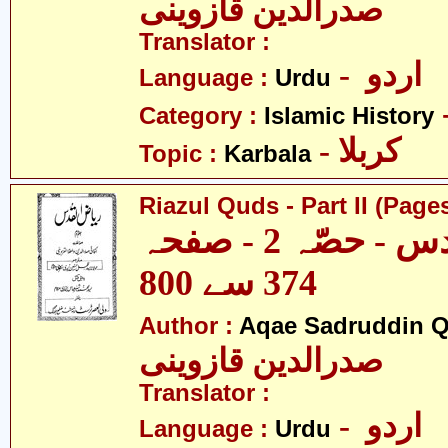
صدرالدین قازوینی
Translator :
- اردو
Language :
Urdu
Category :
Islamic History
- کربلا
Topic :
Karbala
Riazul Quds - Part II (Page
ریاض القدس - حصّہ 2 - صفحہ
374 سے 800
Author :
Aqae Sadruddin Q
صدرالدین قازوینی
Translator :
- اردو
Language :
Urdu