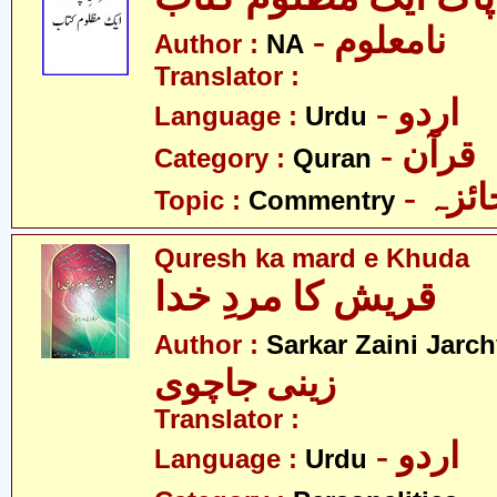
- نامعلوم
Author :
NA
Translator :
- اردو
Language :
Urdu
- قرآن
Category :
Quran
- ئزہ
Topic :
Commentry
Quresh ka mard e Khuda
قریش کا مردِ خدا
Author :
Sarkar Zaini Jarch
زینی جاچوی
Translator :
- اردو
Language :
Urdu