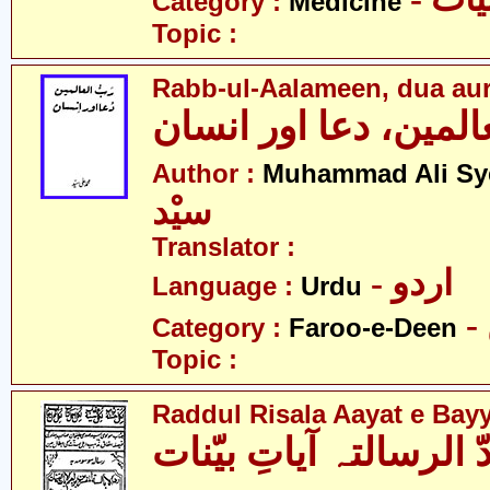
Category :
Medicine
Topic :
Rabb-ul-Aalameen, dua aur
عالمین، دعا اور انسان
Author :
Muhammad Ali Sy
سیْد
Translator :
- اردو
Language :
Urdu
Category :
Faroo-e-Deen
Topic :
Raddul Risala Aayat e Bay
ّ الرسالتہ آیاتِ بیّنات