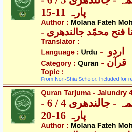
قرآن ترجمہ - جالندھری 3 / 6 -
پارہ 11-15
Author :
Molana Fateh Mo
- ا فتح محمّد جالندھری
Translator :
- اردو
Language :
Urdu
- قرآن
Category :
Quran
Topic :
From Non-Shia Scholor. Included for r
Quran Tarjuma - Jalundry 4 
قرآن ترجمہ - جالندھری 4 / 6 -
پارہ 16-20
Author :
Molana Fateh Mo