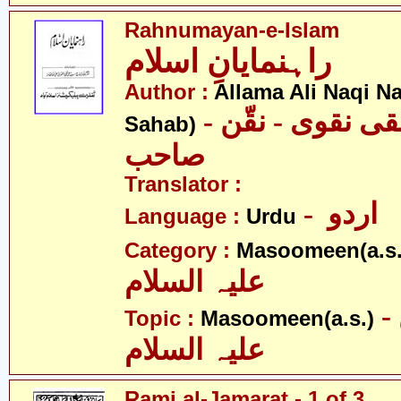
Rahnumayan-e-Islam
راہنمایانِ اسلام
Author :
Allama Ali Naqi N
- علامہ علی نقی نقوی - نقّن
Sahab)
صاحب
Translator :
- اردو
Language :
Urdu
Category :
Masoomeen(a.s.
علیہ السلام
- معصومین
Topic :
Masoomeen(a.s.)
علیہ السلام
Rami al-Jamarat - 1 of 3