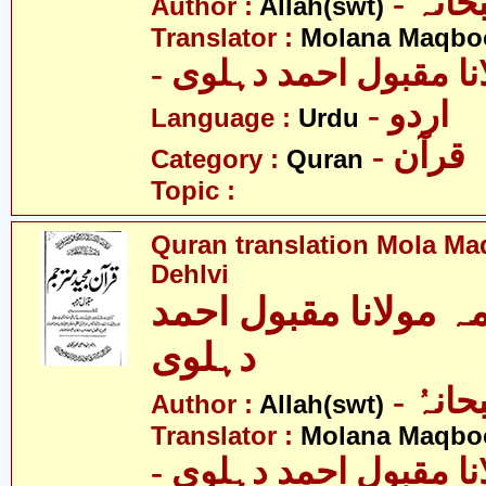
- انہُ
Author :
Allah(swt)
Translator :
Molana Maqbo
- نا مقبول احمد دہلوی
- اردو
Language :
Urdu
- قرآن
Category :
Quran
Topic :
Quran translation Mola M
Dehlvi
ہ مولانا مقبول احمد
دہلوی
- انہُ
Author :
Allah(swt)
Translator :
Molana Maqbo
- نا مقبول احمد دہلوی