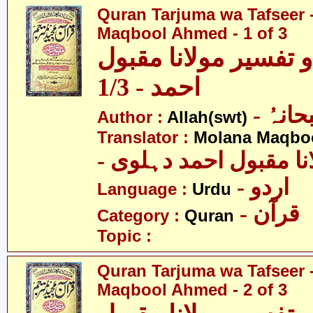
Quran Tarjuma wa Tafseer 
Maqbool Ahmed - 1 of 3
 تفسیر مولانا مقبول
احمد - 1/3
- انہُ
Author :
Allah(swt)
Translator :
Molana Maqbo
- نا مقبول احمد دہلوی
- اردو
Language :
Urdu
- قرآن
Category :
Quran
Topic :
Quran Tarjuma wa Tafseer 
Maqbool Ahmed - 2 of 3