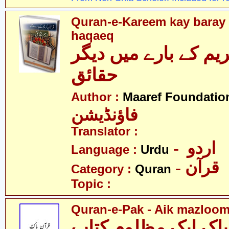
Quran-e-Kareem kay bara
haqaeq
یم کے بارے میں دیگر
حقائق
Author :
Maaref Foundatio
فاؤنڈیشن
Translator :
- اردو
Language :
Urdu
- قرآن
Category :
Quran
Topic :
Quran-e-Pak - Aik mazloom
پاک ایک مظلوم کتاب