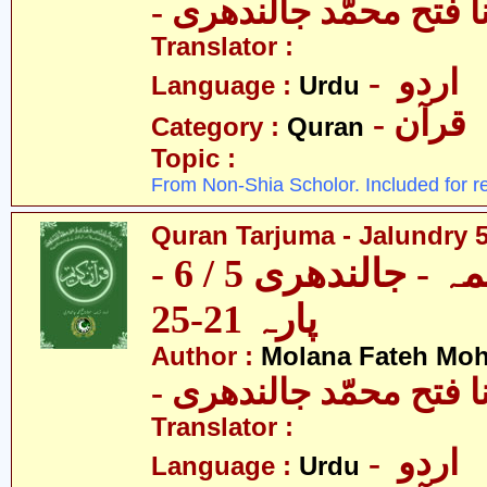
- ا فتح محمّد جالندھری
Translator :
- اردو
Language :
Urdu
- قرآن
Category :
Quran
Topic :
From Non-Shia Scholor. Included for r
Quran Tarjuma - Jalundry 5 
قرآن ترجمہ - جالندھری 5 / 6 -
پارہ 21-25
Author :
Molana Fateh Mo
- ا فتح محمّد جالندھری
Translator :
- اردو
Language :
Urdu