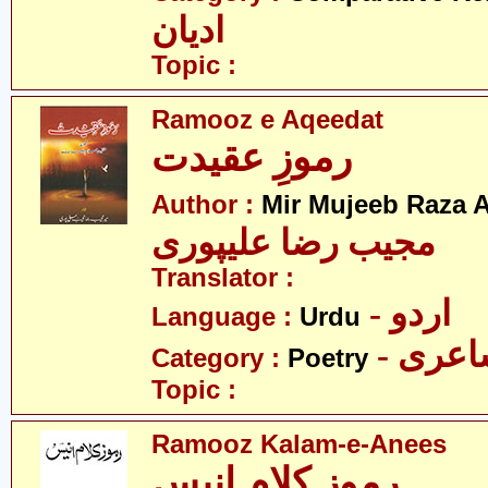
ادیان
Topic :
Ramooz e Aqeedat
رموزِ عقیدت
Author :
Mir Mujeeb Raza A
مجیب رضا علیپوری
Translator :
- اردو
Language :
Urdu
- عری
Category :
Poetry
Topic :
Ramooz Kalam-e-Anees
رموز کلامِ انیس