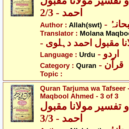
 تفسیر مولانا مقبول
احمد - 2/3
- انہُ
Author :
Allah(swt)
Translator :
Molana Maqbo
- نا مقبول احمد دہلوی
- اردو
Language :
Urdu
- قرآن
Category :
Quran
Topic :
Quran Tarjuma wa Tafseer 
Maqbool Ahmed - 3 of 3
 تفسیر مولانا مقبول
احمد - 3/3