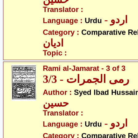
Translator :
- اردو
Language :
Urdu
Category :
Comparative Re
ادیان
Topic :
Rami al-Jamarat - 3 of 3
رمی الجمرات - 3/3
Author :
Syed Ibad Hussai
حسین
Translator :
- اردو
Language :
Urdu
Category :
Comparative Re