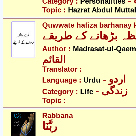
Category :
Personalities
Topic :
Hazrat Abdul Muttal
Quwwate hafiza barhanay k
فظہ بڑھانے کے طریقے
Author :
Madrasat-ul-Qaem(
القائم
Translator :
- اردو
Language :
Urdu
- زندگی
Category :
Life
Topic :
Rabbana
ربَّنَا