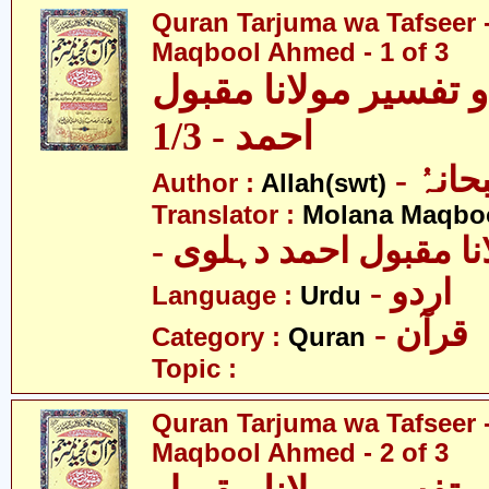
Quran Tarjuma wa Tafseer 
Maqbool Ahmed - 1 of 3
 تفسیر مولانا مقبول
احمد - 1/3
- انہُ
Author :
Allah(swt)
Translator :
Molana Maqbo
- نا مقبول احمد دہلوی
- اردو
Language :
Urdu
- قرآن
Category :
Quran
Topic :
Quran Tarjuma wa Tafseer 
Maqbool Ahmed - 2 of 3