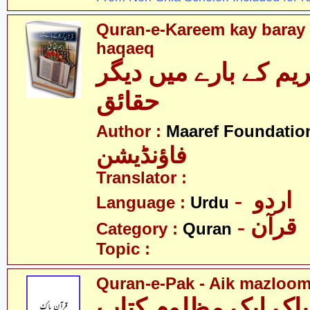
Quran-e-Kareem kay bara
haqaeq
یم کے بارے میں دیگر
حقائق
Author :
Maaref Foundatio
فاؤنڈیشن
Translator :
- اردو
Language :
Urdu
- قرآن
Category :
Quran
Topic :
Quran-e-Pak - Aik mazloom
پاک ایک مظلوم کتاب