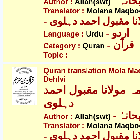
- انہُ
Author :
Allah(swt)
Translator :
Molana Maqbo
- نا مقبول احمد دہلوی
- اردو
Language :
Urdu
- قرآن
Category :
Quran
Topic :
Quran translation Mola M
Dehlvi
ہ مولانا مقبول احمد
دہلوی
- انہُ
Author :
Allah(swt)
Translator :
Molana Maqbo
- نا مقبول احمد دہلوی