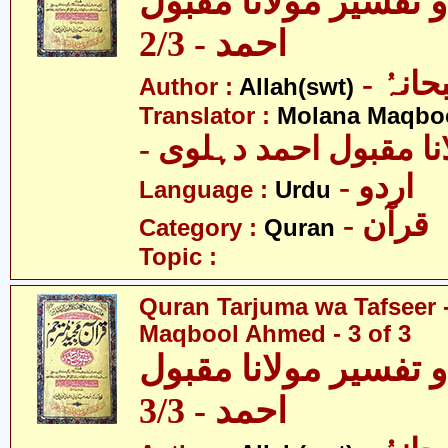
 تفسیر مولانا مقبول
احمد - 2/3
- انہُ
Author :
Allah(swt)
Translator :
Molana Maqbo
- نا مقبول احمد دہلوی
- اردو
Language :
Urdu
- قرآن
Category :
Quran
Topic :
Quran Tarjuma wa Tafseer 
Maqbool Ahmed - 3 of 3
 تفسیر مولانا مقبول
احمد - 3/3