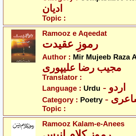
ادیان
Topic :
Ramooz e Aqeedat
رموزِ عقیدت
Author :
Mir Mujeeb Raza A
مجیب رضا علیپوری
Translator :
- اردو
Language :
Urdu
- عری
Category :
Poetry
Topic :
Ramooz Kalam-e-Anees
رموز کلامِ انیس