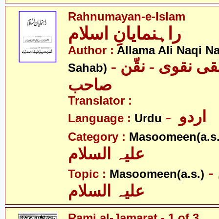
Rahnumayan-e-Islam
راہنمایانِ اسلام
Author :
Allama Ali Naqi N
- علامہ علی نقی نقوی - نقّن
Sahab)
صاحب
Translator :
- اردو
Language :
Urdu
Category :
Masoomeen(a.s.
علیہ السلام
- معصومین
Topic :
Masoomeen(a.s.)
علیہ السلام
Rami al-Jamarat - 1 of 3