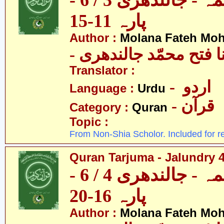
قرآن ترجمہ - جالندھری 3 / 6 -
پارہ 11-15
Author :
Molana Fateh Mo
- ا فتح محمّد جالندھری
Translator :
- اردو
Language :
Urdu
- قرآن
Category :
Quran
Topic :
From Non-Shia Scholor. Included for r
Quran Tarjuma - Jalundry 4 
قرآن ترجمہ - جالندھری 4 / 6 -
پارہ 16-20
Author :
Molana Fateh Mo