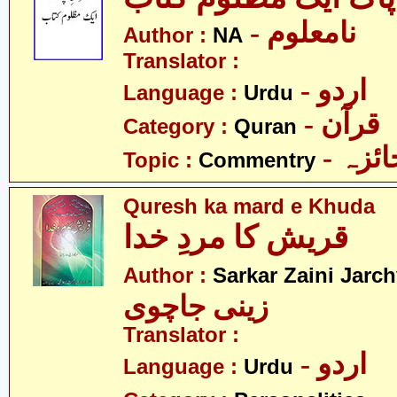
- نامعلوم
Author :
NA
Translator :
- اردو
Language :
Urdu
- قرآن
Category :
Quran
- ئزہ
Topic :
Commentry
Quresh ka mard e Khuda
قریش کا مردِ خدا
Author :
Sarkar Zaini Jarch
زینی جاچوی
Translator :
- اردو
Language :
Urdu