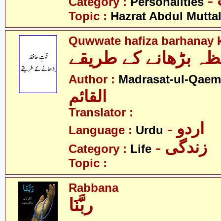
Category :
Personalities
Topic :
Hazrat Abdul Muttal
Quwwate hafiza barhanay k
فظہ بڑھانے کے طریقے
Author :
Madrasat-ul-Qaem(
القائم
Translator :
- اردو
Language :
Urdu
- زندگی
Category :
Life
Topic :
Rabbana
ربَّنَا