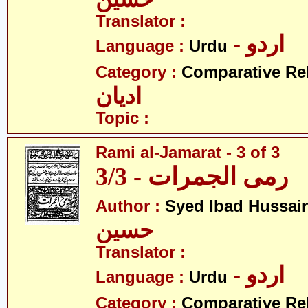
Translator :
- اردو
Language :
Urdu
Category :
Comparative Re
ادیان
Topic :
Rami al-Jamarat - 3 of 3
رمی الجمرات - 3/3
Author :
Syed Ibad Hussai
حسین
Translator :
- اردو
Language :
Urdu
Category :
Comparative Re