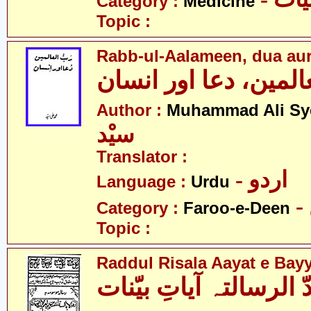
Category :
Medicine
Topic :
Rabb-ul-Aalameen, dua aur
عالمین، دعا اور انسان
Author :
Muhammad Ali Sy
سیْد
Translator :
- اردو
Language :
Urdu
Category :
Faroo-e-Deen
Topic :
Raddul Risala Aayat e Bay
ّ الرسالتہ آیاتِ بیّنات