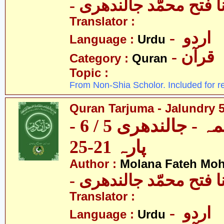
- ا فتح محمّد جالندھری
Translator :
- اردو
Language :
Urdu
- قرآن
Category :
Quran
Topic :
From Non-Shia Scholor. Included for r
Quran Tarjuma - Jalundry 5 
قرآن ترجمہ - جالندھری 5 / 6 -
پارہ 21-25
Author :
Molana Fateh Mo
- ا فتح محمّد جالندھری
Translator :
- اردو
Language :
Urdu