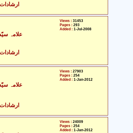
ارشادات ا
Views :
31453
Pages :
293
Added :
1-Jul-2008
علامہ سیّ
ارشادات ا
Views :
27903
Pages :
254
Added :
1-Jan-2012
علامہ سیّ
ارشادات ا
Views :
24009
Pages :
254
Added :
1-Jan-2012