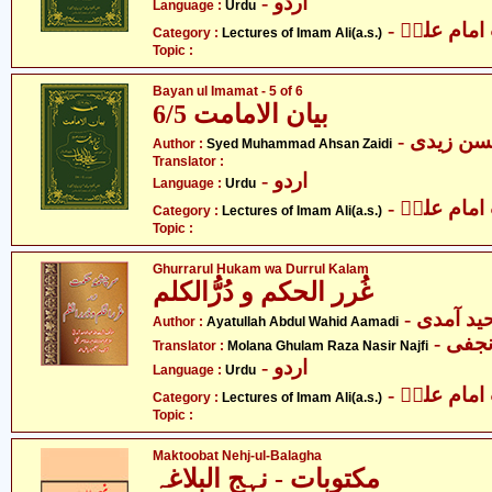
- اردو
Language :
Urdu
- مام علیؑ
Category :
Lectures of Imam Ali(a.s.)
Topic :
Bayan ul Imamat - 5 of 6
بیان الامامت 6/5
- ن زیدی
Author :
Syed Muhammad Ahsan Zaidi
Translator :
- اردو
Language :
Urdu
- مام علیؑ
Category :
Lectures of Imam Ali(a.s.)
Topic :
Ghurrarul Hukam wa Durrul Kalam
غُرر الحکم و دُرُّالکلم
- ید آمدی
Author :
Ayatullah Abdul Wahid Aamadi
- جفی
Translator :
Molana Ghulam Raza Nasir Najfi
- اردو
Language :
Urdu
- مام علیؑ
Category :
Lectures of Imam Ali(a.s.)
Topic :
Maktoobat Nehj-ul-Balagha
مکتوبات - نہج البلاغہ