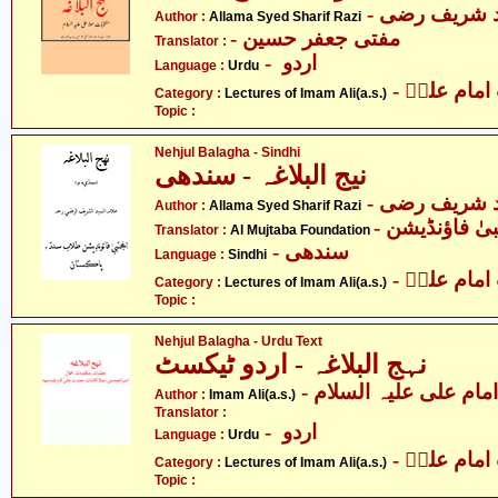
- د شریف رضی
Author :
Allama Syed Sharif Razi
- مفتی جعفر حسین
Translator :
- اردو
Language :
Urdu
- مام علیؑ
Category :
Lectures of Imam Ali(a.s.)
Topic :
Nehjul Balagha - Sindhi
نیج البلاغہ - سندھی
-  شریف رضی
Author :
Allama Syed Sharif Razi
- یٰ فاؤنڈیشن
Translator :
Al Mujtaba Foundation
- سندھی
Language :
Sindhi
- مام علیؑ
Category :
Lectures of Imam Ali(a.s.)
Topic :
Nehjul Balagha - Urdu Text
نہج البلاغہ - اردو ٹیکسٹ
- امام علی علیہ السلام
Author :
Imam Ali(a.s.)
Translator :
- اردو
Language :
Urdu
- مام علیؑ
Category :
Lectures of Imam Ali(a.s.)
Topic :