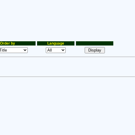
Order by
Language