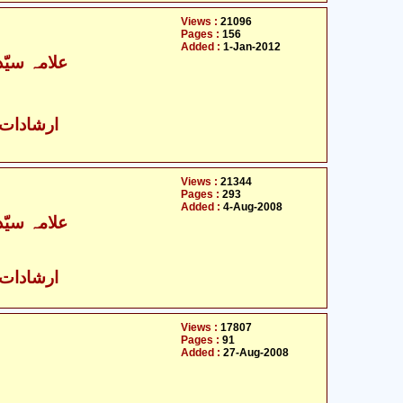
Views :
21096
Pages :
156
Added :
1-Jan-2012
علامہ سیّ
ارشادات ا
Views :
21344
Pages :
293
Added :
4-Aug-2008
علامہ سیّ
ارشادات ا
Views :
17807
Pages :
91
Added :
27-Aug-2008