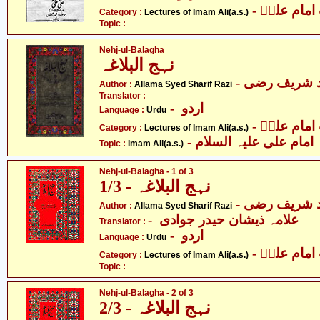
- مام علیؑ
Category :
Lectures of Imam Ali(a.s.)
Topic :
Nehj-ul-Balagha
نہج البلاغہ
- د شریف رضی
Author :
Allama Syed Sharif Razi
Translator :
- اردو
Language :
Urdu
- مام علیؑ
Category :
Lectures of Imam Ali(a.s.)
- امام علی علیہ السلام
Topic :
Imam Ali(a.s.)
Nehj-ul-Balagha - 1 of 3
نہج البلاغہ - 1/3
- د شریف رضی
Author :
Allama Syed Sharif Razi
- علامہ ذیشان حیدر جوادی
Translator :
- اردو
Language :
Urdu
- مام علیؑ
Category :
Lectures of Imam Ali(a.s.)
Topic :
Nehj-ul-Balagha - 2 of 3
نہج البلاغہ - 2/3