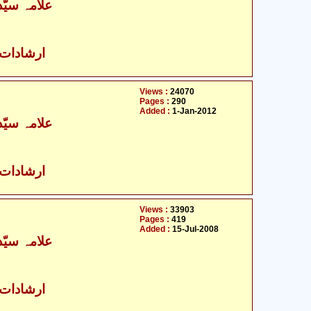
علامہ سیّ
ارشادات ا
Views :
24070
Pages :
290
Added :
1-Jan-2012
علامہ سیّ
ارشادات ا
Views :
33903
Pages :
419
Added :
15-Jul-2008
علامہ سیّ
ارشادات ا