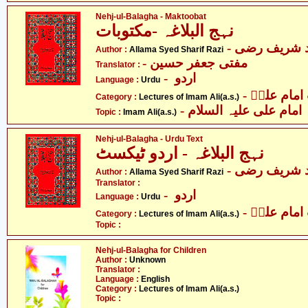
Nehj-ul-Balagha - Maktoobat
نہج البلاغہ -مکتوبات
- د شریف رضی
Author :
Allama Syed Sharif Razi
- مفتی جعفر حسین
Translator :
- اردو
Language :
Urdu
- مام علیؑ
Category :
Lectures of Imam Ali(a.s.)
- امام علی علیہ السلام
Topic :
Imam Ali(a.s.)
Nehj-ul-Balagha - Urdu Text
نہج البلاغہ - اردو ٹیکسٹ
- د شریف رضی
Author :
Allama Syed Sharif Razi
Translator :
- اردو
Language :
Urdu
- مام علیؑ
Category :
Lectures of Imam Ali(a.s.)
Topic :
Nehj-ul-Balagha for Children
Author :
Unknown
Translator :
Language :
English
Category :
Lectures of Imam Ali(a.s.)
Topic :