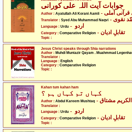
جوابات آیت اللہ علی کورانی
- قرآنی آملی
Author :
Ayatullah Ali Korani Aamli
- د نقوی
Translator :
Syed Abu Muhammad Naqvi
- اردو
Language :
Urdu
- تقابلِ ادیان
Category :
Comparative Religion
Topic :
Jesus Christ speaks through Shia narrations
Author :
Muhdi Muntazir Qayam . Muahmmad Legenha
Translator :
Language :
English
Category :
Comparative Religion
Topic :
Kahan tum kahan ham
کہاں تم کہاں ہم ؟
- لکریم مشتاق
Author :
Abdul Kareem Mushtaq
Translator :
- اردو
Language :
Urdu
- تقابلِ ادیان
Category :
Comparative Religion
Topic :