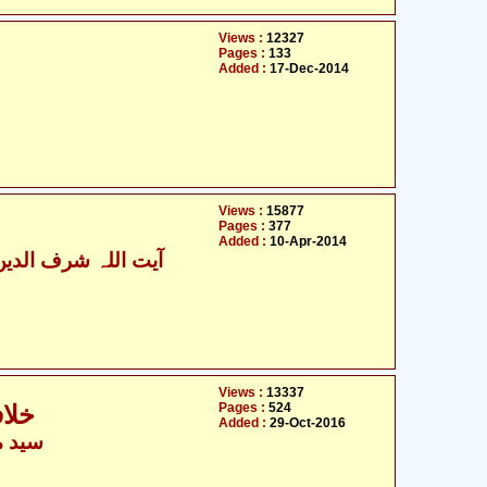
Views :
12327
Pages :
133
Added :
17-Dec-2014
Views :
15877
Pages :
377
Added :
10-Apr-2014
آیت اللہ شرف الدین
Views :
13337
Pages :
524
خلاف
Added :
29-Oct-2016
سید م