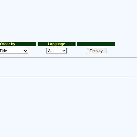
Order by
Language