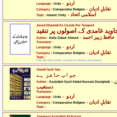
- اردو
Language :
Urdu
- تقابلِ ادیان
Category :
Comparative Religion
- اسلامی اتحاد
Topic :
Islamic Unity
Javed Ghamidi Ke Usoolo Par Tanqeed
- حافظ زبیر احمد
Author :
Hafiz Zubair Ahmed
Translator :
- اردو
Language :
Urdu
- تقابلِ ادیان
Category :
Comparative Religion
Topic :
From Non-Shia Scholor. Included for reference and research.
Jawab hazir hay
جواب حاضر ہے
- آیت اللہ سیّد عبدالحسین
Author :
Ayatullah Syed Abdul Hussain Dastghaib
دستغیب
Translator :
- اردو
Language :
Urdu
- تقابلِ ادیان
Category :
Comparative Religion
Topic :
Jawabaat Ayatullah Ali Korani