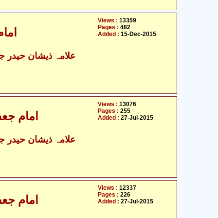
Views :
13359
Pages :
482
امام
Added :
15-Dec-2015
علامہ ذیشان حیدر جوا
Views :
13076
Pages :
255
امام جعفر
Added :
27-Jul-2015
علامہ ذیشان حیدر جوا
Views :
12337
Pages :
226
امام جعفر
Added :
27-Jul-2015