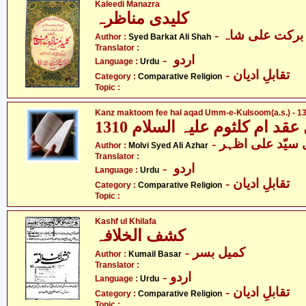
Kaleedi Manazra
کلیدی مناظرہ
- برکت علی شاہ
Author :
Syed Barkat Ali Shah
Translator :
- اردو
Language :
Urdu
- تقابلِ ادیان
Category :
Comparative Religion
Topic :
Kanz maktoom fee hal aqad Umm-e-Kulsoom(a.s.) - 13
Author :
Molvi Syed Ali Azhar
Translator :
- اردو
Language :
Urdu
- تقابلِ ادیان
Category :
Comparative Religion
Topic :
Kashf ul Khilafa
کشف الخلافہ
- کمیل بسر
Author :
Kumail Basar
Translator :
- اردو
Language :
Urdu
- تقابلِ ادیان
Category :
Comparative Religion
Topic :