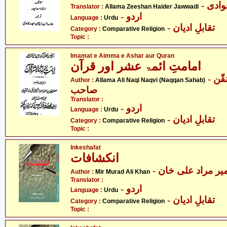
- دی
Translator :
Allama Zeeshan Haider Jawwadi
- اردو
Language :
Urdu
- تقابلِ ادیان
Category :
Comparative Religion
Topic :
Imamat e Aimma e Ashar aur Quran
امامتِ ائمۃ عشر اور قرآن
- علامہ علی نقی نقوی - نقّن
Author :
Allama Ali Naqi Naqvi (Naqqan Sahab)
صاحب
Translator :
- اردو
Language :
Urdu
- تقابلِ ادیان
Category :
Comparative Religion
Topic :
Inkeshafat
انکشافات
- یر مراد علی خان
Author :
Mir Murad Ali Khan
Translator :
- اردو
Language :
Urdu
- تقابلِ ادیان
Category :
Comparative Religion
Topic :