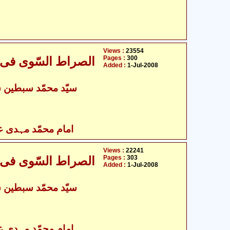
Views :
23554
Pages :
300
Added :
1-Jul-2008
سیّد محمّد سبطین 
امام محمّد مہدی علی
Views :
22241
Pages :
303
Added :
1-Jul-2008
سیّد محمّد سبطین 
امام محمّد مہدی علی