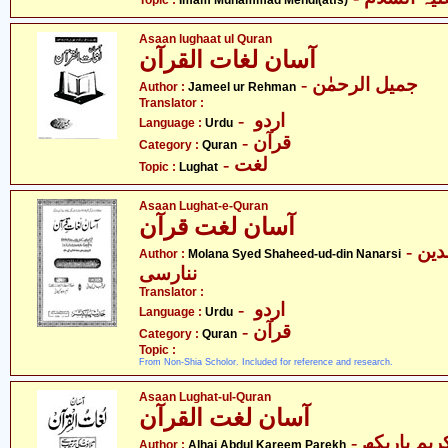
Topic :
Imam Muhammad Mehdi(atfs)
Asaan lughaat ul Quran
آسان لغات القرآن
- جمیل الرحمٰن
Author :
Jameel ur Rehman
Translator :
- اردو
Language :
Urdu
- قرآن
Category :
Quran
- لغت
Topic :
Lughat
Asaan Lughat-e-Quran
آسان لغت قرآن
- مولانا سیّد شہید الدین
Author :
Molana Syed Shaheed-ud-din Nanarsi
ننارسی
Translator :
- اردو
Language :
Urdu
- قرآن
Category :
Quran
Topic :
From Non-Shia Scholor. Included for reference and research.
Asaan Lughat-ul-Quran
آسان لغت القرآن
Author :
Alhaj Abdul Kareem Parekh