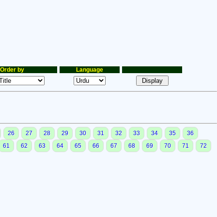
Order by
Language
26
27
28
29
30
31
32
33
34
35
36
61
62
63
64
65
66
67
68
69
70
71
72