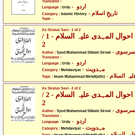
Translator :
- اردو
Language :
Urdu
- تاریخِ اسلام
Category :
Islamic History
Topic :
As Siratus Savi - 1 of 2
الصراط السّوی فی احوال المہدی علیہ السلام - 1 /
2
- سرسوی
Author :
Syed Muhammad Sibtain Sirswi
Translator :
- اردو
Language :
Urdu
- مہدویت
Category :
Mehdaviyat
- ہ السلام
Topic :
Imam Muhammad Mehdi(atfs)
As Siratus Savi - 2 of 2
الصراط السّوی فی احوال المہدی علیہ السلام - 2 /
2
- سرسوی
Author :
Syed Muhammad Sibtain Sirswi
Translator :
- اردو
Language :
Urdu
- مہدویت
Category :
Mehdaviyat
- ہ السلام