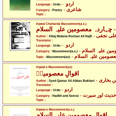
- اردو
Language :
Urdu
- شاعری
Category :
Poetry
Topic :
Aqwal Chaharda Masoomeen(a.s.)
- چہاردہ معصومین علیہ السلام
Author :
Alhaj Molana Roshan Ali Najfi
Translator :
- اردو
Language :
Urdu
Category :
Masoomeen(a.s.)
- صومین علیہ السلام
Topic :
Masoomeen(as)
Aqwal e Masoomeen(as)
اقوالِ معصومینؑ
- بخاری
Author :
Syed Qamar Ali Abbas Bukhari
Translator :
- اردو
Language :
Urdu
- دیث اور سیرت
Category :
Hadith and Seerat
Topic :
Aqwal-e-Masoomeen(a.s.)
اقوال معصومین علیہ السلام