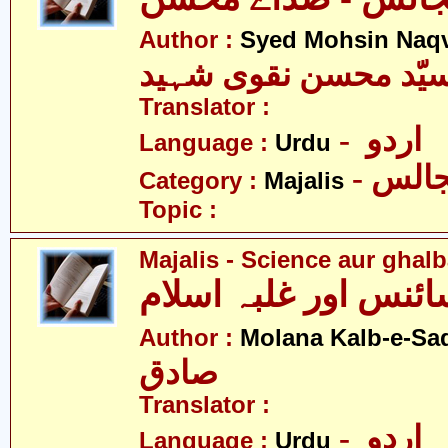
Author :
Syed Mohsin Naq
یّد محسن نقوی شہید
Translator :
- اردو
Language :
Urdu
- الس
Category :
Majalis
Topic :
Majalis - Science aur ghalb
ئنس اور غلبہ اسلام
Author :
Molana Kalb-e-Sa
صادق
Translator :
- اردو
Language :
Urdu