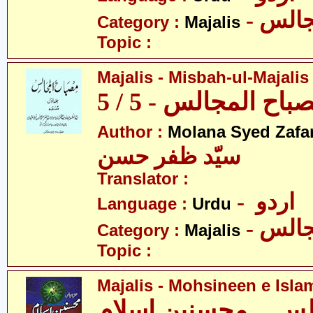
- الس
Category :
Majalis
Topic :
Majalis - Misbah-ul-Majalis 
ح المجالس - 5 / 5
Author :
Molana Syed Zafa
سیّد ظفر حسن
Translator :
- اردو
Language :
Urdu
- الس
Category :
Majalis
Topic :
Majalis - Mohsineen e Isla
س ۔ محسنینِ اسلام