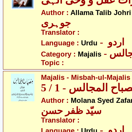
اث عقل و وحی الہی
-
Author :
Allama Talib Johri
جوہری
Translator :
- اردو
Language :
Urdu
- الس
Category :
Majalis
Topic :
Majalis - Misbah-ul-Majalis 
ح المجالس - 1 / 5
Author :
Molana Syed Zafa
سیّد ظفر حسن
Translator :
- اردو
Language :
Urdu