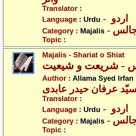
Translator :
- اردو
Language :
Urdu
- الس
Category :
Majalis
Topic :
Majalis - Shariat o Shiat
Author :
Allama Syed Irfan
یّد عرفان حیدر عابدی
Translator :
- اردو
Language :
Urdu
- الس
Category :
Majalis
Topic :