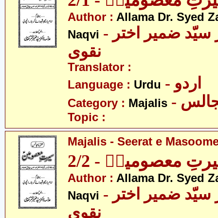
تِ معصومینؑ - 2/1
Author :
Allama Dr. Syed Z
- علامہ ڈاکٹر سیّد ضمیر اختر
Naqvi
نقوی
Translator :
- اردو
Language :
Urdu
- الس
Category :
Majalis
Topic :
Majalis - Seerat e Masoome
تِ معصومینؑ - 2/2
Author :
Allama Dr. Syed Z
- علامہ ڈاکٹر سیّد ضمیر اختر
Naqvi
نقوی