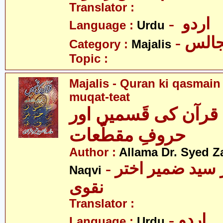
Translator :
- اردو
Language :
Urdu
- الس
Category :
Majalis
Topic :
Majalis - Quran ki qasmain
muqat-teat
قرآن کی قَسمیں اور
حروفِ مقطّعات
Author :
Allama Dr. Syed Z
- علامہ ڈاکٹر سید ضمیر اختر
Naqvi
نقوی
Translator :
- اردو
Language :
Urdu