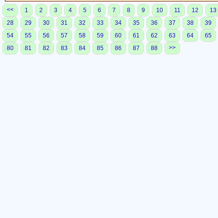
<<
1
2
3
4
5
6
7
8
9
10
11
12
13
28
29
30
31
32
33
34
35
36
37
38
39
54
55
56
57
58
59
60
61
62
63
64
65
>>
80
81
82
83
84
85
86
87
88