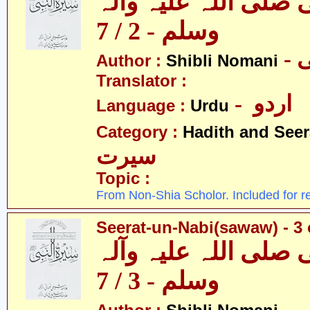
 صلی اللہ علیہ وآلہ
وسلم - 2 / 7
-
Author :
Shibli Nomani
Translator :
- اردو
Language :
Urdu
Category :
Hadith and Seer
سیرت
Topic :
From Non-Shia Scholor. Included for r
Seerat-un-Nabi(sawaw) - 3 
 صلی اللہ علیہ وآلہ
وسلم - 3 / 7
-