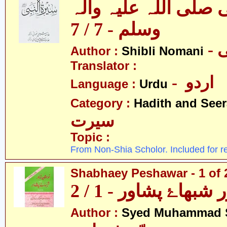
 صلی اللہ علیہ وآلہ
وسلم - 7 / 7
-
Author :
Shibli Nomani
Translator :
- اردو
Language :
Urdu
Category :
Hadith and Seer
سیرت
Topic :
From Non-Shia Scholor. Included for r
Shabhaey Peshawar - 1 of 
بھاۓ پشاور - 1 / 2
Author :
Syed Muhammad S