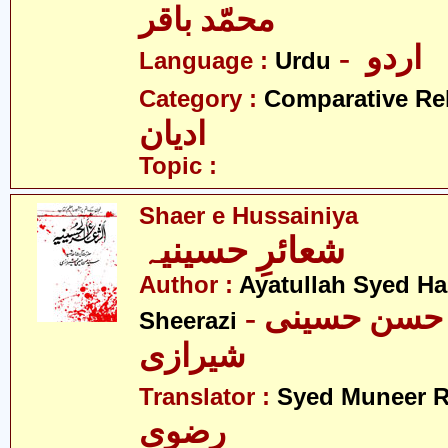
محمّد باقر
- اردو
Language :
Urdu
Category :
Comparative Re
ادیان
Topic :
Shaer e Hussainiya
شعائرِ حسینیہ
Author :
Ayatullah Syed Ha
- آیت اللہ سید حسن حسینی
Sheerazi
شیرازی
Translator :
Syed Muneer R
رضوی