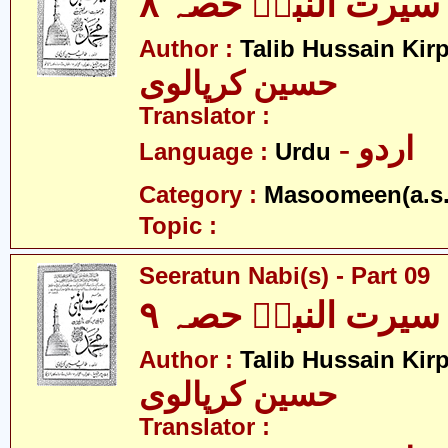
سیرت النبیؐ حصہ ۸
Author :
Talib Hussain Kirp
حسین کرپالوی
Translator :
- اردو
Language :
Urdu
Category :
Masoomeen(a.s.
Topic :
Seeratun Nabi(s) - Part 09
سیرت النبیؐ حصہ ۹
Author :
Talib Hussain Kirp
حسین کرپالوی
Translator :