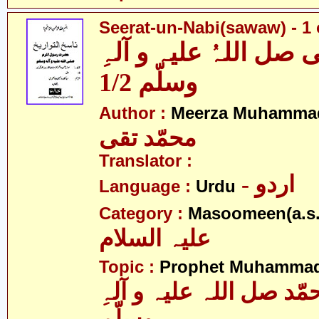
Seerat-un-Nabi(sawaw) - 1 
صل اللہُ علیہ و آلہِ
وسلّم 1/2
Author :
Meerza Muhammad
محمّد تقی
Translator :
- اردو
Language :
Urdu
Category :
Masoomeen(a.s.
علیہ السلام
Topic :
Prophet Muhamma
د صل اللہ علیہ و آلہِ