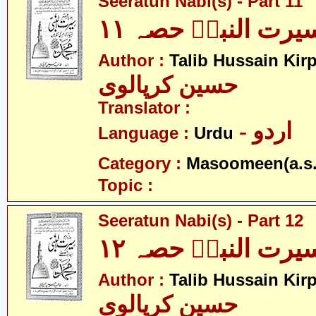
Seeratun Nabi(s) - Part 11
یرت النبیؐ حصہ ۱۱
Author :
Talib Hussain Kirp
حسین کرپالوی
Translator :
- اردو
Language :
Urdu
Category :
Masoomeen(a.s.
Topic :
Seeratun Nabi(s) - Part 12
یرت النبیؐ حصہ ۱۲
Author :
Talib Hussain Kirp
حسین کرپالوی