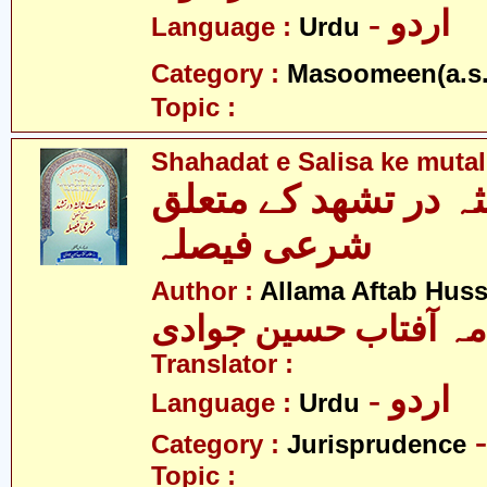
- اردو
Language :
Urdu
Category :
Masoomeen(a.s.
Topic :
Shahadat e Salisa ke mutal
ثہ در تشھد کے متعلق
شرعی فیصلہ
Author :
Allama Aftab Hus
مہ آفتاب حسین جوادی
Translator :
- اردو
Language :
Urdu
Category :
Jurisprudence
Topic :