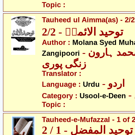
Topic :
Tauheed ul Aimma(as) - 2/2
توحید الائمہؑ - 2/2
Author :
Molana Syed Mu
- مولانا سید محمد ہارون
Zangipoori
زنگی پوری
Translator :
- اردو
Language :
Urdu
Category :
Usool-e-Deen
Topic :
Tauheed-e-Mufazzal - 1 of 
توحید المفضل - 1 / 2