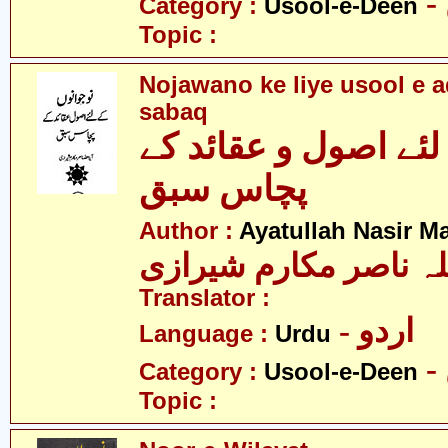
Category :
Usool-e-Deen
Topic :
Nojawano ke liye usool e 
sabaq
لئے اصول و عقائد کے
پچاس سبق
Author :
Ayatullah Nasir M
لہ ناصر مکارم شیرازی
Translator :
- اردو
Language :
Urdu
Category :
Usool-e-Deen
Topic :