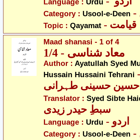
- اردو
Language :
Urdu
Category :
Usool-e-Deen
- قیامت
Topic :
Qayamat
Maad shanasi - 1 of 4
معاد شناسی - 1/4
Author :
Ayatullah Syed 
- لہ سید
Hussain Hussaini Tehrani
حسین حسینی طہرانی
Translator :
Syed Sibte Hai
سبطِ حیدر زیدی
- اردو
Language :
Urdu
Category :
Usool-e-Deen