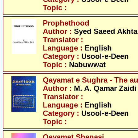
Topic :
Prophethood
Author :
Syed Saeed Akhtar
Translator :
Language :
English
Category :
Usool-e-Deen
Topic :
Nabuwwat
Qayamat e Sughra - The au
Author :
M. A. Qamar Zaidi
Translator :
Language :
English
Category :
Usool-e-Deen
Topic :
Qayamat Shanasi