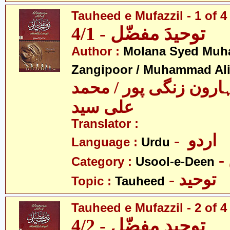
Tauheed e Mufazzil - 1 of 4
توحیدَ مفضّل - 4/1
Author :
Molana Syed Mu
Zangipoor / Muhammad Al
ارون زنگی پور / محمد
علی سید
Translator :
- اردو
Language :
Urdu
Category :
Usool-e-Deen
- توحید
Topic :
Tauheed
Tauheed e Mufazzil - 2 of 4
توحیدِ مفضّل - 4/2