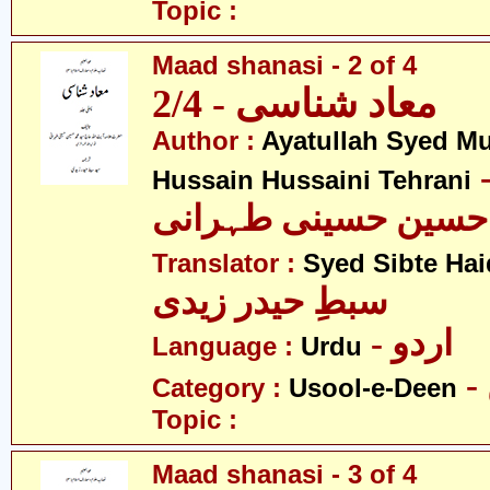
Topic :
Maad shanasi - 2 of 4
معاد شناسی - 2/4
Author :
Ayatullah Syed 
- لہ سید
Hussain Hussaini Tehrani
حسین حسینی طہرانی
Translator :
Syed Sibte Hai
سبطِ حیدر زیدی
- اردو
Language :
Urdu
Category :
Usool-e-Deen
Topic :
Maad shanasi - 3 of 4