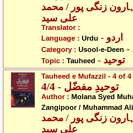
ارون زنگی پور / محمد
علی سید
Translator :
- اردو
Language :
Urdu
Category :
Usool-e-Deen
- توحید
Topic :
Tauheed
Tauheed e Mufazzil - 4 of 4
توحیدِ مفضّل - 4/4
Author :
Molana Syed Mu
Zangipoor / Muhammad Al
ارون زنگی پور / محمد
علی سید