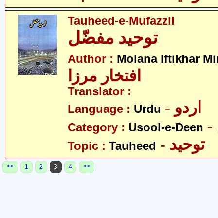
Tauheed-e-Mufazzil
توحید مفضّل
Author :
Molana Iftikhar Mi
افتخار مرزا
Translator :
- اردو
Language :
Urdu
Category :
Usool-e-Deen
- توحید
Topic :
Tauheed
<<
>>
1
2
3
4