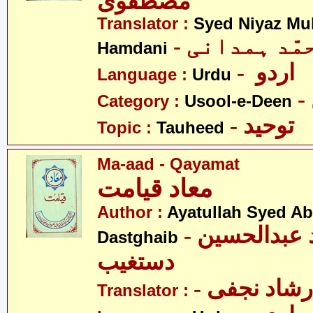
مصطفوی
Translator :
Syed Niyaz M
Hamdani
- اردو
Language :
Urdu
Category :
Usool-e-Deen
- توحید
Topic :
Tauheed
Ma-aad - Qayamat
معاد قیامت
Author :
Ayatullah Syed A
- آیت اللہ سیّد عبدالحسین
Dastghaib
دستغیب
- رشاد نجفی
Translator :