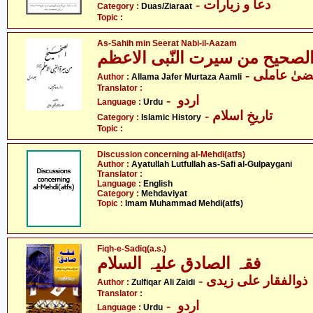
- دعا و زیارات
Category :
Duas/Ziaraat
Topic :
As-Sahih min Seerat Nabi-il-Aazam
لصحیح من سیرت النّبی الاعظم
Author :
Allama Jafer Murtaza Aamli
Translator :
- اردو
Language :
Urdu
- تاریخِ اسلام
Category :
Islamic History
Topic :
Discussion concerning al-Mehdi(atfs)
Author :
Ayatullah Lutfullah as-Safi al-Gulpaygani
Translator :
Language :
English
Category :
Mehdaviyat
Topic :
Imam Muhammad Mehdi(atfs)
Fiqh-e-Sadiq(a.s.)
فقہ الصادق علیہ السلام
- ذوالفقار علی زیدی
Author :
Zulfiqar Ali Zaidi
Translator :
- اردو
Language :
Urdu