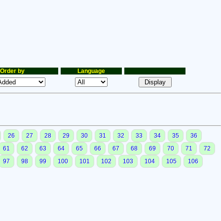
Order by
Language
26
27
28
29
30
31
32
33
34
35
36
61
62
63
64
65
66
67
68
69
70
71
72
97
98
99
100
101
102
103
104
105
106