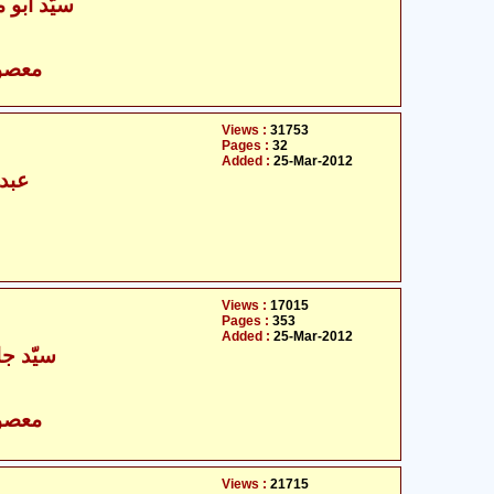
سیّد ابو م
- معصومین علیہ السلام
Views :
31753
Pages :
32
Added :
25-Mar-2012
عبدا
Views :
17015
Pages :
353
Added :
25-Mar-2012
سیّد جا
- معصومین علیہ السلام
Views :
21715