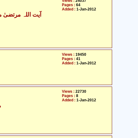
Views :
24037
Pages :
64
Added :
1-Jan-2012
آیت اللہ مرتضیٰ م
Views :
19450
Pages :
41
Added :
1-Jan-2012
Views :
22730
Pages :
8
Added :
1-Jan-2012
م