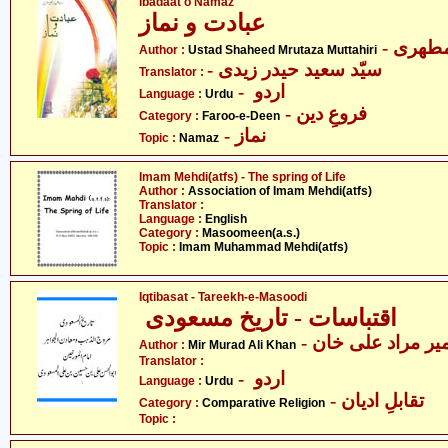
Ibadaat o Namaz
عبادت و نماز
- طھری
Author :
Ustad Shaheed Mrutaza Muttahiri
- سیّد سعید حیدر زیدی
Translator :
- اردو
Language :
Urdu
- فروعِ دین
Category :
Faroo-e-Deen
- نماز
Topic :
Namaz
Imam Mehdi(atfs) - The spring of Life
Author :
Association of Imam Mehdi(atfs)
Translator :
Language :
English
Category :
Masoomeen(a.s.)
Topic :
Imam Muhammad Mehdi(atfs)
Iqtibasat - Tareekh-e-Masoodi
اقتباسات - تاریخ مسعودی
- یر مراد علی خان
Author :
Mir Murad Ali Khan
Translator :
- اردو
Language :
Urdu
- تقابلِ ادیان
Category :
Comparative Religion
Topic :