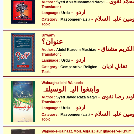
- حمّد نقوی
Author :
Syed Abu Muhammad Naqvi
Translator :
- اردو
Language :
Urdu
Category :
Masoomeen(a.s.)
Topic :
Unwan?
عنوان؟
- لکریم مشتاق
Author :
Abdul Kareem Mushtaq
Translator :
- اردو
Language :
Urdu
- تقابلِ ادیان
Category :
Comparative Religion
Topic :
Wabtaghu ilehil Waseela
وابتغوا الیہ الوسیلتہ
- وید رضا نقوی
Author :
Syed Javed Raza Naqvi
Translator :
- اردو
Language :
Urdu
Category :
Masoomeen(a.s.)
Topic :
Wajood-e-Kainaat, Mola Ali(a.s.) aur ghadeer-e-Khum