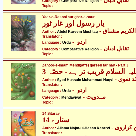
- تقابلِ ادیان
Category :
Comparative Religion
Topic :
Yaar-e-Rasool aur ghar-e-saur
یار رسول اور غار ثور
- لکریم مشتاق
Author :
Abdul Kareem Mushtaq
Translator :
- اردو
Language :
Urdu
- تقابلِ ادیان
Category :
Comparative Religion
Topic :
Zahoor-e-Imam Mehdi(atfs) qareeb tar hay - Part 3
ہ السلام قریب تر ہے - حصّہ 3
-  نقوی
Author :
Syed Hussain Muhammad Naqvi
Translator :
- اردو
Language :
Urdu
- مہدویت
Category :
Mehdaviyat
Topic :
14 Sitaray
14 ستارے
- کراروی
Author :
Allama Najm-ul-Hasan Kararvi
Translator :