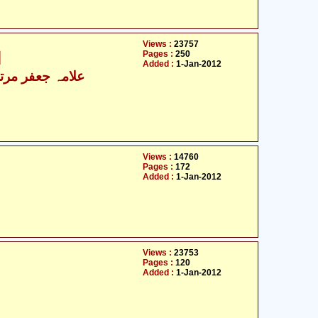
Views :
23757
Pages :
250
ا
Added :
1-Jan-2012
- علامہ جعفر مرتضیٰ عاملی
Views :
14760
Pages :
172
Added :
1-Jan-2012
Views :
23753
Pages :
120
Added :
1-Jan-2012