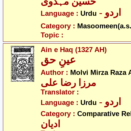
حسین مہدوی
- اردو
Language :
Urdu
Category :
Masoomeen(a.s.
Topic :
Ain e Haq (1327 AH)
عینِ حق
Author :
Molvi Mirza Raza A
مرزا رضا علی
Translator :
- اردو
Language :
Urdu
Category :
Comparative Re
ادیان