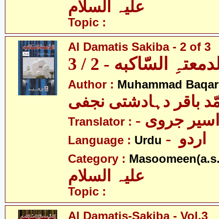
علیہ السلام
Topic :
Al Damatis Sakiba - 2 of 3
دمعتہِ السّاکبه - 2 / 3
Author :
Muhammad Baqar D
ّد باقر دہادشتی نجفی
- سیر جروی
Translator :
- اردو
Language :
Urdu
Category :
Masoomeen(a.s.
علیہ السلام
Topic :
Al Damatis-Sakiba - Vol.3