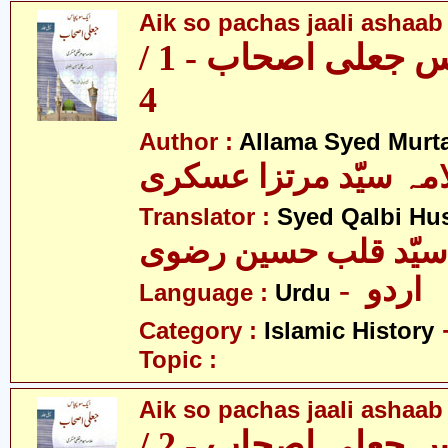
Aik so pachas jaali ashaab 
ایک سو پچاس جعلی اصحاب - 1 /
4
Author :
Allama Syed Murta
مہ سیّد مرتزا عسکری
Translator :
Syed Qalbi Hus
- اردو
Language :
Urdu
Category :
Islamic History
Topic :
Aik so pachas jaali ashaab 
ایک سو پچاس جعلی اصحاب - 2 /