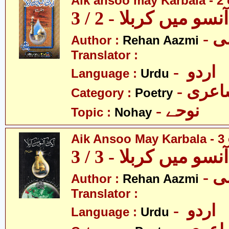
Aik ansoo may Karbala - 2 
سو میں کربلا - 2 / 3
- 
Author :
Rehan Aazmi
Translator :
- اردو
Language :
Urdu
- عری
Category :
Poetry
- نوحے
Topic :
Nohay
Aik Ansoo May Karbala - 3 
سو میں کربلا - 3 / 3
- 
Author :
Rehan Aazmi
Translator :
- اردو
Language :
Urdu