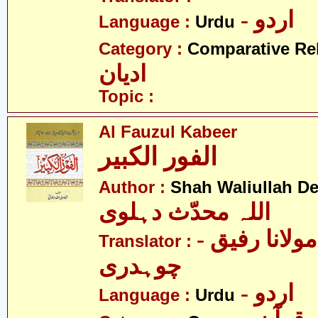
- اردو
Language :
Urdu
Category :
Comparative Re
ادیان
Topic :
Al Fauzul Kabeer
الفور الکبیر
Author :
Shah Waliullah De
اللہ محدّث دہلوی
- پرفیسر مولانا رفیق
Translator :
چوہدری
- اردو
Language :
Urdu