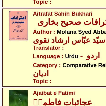
Topic :
Aitrafat Sahih Bukhari
رافات صحیح بخاری
Author :
Molana Syed Abba
 سیّد عبّاس ارشاد نقوی
Translator :
- اردو
Language :
Urdu
Category :
Comparative Re
ادیان
Topic :
Ajaibat e Fatimi
عجائباتِ فاطمیؑ