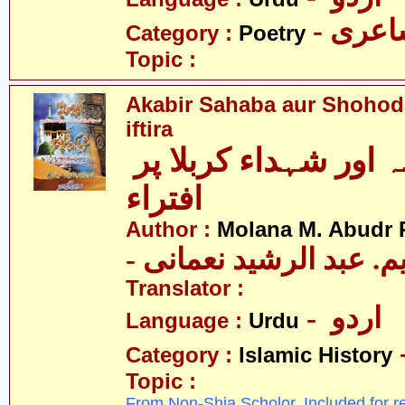
- عری
Category :
Poetry
Topic :
Akabir Sahaba aur Shohoda
iftira
اکابر صحابہ اور شہداء کربلا پر
افتراء
Author :
Molana M. Abudr
- یم. عبد الرشید نعمانی
Translator :
- اردو
Language :
Urdu
Category :
Islamic History
Topic :
From Non-Shia Scholor. Included for r