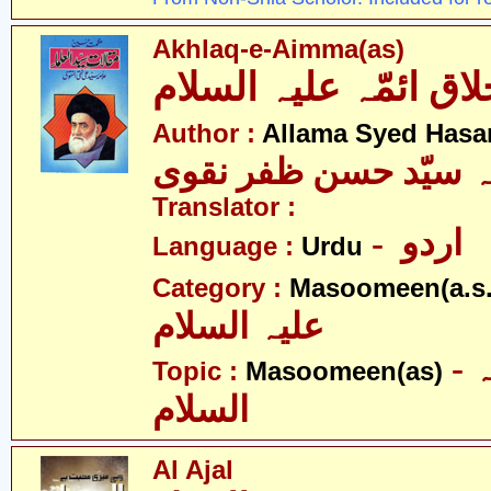
Akhlaq-e-Aimma(as)
Author :
Allama Syed Hasa
ہ سیّد حسن ظفر نقوی
Translator :
- اردو
Language :
Urdu
Category :
Masoomeen(a.s.
علیہ السلام
- معصومین علیہ
Topic :
Masoomeen(as)
السلام
Al Ajal