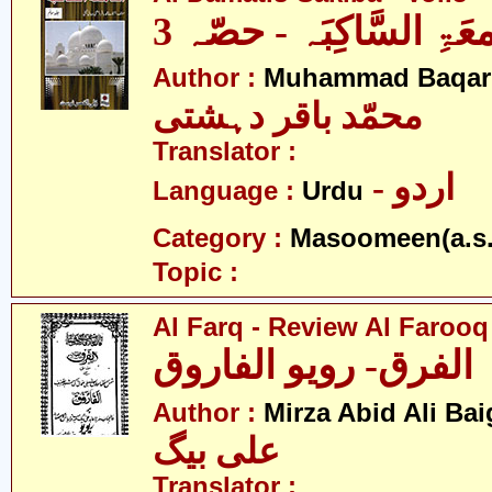
معَۃِ السَّاکِبَہ - حصّہ 3
Author :
Muhammad Baqar 
محمّد باقر دہشتی
Translator :
- اردو
Language :
Urdu
Category :
Masoomeen(a.s.
Topic :
Al Farq - Review Al Farooq
الفرق- رویو الفاروق
Author :
Mirza Abid Ali Bai
علی بیگ
Translator :