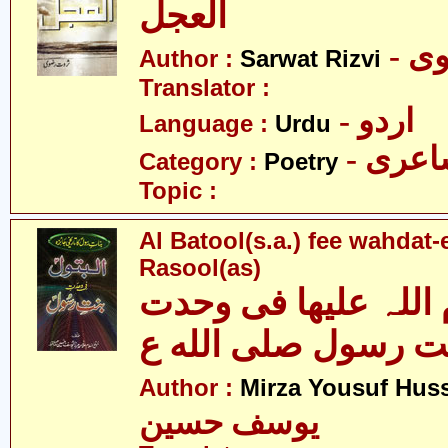
العجل
- 
Author :
Sarwat Rizvi
Translator :
- اردو
Language :
Urdu
- عری
Category :
Poetry
Topic :
Al Batool(s.a.) fee wahdat-
Rasool(as)
 اللہ علیھا فی وحدت
ت رسول صلى الله ع
Author :
Mirza Yousuf Hus
یوسف حسین