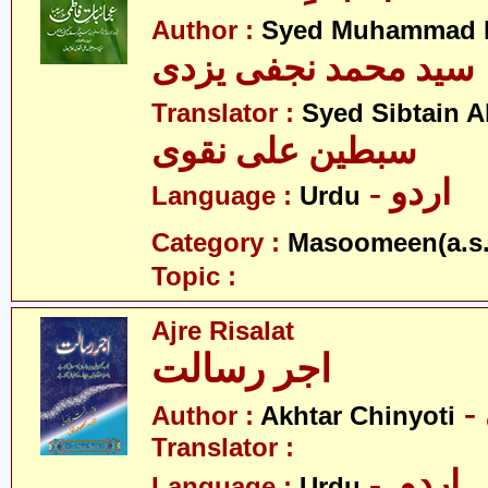
Author :
Syed Muhammad Na
سید محمد نجفی یزدی
Translator :
Syed Sibtain A
سبطین علی نقوی
- اردو
Language :
Urdu
Category :
Masoomeen(a.s.
Topic :
Ajre Risalat
اجر رسالت
Author :
Akhtar Chinyoti
Translator :
- اردو
Language :
Urdu