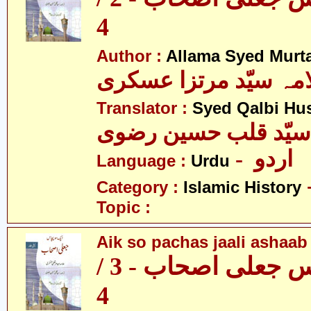
4
Author :
Allama Syed Murta
مہ سیّد مرتزا عسکری
Translator :
Syed Qalbi Hus
- اردو
Language :
Urdu
Category :
Islamic History
Topic :
Aik so pachas jaali ashaab 
ایک سو پچاس جعلی اصحاب - 3 /
4