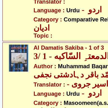
Translator :
- اردو
Language :
Urdu
Category :
Comparative Re
ادیان
Topic :
Al Damatis Sakiba - 1 of 3
لدمعتہِ السّاکبه - 1 /3
Author :
Muhammad Baqar D
ّد باقر دہادشتی نجفی
- سیر جروی
Translator :
- اردو
Language :
Urdu
Category :
Masoomeen(a.s.