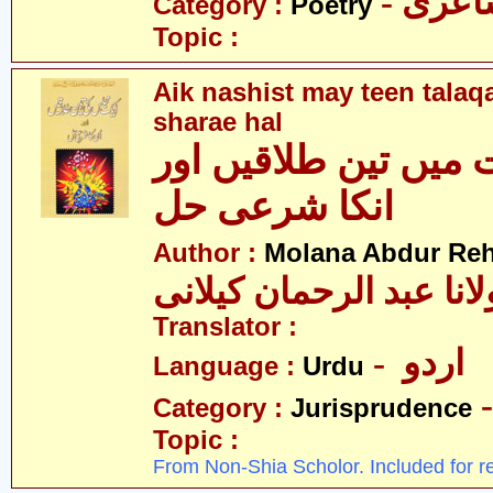
- عری
Category :
Poetry
Topic :
Aik nashist may teen talaq
sharae hal
میں تین طلاقیں اور
انکا شرعی حل
Author :
Molana Abdur Re
انا عبد الرحمان کیلانی
Translator :
- اردو
Language :
Urdu
Category :
Jurisprudence
Topic :
From Non-Shia Scholor. Included for r