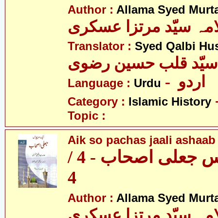
Author :
Allama Syed Murta
مہ سیّد مرتزا عسکری
Translator :
Syed Qalbi Hus
- اردو
Language :
Urdu
Category :
Islamic History
Topic :
Aik so pachas jaali ashaab 
ایک سو پچاس جعلی اصحاب - 4 /
4
Author :
Allama Syed Murta
مہ سیّد مرتزا عسکری