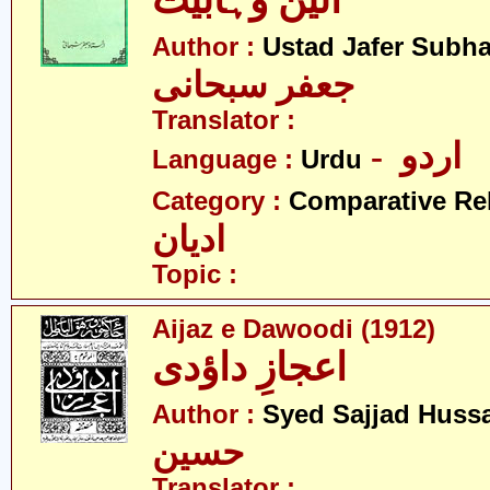
آئین وہابیت
Author :
Ustad Jafer Subha
جعفر سبحانی
Translator :
- اردو
Language :
Urdu
Category :
Comparative Re
ادیان
Topic :
Aijaz e Dawoodi (1912)
اعجازِ داؤدی
Author :
Syed Sajjad Huss
حسین
Translator :