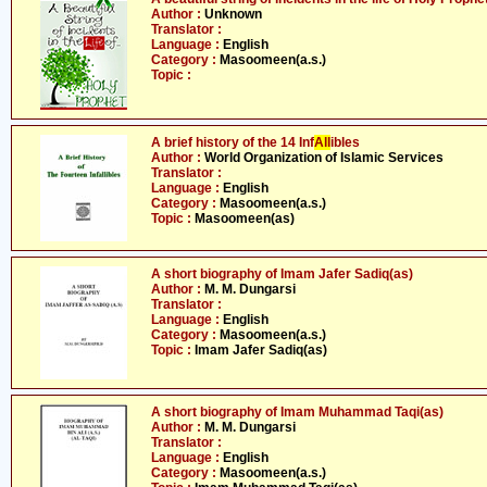
Author :
Unknown
Translator :
Language :
English
Category :
Masoomeen(a.s.)
Topic :
A brief history of the 14 Inf
All
ibles
Author :
World Organization of Islamic Services
Translator :
Language :
English
Category :
Masoomeen(a.s.)
Topic :
Masoomeen(as)
A short biography of Imam Jafer Sadiq(as)
Author :
M. M. Dungarsi
Translator :
Language :
English
Category :
Masoomeen(a.s.)
Topic :
Imam Jafer Sadiq(as)
A short biography of Imam Muhammad Taqi(as)
Author :
M. M. Dungarsi
Translator :
Language :
English
Category :
Masoomeen(a.s.)