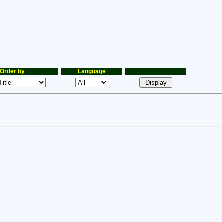
Order by
Language