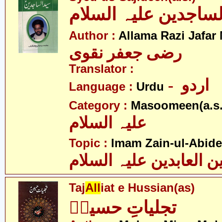
Author :
Allama Razi Jafar
رضی جعفر نقوی
Translator :
- اردو
Language :
Urdu
Category :
Masoomeen(a.s.
علیہ السلام
Topic :
Imam Zain-ul-Abide
ن العابدین علیہ السلام
Taj
All
iat e Hussian(as)
تجلیاتِ حسینؑ