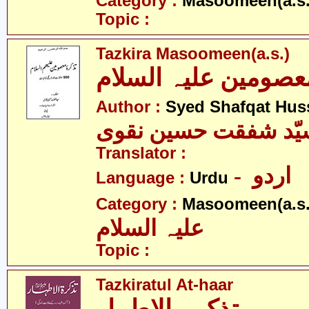
Category :
Masoomeen(a.s.
Topic :
Tazkira Masoomeen(a.s.)
عصومین علیہ السلام
Author :
Syed Shafqat Hus
یّد شفقت حسین نقوی
Translator :
- اردو
Language :
Urdu
Category :
Masoomeen(a.s.
علیہ السلام
Topic :
Tazkiratul At-haar