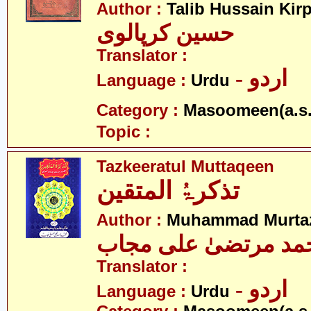
Author :
Talib Hussain Kirp
حسین کرپالوی
Translator :
- اردو
Language :
Urdu
Category :
Masoomeen(a.s.
Topic :
Tazkeeratul Muttaqeen
تذکرۃُ المتقین
Author :
Muhammad Murtaz
مد مرتضیٰ علی مجاب
Translator :
- اردو
Language :
Urdu