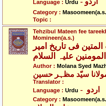
- اردو
Language :
Urdu
Category :
Masoomeen(a.s.
Topic :
Tehzibul Mateen fee tareek
Momineen(a.s.)
المتین فی تاریخ امیر
Author :
Molana Syed Mazh
ولانا سیّد مظہر حسین
Translator :
- اردو
Language :
Urdu
Category :
Masoomeen(a.s.