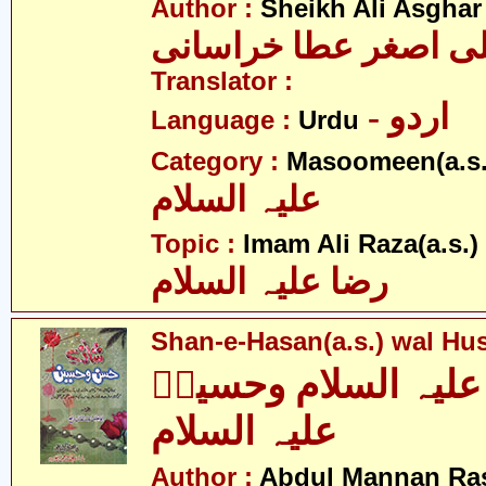
Author :
Sheikh Ali Asghar
ی اصغر عطا خراسانی
Translator :
- اردو
Language :
Urdu
Category :
Masoomeen(a.s.
علیہ السلام
- 
Topic :
Imam Ali Raza(a.s.)
رضا علیہ السلام
Shan-e-Hasan(a.s.) wal Hus
لیہ السلام وحسینؑ
علیہ السلام
Author :
Abdul Mannan Ra