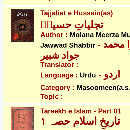
Tajjaliat e Hussain(as)
تجلیاتِ حسینؑ
Author :
Molana Meerza 
- مولانا میرزا محمد
Jawwad Shabbir
جواد شبیر
Translator :
- اردو
Language :
Urdu
Category :
Masoomeen(a.s.
Topic :
Tareekh e Islam - Part 01
تاریخِ اسلام حصہ ۱