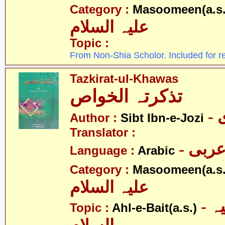
Category :
Masoomeen(a.s.
علیہ السلام
Topic :
From Non-Shia Scholor. Included for r
Tazkirat-ul-Khawas
تذکرتہ الخواص
-
Author :
Sibt Ibn-e-Jozi
Translator :
- ربی
Language :
Arabic
Category :
Masoomeen(a.s.
علیہ السلام
- اہلبیت علیہ
Topic :
Ahl-e-Bait(a.s.)