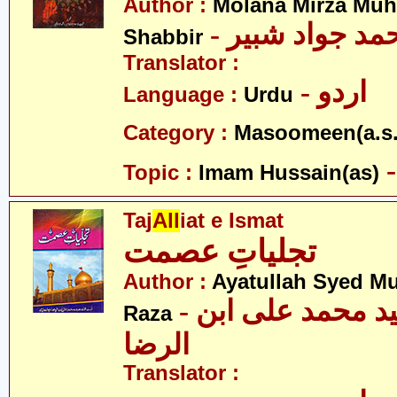
Author :
Molana Mirza M
- مد جواد شبیر
Shabbir
Translator :
- اردو
Language :
Urdu
Category :
Masoomeen(a.s.
Topic :
Imam Hussain(as)
Taj
All
iat e Ismat
تجلیاتِ عصمت
Author :
Ayatullah Syed M
- آیت اللہ سید محمد علی ابن
Raza
الرضا
Translator :