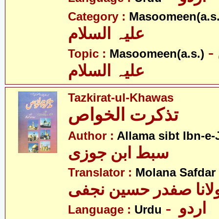
Category :
Masoomeen(a.s.
علیہ السلام
- معصومین
Topic :
Masoomeen(a.s.)
علیہ السلام
Tazkirat-ul-Khawas
تذکرت الخواص
Author :
Allama sibt Ibn-e-
سبط ابن جوزی
Translator :
Molana Safdar 
لانا صفدر حسین نجفی
- اردو
Language :
Urdu