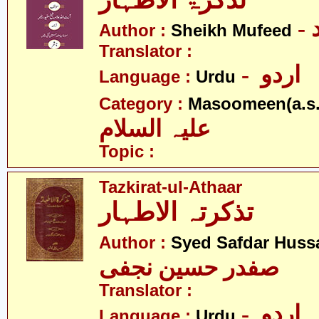
تذکرۃ الاطہار
Author :
Sheikh Mufeed
Translator :
- اردو
Language :
Urdu
Category :
Masoomeen(a.s.
علیہ السلام
Topic :
Tazkirat-ul-Athaar
تذکرتہ الاطہار
Author :
Syed Safdar Hussa
صفدر حسین نجفی
Translator :
- اردو
Language :
Urdu