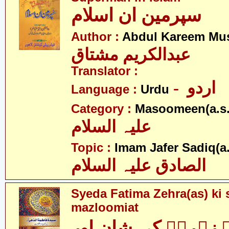
سپرمین ان اسلام
Author :
Abdul Kareem Mu
عبدالکریم مشتاق
Translator :
- اردو
Language :
Urdu
Category :
Masoomeen(a.s.
علیہ السلام
Topic :
Imam Jafer Sadiq(a.
الصادق علیہ السلام
Syeda Fatima Zehra(as) ki 
mazloomiat
 زہراؑ کی شان اور