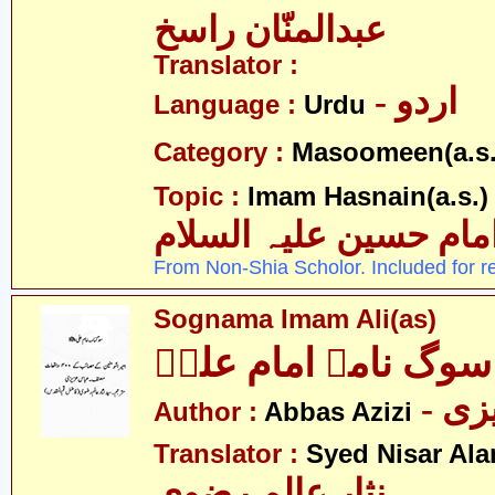
عبدالمنّان راسخ
Translator :
- اردو
Language :
Urdu
Category :
Masoomeen(a.s.
- 
Topic :
Imam Hasnain(a.s.)
امام حسین علیہ السلام
From Non-Shia Scholor. Included for r
Sognama Imam Ali(as)
سوگ نامہ امام علیؑ
- ی
Author :
Abbas Azizi
Translator :
Syed Nisar Ala
نثار عالم رضوی