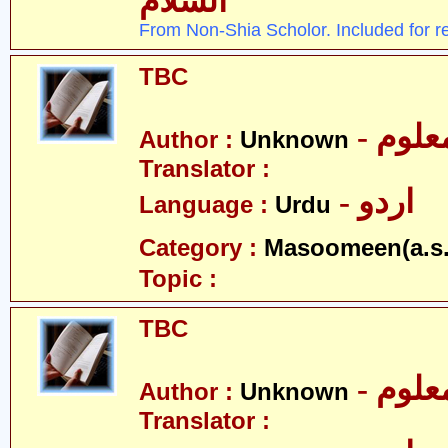
السلام
From Non-Shia Scholor. Included for r
TBC
- علوم
Author :
Unknown
Translator :
- اردو
Language :
Urdu
Category :
Masoomeen(a.s.
Topic :
TBC
- علوم
Author :
Unknown
Translator :