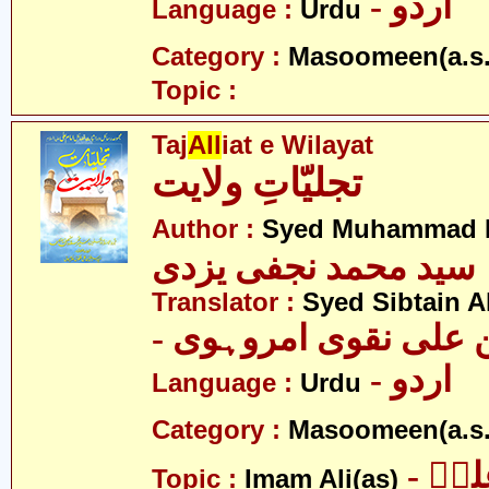
- اردو
Language :
Urdu
Category :
Masoomeen(a.s.
Topic :
Taj
All
iat e Wilayat
تجلیّاتِ ولایت
Author :
Syed Muhammad Na
سید محمد نجفی یزدی
Translator :
Syed Sibtain A
- علی نقوی امروہوی
- اردو
Language :
Urdu
Category :
Masoomeen(a.s.
- یؑ
Topic :
Imam Ali(as)