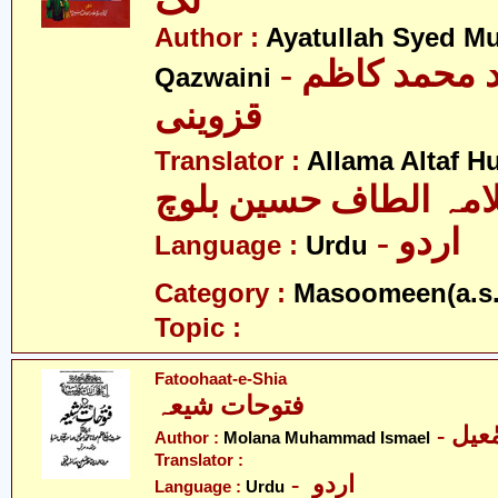
تک
Author :
Ayatullah Syed 
- آیت اللہ سید محمد کاظم
Qazwaini
قزوینی
Translator :
Allama Altaf H
امہ الطاف حسین بلوچ
- اردو
Language :
Urdu
Category :
Masoomeen(a.s.
Topic :
Fatoohaat-e-Shia
فتوحات شیعہ
- عیل
Author :
Molana Muhammad Ismael
Translator :
- اردو
Language :
Urdu