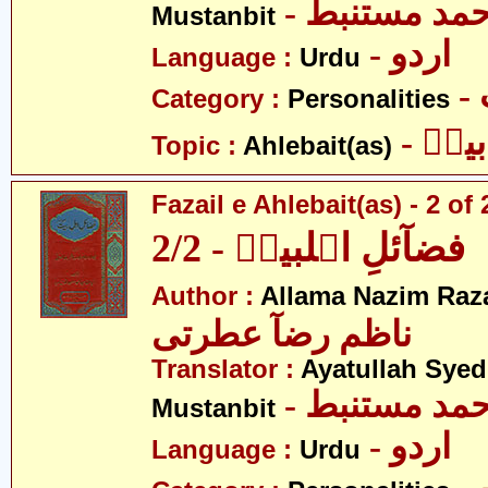
- حمد مستنبط
Mustanbit
- اردو
Language :
Urdu
Category :
Personalities
- یتؑ
Topic :
Ahlebait(as)
Fazail e Ahlebait(as) - 2 of 
فضآئلِ اہلبیتؑ - 2/2
Author :
Allama Nazim Raza 
ناظم رضآ عطرتی
Translator :
Ayatullah Sye
- حمد مستنبط
Mustanbit
- اردو
Language :
Urdu