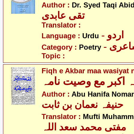
Author :
Dr. Syed Taqi Abid
تقی عابدی
Translator :
- اردو
Language :
Urdu
- عری
Category :
Poetry
Topic :
Fiqh e Akbar maa wasiyat
 اکبر مع وصیت نامہ
Author :
Abu Hanifa Noman
حنیفہ نعمان بن ثابت
Translator :
Mufti Muhamm
مفتی محمد سعد اللہ