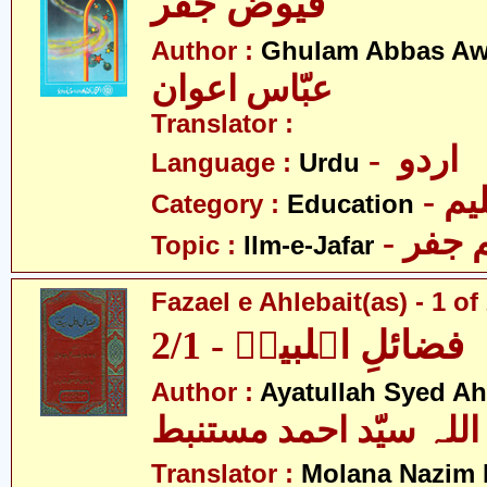
فیوض جفر
Author :
Ghulam Abbas A
عبّاس اعوان
Translator :
- اردو
Language :
Urdu
- یم
Category :
Education
- جفر
Topic :
Ilm-e-Jafar
Fazael e Ahlebait(as) - 1 of
فضائلِ اہلبیتؑ - 2/1
Author :
Ayatullah Syed A
اللہ سیّد احمد مستنبط
Translator :
Molana Nazim H