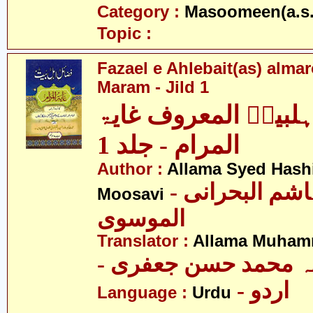
Category :
Masoomeen(a.s.
Topic :
Fazael e Ahlebait(as) alma
Maram - Jild 1
ہلبیتؑ المعروف غایۃ
المرام - جلد 1
Author :
Allama Syed Hashi
- علامہ سید ہاشم البحرانی
Moosavi
الموسوی
Translator :
Allama Muhamm
- ہ محمد حسن جعفری
- اردو
Language :
Urdu