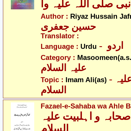
نبی صلی اللہ علیہ وآ
Author :
Riyaz Hussain Jafr
حسین جعفری
Translator :
- اردو
Language :
Urdu
Category :
Masoomeen(a.s.
علیہ السلام
- امام علی علیہ
Topic :
Imam Ali(as)
السلام
Fazael-e-Sahaba wa Ahle Ba
حابہ و اہلبیت علیہ
السلام