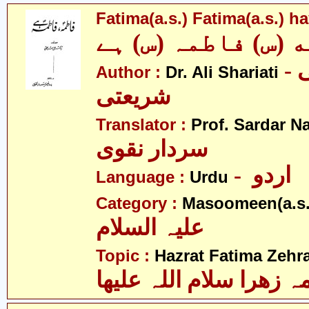
Fatima(a.s.) Fatima(a.s.) h
 (س) فاطمہ (س) ہے
- ڈاکٹر علی
Author :
Dr. Ali Shariati
شریعتی
Translator :
Prof. Sardar N
سردار نقوی
- اردو
Language :
Urdu
Category :
Masoomeen(a.s.
علیہ السلام
Topic :
Hazrat Fatima Zehra
 زھرا سلام اللہ علیھا