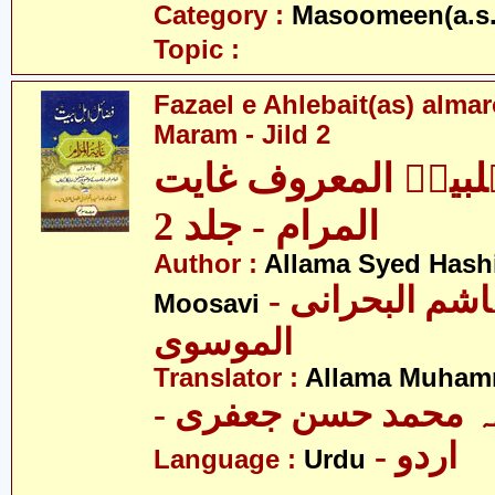
Category :
Masoomeen(a.s.
Topic :
Fazael e Ahlebait(as) alma
Maram - Jild 2
ہلبیتؑ المعروف غایت
المرام - جلد 2
Author :
Allama Syed Hashi
- علامہ سید ہاشم البحرانی
Moosavi
الموسوی
Translator :
Allama Muhamm
- ہ محمد حسن جعفری
- اردو
Language :
Urdu