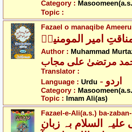
Category :
Masoomeen(a.s.
Topic :
Fazael o manaqibe Ameeru
ناقتِ امیر المومنینؑ
Author :
Muhammad Murtaz
مد مرتضیٰ علی مجاب
Translator :
- اردو
Language :
Urdu
Category :
Masoomeen(a.s.
Topic :
Imam Ali(as)
Fazael-e-Ali(a.s.) ba-zaba
علیہ السلام بہ زبان