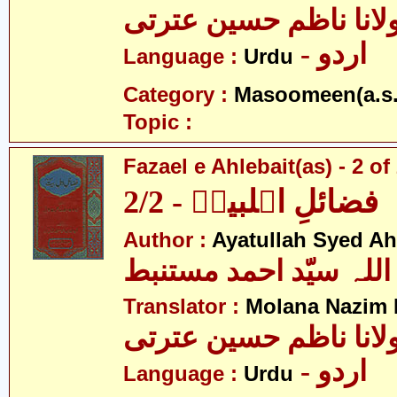
لانا ناظم حسین عترتی
- اردو
Language :
Urdu
Category :
Masoomeen(a.s.
Topic :
Fazael e Ahlebait(as) - 2 of
فضائلِ اہلبیتؑ - 2/2
Author :
Ayatullah Syed A
اللہ سیّد احمد مستنبط
Translator :
Molana Nazim H
لانا ناظم حسین عترتی
- اردو
Language :
Urdu