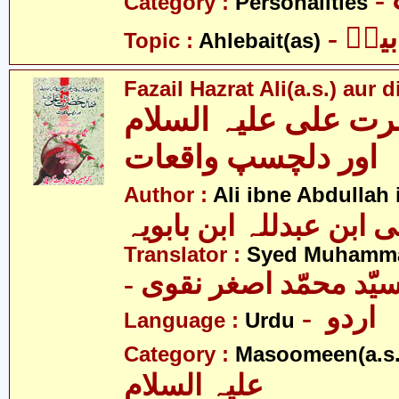
Category :
Personalities
- یتؑ
Topic :
Ahlebait(as)
Fazail Hazrat Ali(a.s.) aur
ت علی علیہ السلام
اور دلچسپ واقعات
Author :
Ali ibne Abdullah
Translator :
Syed Muhamma
- یّد محمّد اصغر نقوی
- اردو
Language :
Urdu
Category :
Masoomeen(a.s.
علیہ السلام