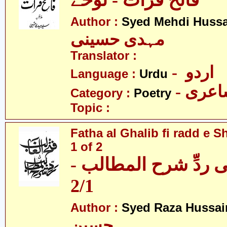
فاتح فرات - نوحے
Author :
Syed Mehdi Hussa
مہدی حسینی
Translator :
- اردو
Language :
Urdu
- عری
Category :
Poetry
Topic :
Fatha al Ghalib fi radd e Sh
1 of 2
 فی ردِّ شرح المطالب
2/1
Author :
Syed Raza Hussai
حسین