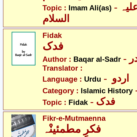
- امام علی علیہ
Topic :
Imam Ali(as)
السلام
Fidak
فدک
- 
Author :
Baqar al-Sadr
Translator :
- اردو
Language :
Urdu
Category :
Islamic History
- فدک
Topic :
Fidak
Fikr-e-Mutmaenna
فکرِ مطمئینْہ