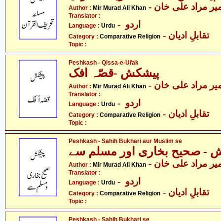
- یر مراد علی خان
Author :
Mir Murad Ali Khan
Translator :
- اردو
Language :
Urdu
- تقابلِ ادیان
Category :
Comparative Religion
Topic :
Peshkash - Qissa-e-Ufak
پیشکش -قصّہ افک
- یر مراد علی خان
Author :
Mir Murad Ali Khan
Translator :
- اردو
Language :
Urdu
- تقابلِ ادیان
Category :
Comparative Religion
Topic :
Peshkash - Sahih Bukhari aur Muslim se
 - صحیح بخاری اور مسلم سے
- یر مراد علی خان
Author :
Mir Murad Ali Khan
Translator :
- اردو
Language :
Urdu
- تقابلِ ادیان
Category :
Comparative Religion
Topic :
Peshkash - Sahih Bukhari se