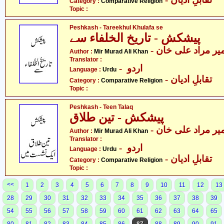
Category :
Comparative Religion
Topic :
Peshkash - Tareekhul Khulafa se
پیشکش - تاریخ الخلفاء سے
- یر مراد علی خان
Author :
Mir Murad Ali Khan
Translator :
- اردو
Language :
Urdu
- تقابلِ ادیان
Category :
Comparative Religion
Topic :
Peshkash - Teen Talaq
پیشکش - تین طلاق
- یر مراد علی خان
Author :
Mir Murad Ali Khan
Translator :
- اردو
Language :
Urdu
- تقابلِ ادیان
Category :
Comparative Religion
Topic :
<<
1
2
3
4
5
6
7
8
9
10
11
12
13
28
29
30
31
32
33
34
35
36
37
38
39
54
55
56
57
58
59
60
61
62
63
64
65