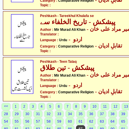
Category :
Comparative Religion
Topic :
Peshkash - Tareekhul Khulafa se
پیشکش - تاریخ الخلفاء سے
- یر مراد علی خان
Author :
Mir Murad Ali Khan
Translator :
- اردو
Language :
Urdu
- تقابلِ ادیان
Category :
Comparative Religion
Topic :
Peshkash - Teen Talaq
پیشکش - تین طلاق
- یر مراد علی خان
Author :
Mir Murad Ali Khan
Translator :
- اردو
Language :
Urdu
- تقابلِ ادیان
Category :
Comparative Religion
Topic :
<<
1
2
3
4
5
6
7
8
9
10
11
12
13
28
29
30
31
32
33
34
35
36
37
38
39
54
55
56
57
58
59
60
61
62
63
64
65