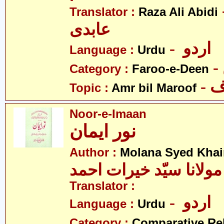
- لی
Translator :
Raza Ali Abidi
عابدی
- اردو
Language :
Urdu
Category :
Faroo-e-Deen
-
Topic :
Amr bil Maroof
Noor-e-Imaan
نور ایمان
Author :
Molana Syed Khai
مولانا سیّد خیرات احمد
Translator :
- اردو
Language :
Urdu
Category :
Comparative Re