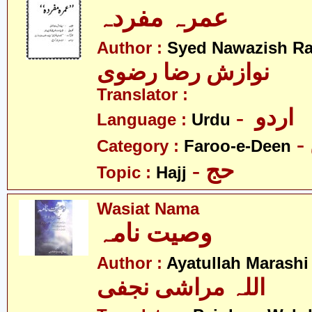
عمرہ مفردہ
Author :
Syed Nawazish Ra
نوازش رضا رضوی
Translator :
- اردو
Language :
Urdu
Category :
Faroo-e-Deen
- حج
Topic :
Hajj
Wasiat Nama
وصیت نامہ
Author :
Ayatullah Marashi 
اللہ مراشی نجفی