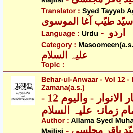
Majlisi
Translator :
Syed Tayyab A
سیّد طیّب آغا الموسوی
- اردو
Language :
Urdu
Category :
Masoomeen(a.s.
علیہ السلام
Topic :
Behar-ul-Anwaar - Vol 12 -
Zamana(a.s.)
بحار الانوار - والیوم 12 -
Author :
Allama Syed Muh
Majlisi