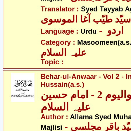
Translator :
Syed Tayyab A
سیّد طیّب آغا الموسوی
- اردو
Language :
Urdu
Category :
Masoomeen(a.s.
علیہ السلام
Topic :
Behar-ul-Anwaar - Vol 2 - 
Hussain(a.s.)
بحار الانوار - والیوم 2 - امام حسین
علیہ السلام
Author :
Allama Syed Muh
Majlisi