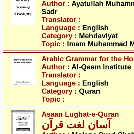
Author :
Ayatullah Muhamm
Sadr
Translator :
Language :
English
Category :
Mehdaviyat
Topic :
Imam Muhammad Me
Arabic Grammar for the Ho
Author :
Al-Qaem Institute
Translator :
Language :
English
Category :
Quran
Topic :
Asaan Lughat-e-Quran
آسان لغت قرآن