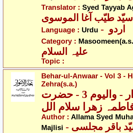
Translator :
Syed Tayyab A
سیّد طیّب آغا الموسوی
- اردو
Language :
Urdu
Category :
Masoomeen(a.s.
علیہ السلام
Topic :
Behar-ul-Anwaar - Vol 3 - 
Zehra(s.a.)
بحار الانوار - والیوم 3 - حضرت
اطمہ زھرا سلام الل
Author :
Allama Syed Muh
Majlisi