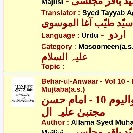
Majlisi
Translator :
Syed Tayyab A
سیّد طیّب آغا الموسوی
- اردو
Language :
Urdu
Category :
Masoomeen(a.s.
علیہ السلام
Topic :
Behar-ul-Anwaar - Vol 10 
Mujtaba(a.s.)
بحار الانوار - والیوم 10 - امام حسن
مجتبیٰ علیہ ال
Author :
Allama Syed Muh