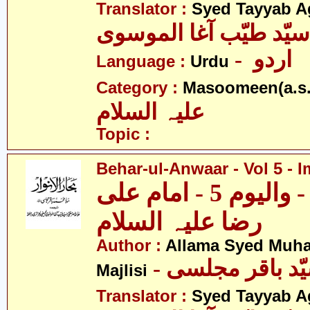
Translator :
Syed Tayyab A
سیّد طیّب آغا الموسوی
- اردو
Language :
Urdu
Category :
Masoomeen(a.s.
علیہ السلام
Topic :
Behar-ul-Anwaar - Vol 5 - I
بحار الانوار - والیوم 5 - امام علی
رضا علیہ السلام
Author :
Allama Syed Muh
Majlisi
Translator :
Syed Tayyab A