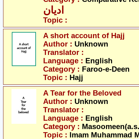
ادیان
Topic :
A short account of Hajj
Author :
Unknown
Translator :
Language :
English
Category :
Faroo-e-Deen
Topic :
Hajj
A Tear for the Beloved
Author :
Unknown
Translator :
Language :
English
Category :
Masoomeen(a.s.
Topic :
Imam Muhammad Me