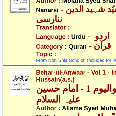
Author :
Molana Syed Shah
- مولانا سیّد شہید الدین
Nanarsi
ننارسی
Translator :
- اردو
Language :
Urdu
- قرآن
Category :
Quran
Topic :
From Non-Shia Scholor. Included for r
Behar-ul-Anwaar - Vol 1 - 
Hussain(a.s.)
بحار الانوار - والیوم 1 - امام حسین
علیہ السلام
Author :
Allama Syed Muh