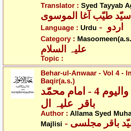
Translator :
Syed Tayyab A
سیّد طیّب آغا الموسوی
- اردو
Language :
Urdu
Category :
Masoomeen(a.s.
علیہ السلام
Topic :
Behar-ul-Anwaar - Vol 4 
Baqir(a.s.)
بحار الانوار - والیوم 4 - امام محمّد
باقر علیہ ال
Author :
Allama Syed Muh
Majlisi