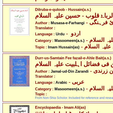
Dilruba-e-quloob - Hussain(a.s.)
لرباۓ قلوب - حسین علیہ السلام
-  فرہنگی
Author :
Musasa-e-Farhangi
Translator :
- اردو
Language :
Urdu
Category :
Masoomeen(a.s.)
- لیہ السلام
Topic :
Imam Hussain(as)
Durr-us-Samtain Fee fazail-e-Ahle Bait(a.s.)
فی فضائل اہلبیت علیہ السلام
-  زرندی
Author :
Jamal-ud-Din Zarandi
Translator :
- عربی
Language :
Arabic
Category :
Masoomeen(a.s.)
Topic :
From Non-Shia Scholor. Included for reference and resea
Encyclopaedia - Imam Ali(as)