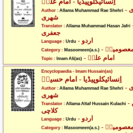
اِنسائیکلوپیڈیا - امام علیؑ
- علامہ محمد الرّی
Author :
Allama Muhammad Rae Shehri
شھری
- د حسن
Translator :
Allama Muhammad Hasan Jafri
جعفری
- اردو
Language :
Urdu
- عصومینؑ
Category :
Masoomeen(a.s.)
- امام علیؑ
Topic :
Imam Ali(as)
Encyclopaedia - Imam Hussain(as)
اِنسائیکلوپیڈیا - امام حسینؑ
- علامہ محمد الرّی
Author :
Allama Muhammad Rae Shehri
شھری
- علامہ الطاف حسین
Translator :
Allama Altaf Hussain Kulachi
کلاچی
- اردو
Language :
Urdu
- عصومینؑ
Category :
Masoomeen(a.s.)