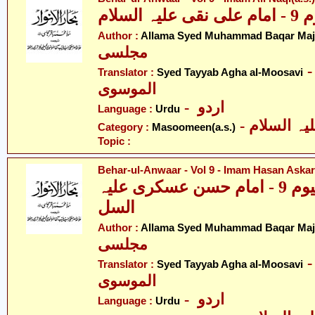
لسلام
Author :
Allama Syed Muhammad Baqar Majl
مجلسی
- ّد طیّب آغا
Translator :
Syed Tayyab Agha al-Moosavi
الموسوی
- اردو
Language :
Urdu
Category :
Masoomeen(a.s.)
Topic :
Behar-ul-Anwaar - Vol 9 - Imam Hasan Askari
بحار الانوار - والیوم 9 - امام حسن عسکری علیہ
السل
Author :
Allama Syed Muhammad Baqar Majl
مجلسی
- ّد طیّب آغا
Translator :
Syed Tayyab Agha al-Moosavi
الموسوی
- اردو
Language :
Urdu