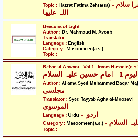
- حضرت فاطمہ زھرا سلام
Topic :
Hazrat Fatima Zehra(sa)
اللہ علیھا
Beacons of Light
Author :
Dr. Mahmoud M. Ayoub
Translator :
Language :
English
Category :
Masoomeen(a.s.)
Topic :
Behar-ul-Anwaar - Vol 1 - Imam Hussain(a.s.
علیہ السلام
Author :
Allama Syed Muhammad Baqar Majl
مجلسی
- ّد طیّب آغا
Translator :
Syed Tayyab Agha al-Moosavi
الموسوی
- اردو
Language :
Urdu
Category :
Masoomeen(a.s.)
Topic :