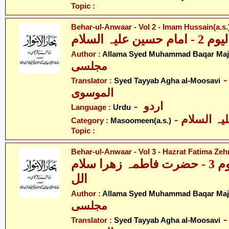
Topic :
Behar-ul-Anwaar - Vol 2 - Imam Hussain(a.s.
Author :
Allama Syed Muhammad Baqar Majl
مجلسی
- ّد طیّب آغا
Translator :
Syed Tayyab Agha al-Moosavi
الموسوی
- اردو
Language :
Urdu
Category :
Masoomeen(a.s.)
Topic :
Behar-ul-Anwaar - Vol 3 - Hazrat Fatima Zehr
بحار الانوار - والیوم 3 - حضرت فاطمہ زھرا سلام
الل
Author :
Allama Syed Muhammad Baqar Majl
مجلسی
- ّد طیّب آغا
Translator :
Syed Tayyab Agha al-Moosavi