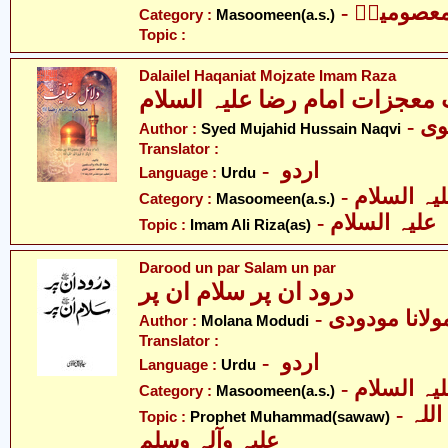
- عصومینؑ
Category :
Masoomeen(a.s.)
Topic :
Dalailel Haqaniat Mojzate Imam Raza
- 
Author :
Syed Mujahid Hussain Naqvi
Translator :
- اردو
Language :
Urdu
Category :
Masoomeen(a.s.)
- لیہ السلام
Topic :
Imam Ali Riza(as)
Darood un par Salam un par
درود ان پر سلام ان پر
- ولانا مودودی
Author :
Molana Modudi
Translator :
- اردو
Language :
Urdu
Category :
Masoomeen(a.s.)
- حضرت محمد صلی اللہ
Topic :
Prophet Muhammad(sawaw)
علیہ وآلہ وسلم