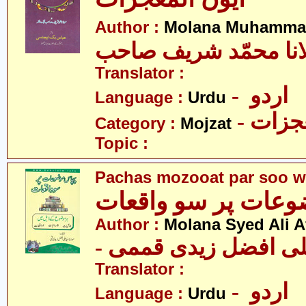
Author :
Molana Muhammad
انا محمّد شریف صاحب
Translator :
- اردو
Language :
Urdu
- زات
Category :
Mojzat
Topic :
Pachas mozooat par soo w
عات پر سو واقعات
Author :
Molana Syed Ali A
- علی افضل زیدی قممی
Translator :
- اردو
Language :
Urdu