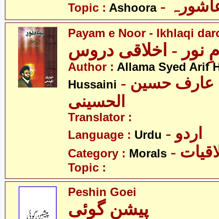
- اشورہ
Topic :
Ashoora
Payam e Noor - Ikhlaqi da
مِ نور - اخلاقی دروس
Author :
Allama Syed Arif H
- علامہ سید عارف حسین
Hussaini
الحسینی
Translator :
- اردو
Language :
Urdu
- قیات
Category :
Morals
Topic :
Peshin Goei
پیشن گوئی