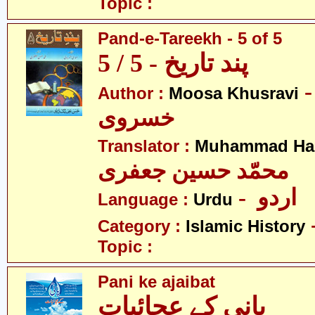
Topic :
Pand-e-Tareekh - 5 of 5
پند تاریخ - 5 / 5
- سیٰ
Author :
Moosa Khusravi
خسروی
Translator :
Muhammad Has
محمّد حسین جعفری
- اردو
Language :
Urdu
Category :
Islamic History
Topic :
Pani ke ajaibat
بانی کے عجائبات