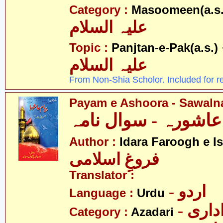
Category :
Masoomeen(a.s.
علیہ السلام
- اک
Topic :
Panjtan-e-Pak(a.s.)
علیہ السلام
From Non-Shia Scholor. Included for r
Payam e Ashoora - Sawal
ِ عاشورہ - سوال نامہ
Author :
Idara Faroogh e I
فروغِ اسلامی
Translator :
- اردو
Language :
Urdu
- اری
Category :
Azadari