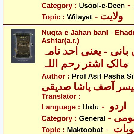
Category :
Usool-e-Deen
- ولایت
Topic :
Wilayat
Nuqta-e-Jahan bani - Ehad
Ashtar(a.r.)
بانی - یعنی احد نامہ
مالک اشتر رحم اللہ
Author :
Prof Asif Pasha S
یسر آصف پاشا صدیقی
Translator :
- اردو
Language :
Urdu
- می
Category :
General
- بات
Topic :
Maktoobat