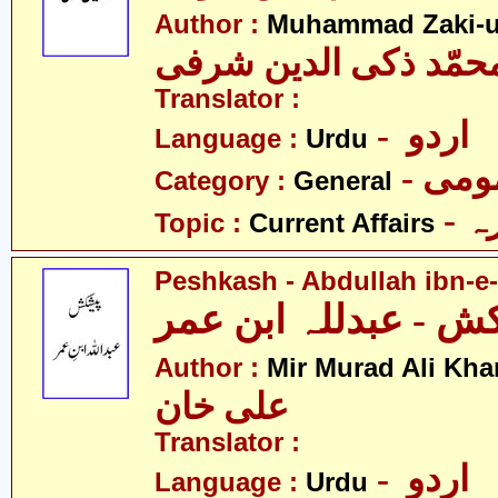
Author :
Muhammad Zaki-ud
حمّد ذکی الدین شرفی
Translator :
- اردو
Language :
Urdu
- می
Category :
General
- 
Topic :
Current Affairs
Peshkash - Abdullah ibn-e
ش - عبدللہ ابن عمر
Author :
Mir Murad Ali Kha
علی خان
Translator :
- اردو
Language :
Urdu