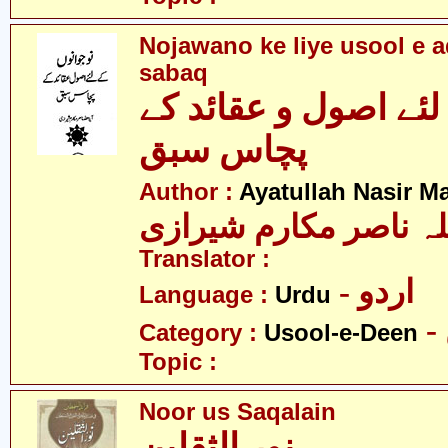
Nojawano ke liye usool e 
sabaq
لئے اصول و عقائد کے
پچاس سبق
Author :
Ayatullah Nasir M
لہ ناصر مکارم شیرازی
Translator :
- اردو
Language :
Urdu
Category :
Usool-e-Deen
Topic :
Noor us Saqalain
نور الثقلین