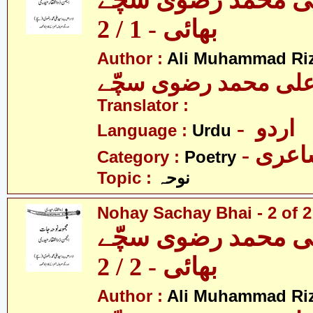
لی محمد رضوی سچّے
بھائی - 1 / 2
Author :
Ali Muhammad Riz
لی محمد رضوی سچّے
Translator :
- اردو
Language :
Urdu
- عری
Category :
Poetry
Topic :
نوحہ
Nohay Sachay Bhai - 2 of 2
لی محمد رضوی سچّے
بھائی - 2 / 2
Author :
Ali Muhammad Riz