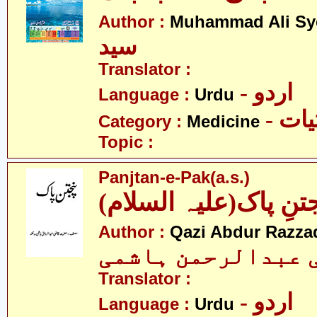
Author :
Muhammad Ali Sy
سید
Translator :
- اردو
Language :
Urdu
- ات
Category :
Medicine
Topic :
Panjtan-e-Pak(a.s.)
(تنِ پاک(علیہ السلام
Author :
Qazi Abdur Razza
 عبدالرحمن ہاشمی
Translator :
- اردو
Language :
Urdu