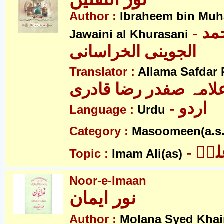
Author :
Ibraheem bin Mu
- ابراھیم بن محمد
Jawaini al Khurasani
الجوینی الخراسانی
Translator :
Allama Safdar 
لامہ صفدر رضا قادری
- اردو
Language :
Urdu
Category :
Masoomeen(a.s.
- یؑ
Topic :
Imam Ali(as)
Noor-e-Imaan
نور ایمان
Author :
Molana Syed Khai