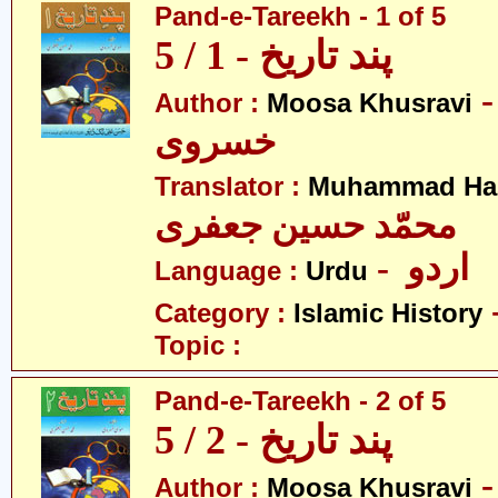
Pand-e-Tareekh - 1 of 5
پند تاریخ - 1 / 5
- سیٰ
Author :
Moosa Khusravi
خسروی
Translator :
Muhammad Has
محمّد حسین جعفری
- اردو
Language :
Urdu
Category :
Islamic History
Topic :
Pand-e-Tareekh - 2 of 5
پند تاریخ - 2 / 5
- سیٰ
Author :
Moosa Khusravi