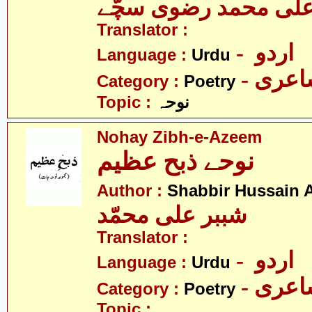
لی محمد رضوی سچّے
Translator :
- اردو
Language :
Urdu
- عری
Category :
Poetry
Topic :
نوحہ
Nohay Zibh-e-Azeem
نوحے ذبح عظیم
Author :
Shabbir Hussain
شببر علی محمّد
Translator :
- اردو
Language :
Urdu
- عری
Category :
Poetry
Topic :