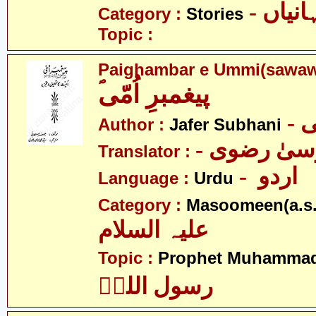
- نیاں
Category :
Stories
Topic :
Paighambar e Ummi(sawa
ؐپیغمبرِ اُمّی
-
Author :
Jafer Subhani
- یٰ رضوی
Translator :
- اردو
Language :
Urdu
Category :
Masoomeen(a.s.
علیہ السلام
Topic :
Prophet Muhamma
رسول اللہؐ