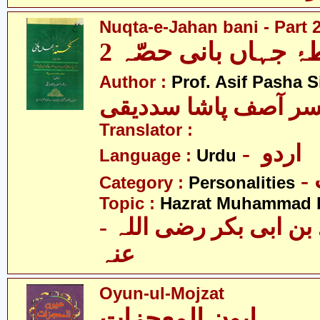
Nuqta-e-Jahan bani - Part 
ۂ جہاں بانی حصّہ 2
Author :
Prof. Asif Pasha S
سر آصف پاشا سددیقی
Translator :
- اردو
Language :
Urdu
Category :
Personalities
Topic :
Hazrat Muhammad bi
- حضرت محمّد بن ابی بکر رضی اللہ
عنہ
Oyun-ul-Mojzat
ایون المعجزات