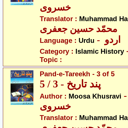
خسروی
Translator :
Muhammad Has
محمّد حسین جعفری
- اردو
Language :
Urdu
Category :
Islamic History
Topic :
Pand-e-Tareekh - 3 of 5
پند تاریخ - 3 / 5
- سیٰ
Author :
Moosa Khusravi
خسروی
Translator :
Muhammad Has
محمّد حسین جعفری