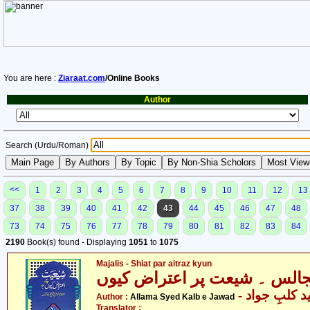
You are here :
Ziaraat.com
/Online Books
Author
Search (Urdu/Roman)
<<
1
2
3
4
5
6
7
8
9
10
11
12
13
37
38
39
40
41
42
43
44
45
46
47
48
73
74
75
76
77
78
79
80
81
82
83
84
2190
Book(s) found - Displaying
1051
to
1075
Majalis - Shiat par aitraz kyun
الس ۔ شیعت پر اعتراض کیوں
-  کلبِ جواد
Author :
Allama Syed Kalb e Jawad
Translator :