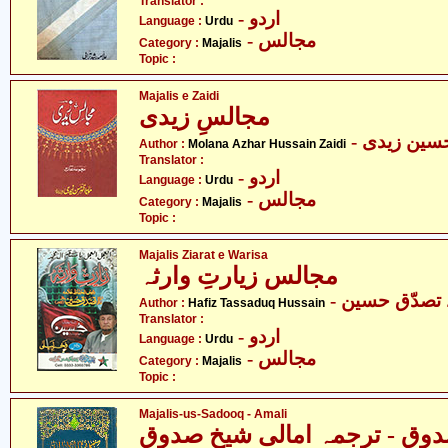
Translator :
- اردو
Language :
Urdu
- مجالس
Category :
Majalis
Topic :
Majalis e Zaidi
مجالسِ زیدی
- سین زیدی
Author :
Molana Azhar Hussain Zaidi
Translator :
- اردو
Language :
Urdu
- مجالس
Category :
Majalis
Topic :
Majalis Ziarat e Warisa
مجالس زیارتِ وارثہ
- تصدّق حسین
Author :
Hafiz Tassaduq Hussain
Translator :
- اردو
Language :
Urdu
- مجالس
Category :
Majalis
Topic :
Majalis-us-Sadooq - Amali
وق - ترجمہ امالی شیخ صدوق