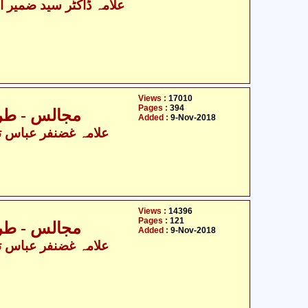
Views :
17010
Pages :
394
مجالس - طری
Added :
9-Nov-2018
علامہ غضنفر عباس تو
Views :
14396
Pages :
121
مجالس - طری
Added :
9-Nov-2018
علامہ غضنفر عباس تو