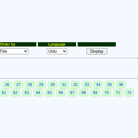
Order by
Language
26
27
28
29
30
31
32
33
34
35
36
61
62
63
64
65
66
67
68
69
70
71
72