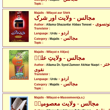
Topic :
Majalis - Wilayat aur Shirk
مجالس - ولایت اور شرک
- نسوی
Author :
Allama Ghazanfar Abbas Tonswi
Translator :
- اردو
Language :
Urdu
- مجالس
Category :
Majalis
Topic :
Majalis - Wilayat e Ali(as)
مجالس - ولایتِ علیؑ
- علامہ ڈاکٹر سید ضمیر اختر
Author :
Allama Dr. Syed Zameer Akhtar Naqvi
نقوی
Translator :
- اردو
Language :
Urdu
- مجالس
Category :
Majalis
Topic :
Majalis - Wilayat-e-Masoomeen(a.s.)
مجالس - ولایت معصومینؑ
-  نقوی