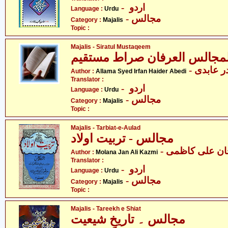
- اردو
Language :
Urdu
- مجالس
Category :
Majalis
Topic :
Majalis - Siratul Mustaqeem
-  عابدی
Author :
Allama Syed Irfan Haider Abedi
Translator :
- اردو
Language :
Urdu
- مجالس
Category :
Majalis
Topic :
Majalis - Tarbiat-e-Aulad
مجالس - تربیت اولاد
- ان علی کاظمی
Author :
Molana Jan Ali Kazmi
Translator :
- اردو
Language :
Urdu
- مجالس
Category :
Majalis
Topic :
Majalis - Tareekh e Shiat
مجالس ۔ تاریخِ شیعیت