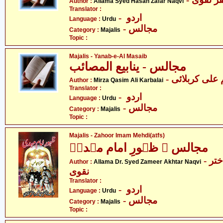
Author :
Allama Syed Hasan Zafar Naqvi
Translator :
- اردو
Language :
Urdu
- مجالس
Category :
Majalis
Topic :
Majalis - Yanab-e-Al Masaib
مجالس - ینابیع المصائب
- علی کربلائی
Author :
Mirza Qasim Ali Karbalai
Translator :
- اردو
Language :
Urdu
- مجالس
Category :
Majalis
Topic :
Majalis - Zahoor Imam Mehdi(atfs)
مجالس ۔ ظہورِ امام مہدیؑ
- علامہ ڈاکٹر سید ضمیر اختر
Author :
Allama Dr. Syed Zameer Akhtar Naqvi
نقوی
Translator :
- اردو
Language :
Urdu
- مجالس
Category :
Majalis
Topic :