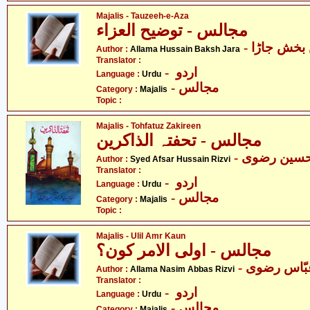
Majalis - Tauzeeh-e-Aza
مجالس - توضیح العزاء
- خش جاڑا
Author :
Allama Hussain Baksh Jara
Translator :
- اردو
Language :
Urdu
- مجالس
Category :
Majalis
Topic :
Majalis - Tohfatuz Zakireen
مجالس - تحفتہ الذاکرین
- حسین رضوی
Author :
Syed Afsar Hussain Rizvi
Translator :
- اردو
Language :
Urdu
- مجالس
Category :
Majalis
Topic :
Majalis - Ulil Amr Kaun
مجالس - اولی الامر کون؟
- ّاس رضوی
Author :
Allama Nasim Abbas Rizvi
Translator :
- اردو
Language :
Urdu
- مجالس
Category :
Majalis