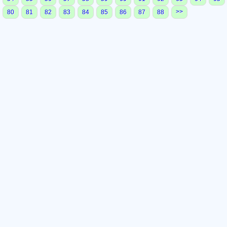
>>
80
81
82
83
84
85
86
87
88