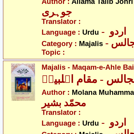
-
Author :
Allama Talib Johri
جوہری
Translator :
- اردو
Language :
Urdu
- الس
Category :
Majalis
Topic :
Majalis - Maqam-e-Ahle Bait
الس - مقام اہلبیتؑ
Author :
Molana Muhammad
محمّد بشیر
Translator :
- اردو
Language :
Urdu
- الس