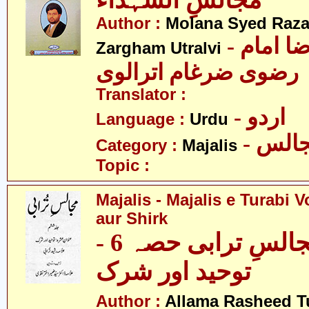
مجالسِ الشہداء
Author :
Molana Syed Raza
- مولانا سید رضا امام
Zargham Utralvi
رضوی ضرغام اترالوی
Translator :
- اردو
Language :
Urdu
- الس
Category :
Majalis
Topic :
Majalis - Majalis e Turabi V
aur Shirk
مجالس - مجالسِ ترابی حصہ 6 -
توحید اور شرک
Author :
Allama Rasheed T