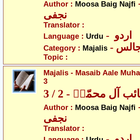
- بیگ
Author :
Moosa Baig Najfi
نجفی
Translator :
- اردو
Language :
Urdu
- الس
Category :
Majalis
Topic :
Majalis - Masaib Aale Muha
3
آل محمّدؑ - 2 / 3
- بیگ
Author :
Moosa Baig Najfi
نجفی
Translator :
- اردو
Language :
Urdu