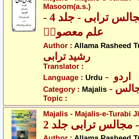
Masoom(a.s.)
مجالس - مجالس ترابی - جلد 4 -
علم معصومؑ
Author :
Allama Rasheed T
رشید ترابی
Translator :
- اردو
Language :
Urdu
- الس
Category :
Majalis
Topic :
Majalis - Majalis-e-Turabi J
مجالس ترابی جلد 2
Author :
Allama Rasheed T