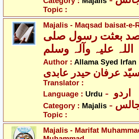
Category :
Majalis
Topic :
Majalis - Maqsad baisat-e
صد بعثت رسول صلی
اللہ علیہ وآلہ وسلم
Author :
Allama Syed Irfan
یّد عرفان حیدر عابدی
Translator :
- اردو
Language :
Urdu
- الس
Category :
Majalis
Topic :
Majalis - Marifat Muhamma
Muhammad