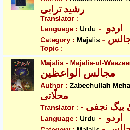
رشید ترابی
Translator :
- اردو
Language :
Urdu
- الس
Category :
Majalis
Topic :
Majalis - Majalis-ul-Waeze
مجالس الواعظین
Author :
Zabeehullah Mehal
محلّاتی
- بیگ نجفی
Translator :
- اردو
Language :
Urdu
- الس
Category :
Majalis