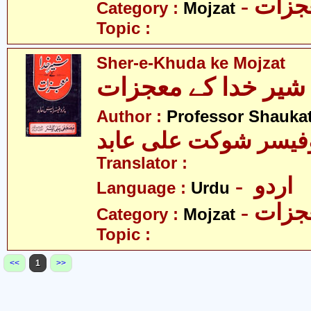
- زات
Category :
Mojzat
Topic :
Sher-e-Khuda ke Mojzat
ر خدا کے معجزات
Author :
Professor Shaukat
فیسر شوکت علی عابد
Translator :
- اردو
Language :
Urdu
- زات
Category :
Mojzat
Topic :
<<
1
>>