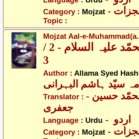
Language :
Urdu
- زات
Category :
Mojzat
Topic :
Mojzat Aal-e-Muhammad(a.s.
معجزات آل محمّد علیہ السلام - 2 /
3
Author :
Allama Syed Hash
مہ سیّد ہاشم البہرانی
- مولانا محمّد حسین
Translator :
جعفری
- اردو
Language :
Urdu
- زات
Category :
Mojzat