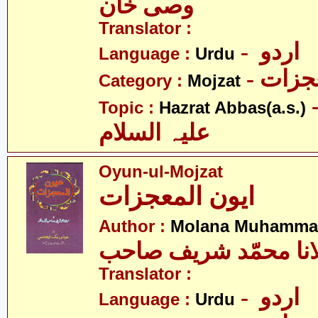
وصی خان
Translator :
- اردو
Language :
Urdu
- زات
Category :
Mojzat
- عبّاس
Topic :
Hazrat Abbas(a.s.)
علیہ السلام
Oyun-ul-Mojzat
ایون المعجزات
Author :
Molana Muhammad
انا محمّد شریف صاحب
Translator :
- اردو
Language :
Urdu