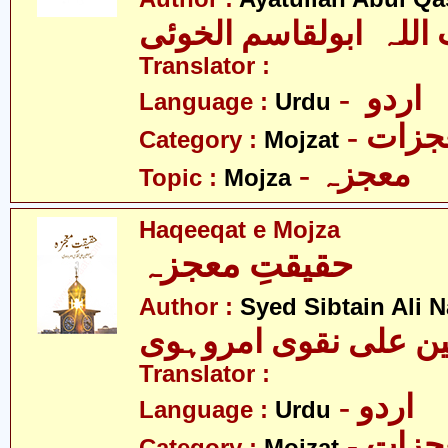
 اللہ ابولقاسم الخوئی
Translator :
- اردو
Language :
Urdu
- زات
Category :
Mojzat
- معجزہ
Topic :
Mojza
Haqeeqat e Mojza
حقیقتِ معجزہ
Author :
Syed Sibtain Ali 
ن علی نقوی امروہوی
Translator :
- اردو
Language :
Urdu
- زات