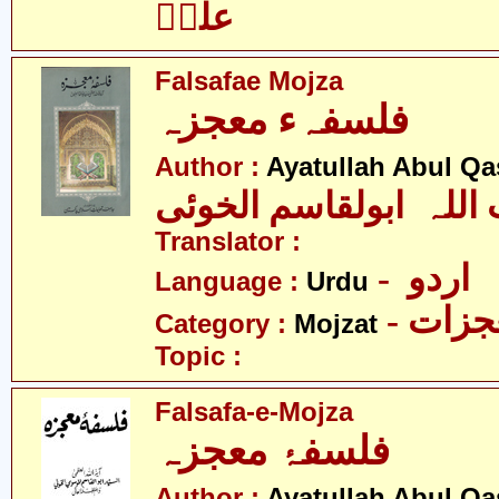
علیؑ
Falsafae Mojza
فلسفہء معجزہ
Author :
Ayatullah Abul Qa
 اللہ ابولقاسم الخوئی
Translator :
- اردو
Language :
Urdu
- زات
Category :
Mojzat
Topic :
Falsafa-e-Mojza
فلسفۂ معجزہ
Author :
Ayatullah Abul Qa