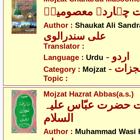
 چہاردہ معصومینؑ
Author :
Shaukat Ali Sandr
علی سندرالوی
Translator :
- اردو
Language :
Urdu
- زات
Category :
Mojzat
Topic :
Mojzat Hazrat Abbas(a.s.)
 حضرت عبّاس علیہ
السلام
Author :
Muhammad Wasi 