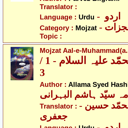
Translator :
- اردو
Language :
Urdu
- زات
Category :
Mojzat
Topic :
Mojzat Aal-e-Muhammad(a.s.
معجزات آل محمّد علیہ السلام - 1 /
3
Author :
Allama Syed Hash
مہ سیّد ہاشم البہرانی
- مولانا محمّد حسین
Translator :
جعفری
- اردو