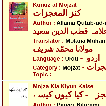
Kunuz-al-Mojzat
کنز المعجزات
Author :
Allama Qutub-ud-
لامہ قطب الدین سعید
Translator :
Molana Muham
مولانا محمّد شریف
- اردو
Language :
Urdu
- زات
Category :
Mojzat
Topic :
Mojza Kia Kiyun Kaise
Author :
Parvez Bilgrami