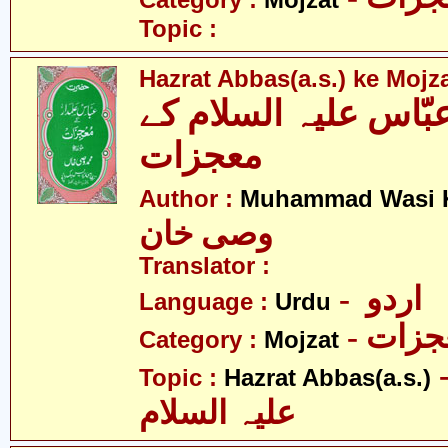
Category :
Mojzat
Topic :
Hazrat Abbas(a.s.) ke Mojz
اس علیہ السلام کے
معجزات
Author :
Muhammad Wasi 
وصی خان
Translator :
- اردو
Language :
Urdu
- زات
Category :
Mojzat
- عبّاس
Topic :
Hazrat Abbas(a.s.)
علیہ السلام