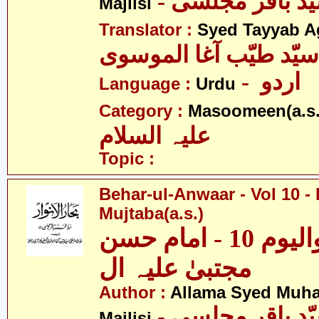
Majlisi
Translator :
Syed Tayyab A
سیّد طیّب آغا الموسوی
- اردو
Language :
Urdu
Category :
Masoomeen(a.s.
علیہ السلام
Topic :
Behar-ul-Anwaar - Vol 10 
Mujtaba(a.s.)
بحار الانوار - والیوم 10 - امام حسن
مجتبیٰ علیہ ال
Author :
Allama Syed Muh
Majlisi