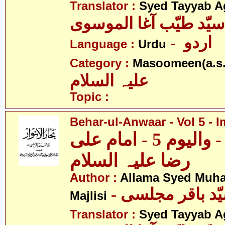
Translator :
Syed Tayyab A
سیّد طیّب آغا الموسوی
- اردو
Language :
Urdu
Category :
Masoomeen(a.s.
علیہ السلام
Topic :
Behar-ul-Anwaar - Vol 5 - I
بحار الانوار - والیوم 5 - امام علی
رضا علیہ السلام
Author :
Allama Syed Muh
Majlisi
Translator :
Syed Tayyab A