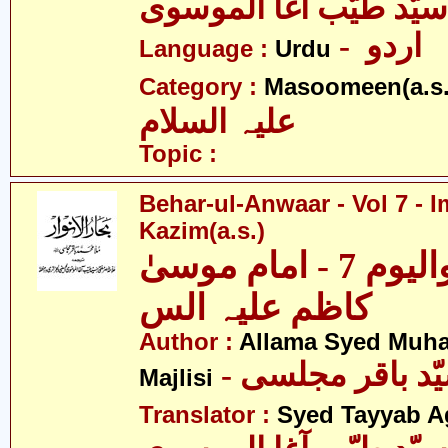
سیّد طیّب آغا الموسوی
- اردو
Language :
Urdu
Category :
Masoomeen(a.s.
علیہ السلام
Topic :
Behar-ul-Anwaar - Vol 7 -
Kazim(a.s.)
بحار الانوار - والیوم 7 - امام موسیٰ
کاظم علیہ الس
Author :
Allama Syed Muh
Majlisi
Translator :
Syed Tayyab A