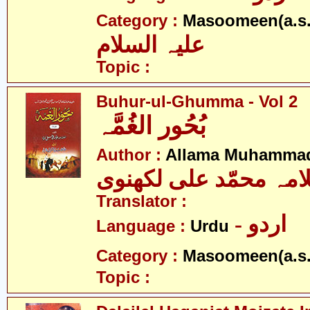
Category :
Masoomeen(a.s.
علیہ السلام
Topic :
Buhur-ul-Ghumma - Vol 2
بُحُور الغُمَّہ
Author :
Allama Muhammad
امہ محمّد علی لکھنوی
Translator :
- اردو
Language :
Urdu
Category :
Masoomeen(a.s.
Topic :