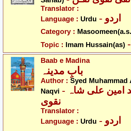
Sahab)
Translator :
- اردو
Language :
Urdu
Category :
Masoomeen(a.s.
Topic :
Imam Hussain(as)
Baab e Madina
بابِ مدینہ
Author :
Syed Muhammad A
- سید محمد امین علی شاہ
Naqvi
نقوی
Translator :
- اردو
Language :
Urdu