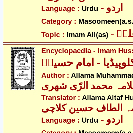
- اردو
Language :
Urdu
Category :
Masoomeen(a.s.
- یؑ
Topic :
Imam Ali(as)
Encyclopaedia - Imam Huss
کلوپیڈیا - امام حسینؑ
Author :
Allama Muhammad
امہ محمد الرّی شھری
Translator :
Allama Altaf H
ہ الطاف حسین کلاچی
- اردو
Language :
Urdu