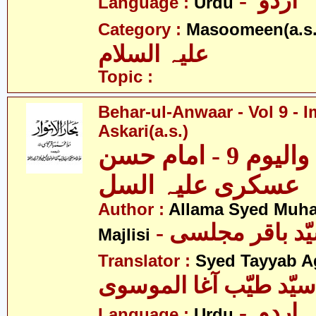
- اردو
Language :
Urdu
Category :
Masoomeen(a.s.
علیہ السلام
Topic :
Behar-ul-Anwaar - Vol 9 -
Askari(a.s.)
بحار الانوار - والیوم 9 - امام حسن
عسکری علیہ السل
Author :
Allama Syed Muh
Majlisi
Translator :
Syed Tayyab A
سیّد طیّب آغا الموسوی
- اردو
Language :
Urdu