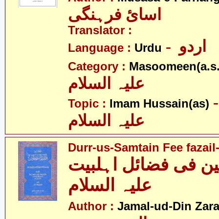
اسائ فرہنگی
Translator :
- اردو
Language :
Urdu
Category :
Masoomeen(a.s.
علیہ السلام
- م حسین
Topic :
Imam Hussain(as)
علیہ السلام
Durr-us-Samtain Fee fazail-
ن فی فضائل اہلبیت
علیہ السلام
Author :
Jamal-ud-Din Zar