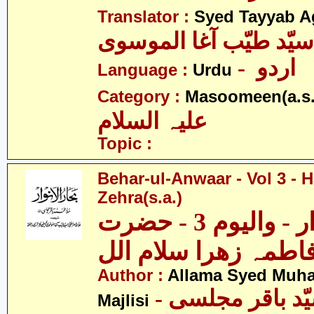
Translator :
Syed Tayyab A
سیّد طیّب آغا الموسوی
- اردو
Language :
Urdu
Category :
Masoomeen(a.s.
علیہ السلام
Topic :
Behar-ul-Anwaar - Vol 3 - 
Zehra(s.a.)
بحار الانوار - والیوم 3 - حضرت
اطمہ زھرا سلام الل
Author :
Allama Syed Muh
Majlisi