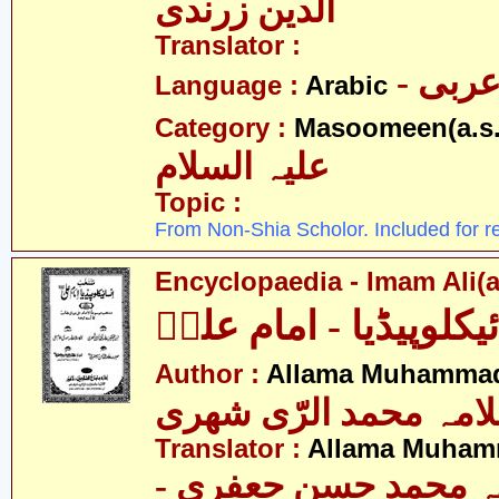
الدین زرندی
Translator :
- ربی
Language :
Arabic
Category :
Masoomeen(a.s.
علیہ السلام
Topic :
From Non-Shia Scholor. Included for r
Encyclopaedia - Imam Ali(a
ئیکلوپیڈیا - امام علیؑ
Author :
Allama Muhammad
امہ محمد الرّی شھری
Translator :
Allama Muhamm
- ہ محمد حسن جعفری