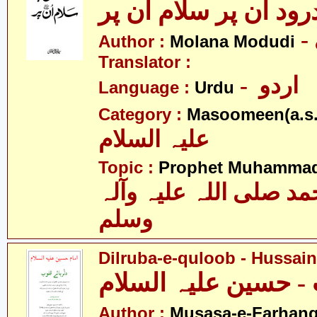
رود ان پر سلام ان پر
Author :
Molana Modudi
Translator :
- اردو
Language :
Urdu
Category :
Masoomeen(a.s.
علیہ السلام
Topic :
Prophet Muhamma
 صلی اللہ علیہ وآلہ
وسلم
Dilruba-e-quloob - Hussain(
 - حسین علیہ السلام
Author :
Musasa-e-Farhang