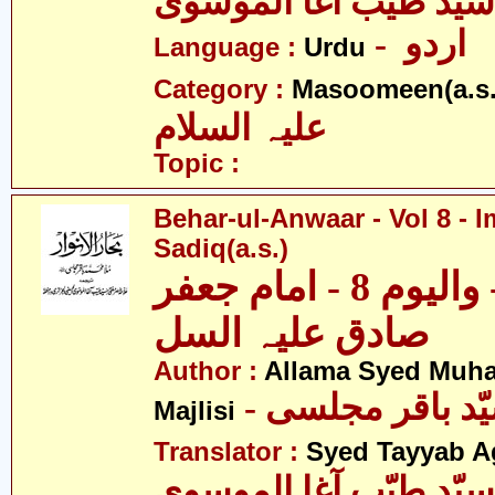
سیّد طیّب آغا الموسوی
- اردو
Language :
Urdu
Category :
Masoomeen(a.s.
علیہ السلام
Topic :
Behar-ul-Anwaar - Vol 8 - 
Sadiq(a.s.)
بحار الانوار - والیوم 8 - امام جعفر
صادق علیہ السل
Author :
Allama Syed Muh
Majlisi
Translator :
Syed Tayyab A
سیّد طیّب آغا الموسوی