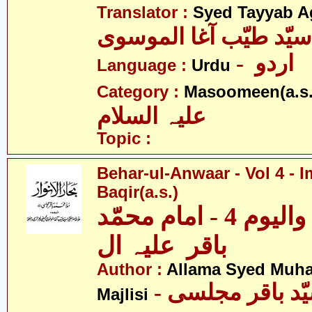
Translator :
Syed Tayyab A
سیّد طیّب آغا الموسوی
- اردو
Language :
Urdu
Category :
Masoomeen(a.s.
علیہ السلام
Topic :
Behar-ul-Anwaar - Vol 4 
Baqir(a.s.)
بحار الانوار - والیوم 4 - امام محمّد
باقر علیہ ال
Author :
Allama Syed Muh
Majlisi