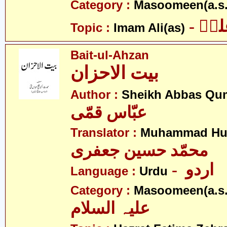
Category :
Masoomeen(a.s.
- یؑ
Topic :
Imam Ali(as)
Bait-ul-Ahzan
بیت الاحزان
Author :
Sheikh Abbas Qu
عبّاس قمّی
Translator :
Muhammad Hus
محمّد حسین جعفری
- اردو
Language :
Urdu
Category :
Masoomeen(a.s.
علیہ السلام