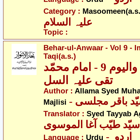
Category :
Masoomeen(a.s.
علیہ السلام
Topic :
Behar-ul-Anwaar - Vol 9 
Taqi(a.s.)
بحار الانوار - والیوم 9 - امام محمّد
تقی علیہ السل
Author :
Allama Syed Muh
Majlisi
Translator :
Syed Tayyab A
سیّد طیّب آغا الموسوی
- اردو
Language :
Urdu