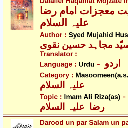
Dalailel Haqaniat Mojzate
یت معجزات امام رضا
علیہ السلام
Author :
Syed Mujahid Hus
یّد مجاہد حسین نقوی
Translator :
- اردو
Language :
Urdu
Category :
Masoomeen(a.s.
علیہ السلام
- امام علی
Topic :
Imam Ali Riza(as)
رضا علیہ السلام
Darood un par Salam un p