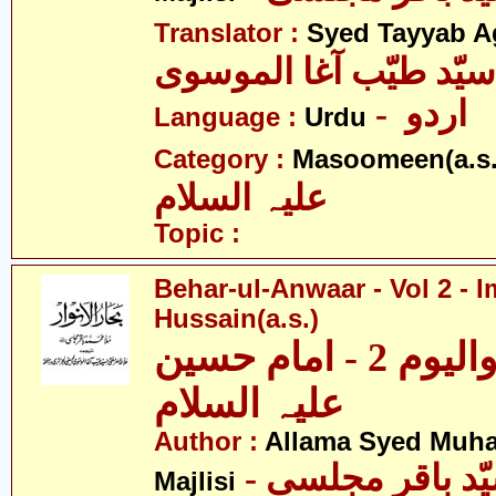
Translator :
Syed Tayyab A
سیّد طیّب آغا الموسوی
- اردو
Language :
Urdu
Category :
Masoomeen(a.s.
علیہ السلام
Topic :
Behar-ul-Anwaar - Vol 2 - 
Hussain(a.s.)
بحار الانوار - والیوم 2 - امام حسین
علیہ السلام
Author :
Allama Syed Muh
Majlisi