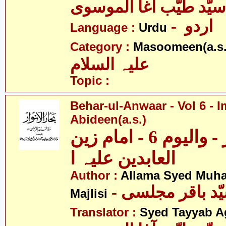
سیّد طیّب آغا الموسوی
- اردو
Language :
Urdu
Category :
Masoomeen(a.s.
علیہ السلام
Topic :
Behar-ul-Anwaar - Vol 6 - I
Abideen(a.s.)
بحار الانوار - والیوم 6 - امام زین
العابدین علیہ ا
Author :
Allama Syed Muh
Majlisi
Translator :
Syed Tayyab A