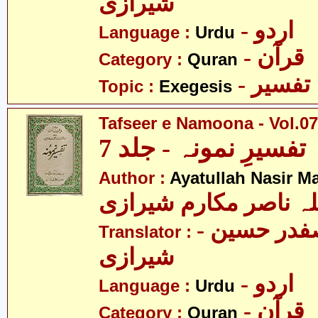
شیرازی
- اردو
Language :
Urdu
- قرآن
Category :
Quran
- تفسیر
Topic :
Exegesis
Tafseer e Namoona - Vol.07
تفسیرِ نمونہ - جلد 7
Author :
Ayatullah Nasir M
لہ ناصر مکارم شیرازی
- مولانا سید صفدر حسین
Translator :
شیرازی
- اردو
Language :
Urdu
- قرآن
Category :
Quran