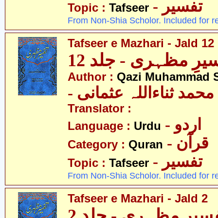
- تفسیر
Topic :
Tafseer
From Non-Shia Scholor. Included for r
Tafseer e Mazhari - Jald 12
یرِ مظہری - جلد 12
Author :
Qazi Muhammad S
- حمد ثناءاللہ عثمانی
Translator :
- اردو
Language :
Urdu
- قرآن
Category :
Quran
- تفسیر
Topic :
Tafseer
From Non-Shia Scholor. Included for r
Tafseer e Mazhari - Jald 2
سیرِ مظہری - جلد 2