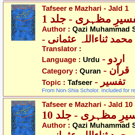
Tafseer e Mazhari - Jald 1
سیرِ مظہری - جلد 1
Author :
Qazi Muhammad S
- حمد ثناءاللہ عثمانی
Translator :
- اردو
Language :
Urdu
- قرآن
Category :
Quran
- تفسیر
Topic :
Tafseer
From Non-Shia Scholor. Included for r
Tafseer e Mazhari - Jald 10
یرِ مظہری - جلد 10
Author :
Qazi Muhammad S