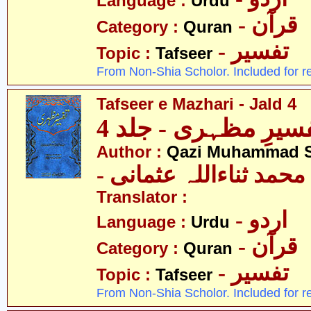
Language :
Urdu
- قرآن
Category :
Quran
- تفسیر
Topic :
Tafseer
From Non-Shia Scholor. Included for r
Tafseer e Mazhari - Jald 4
سیرِ مظہری - جلد 4
Author :
Qazi Muhammad S
- حمد ثناءاللہ عثمانی
Translator :
- اردو
Language :
Urdu
- قرآن
Category :
Quran
- تفسیر
Topic :
Tafseer
From Non-Shia Scholor. Included for r