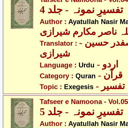
تفسیرِ نمونہ - جلد 4
Author :
Ayatullah Nasir M
لہ ناصر مکارم شیرازی
- مولانا سید صفدر حسین
Translator :
شیرازی
- اردو
Language :
Urdu
- قرآن
Category :
Quran
- تفسیر
Topic :
Exegesis
Tafseer e Namoona - Vol.05
تفسیرِ نمونہ - جلد 5
Author :
Ayatullah Nasir M