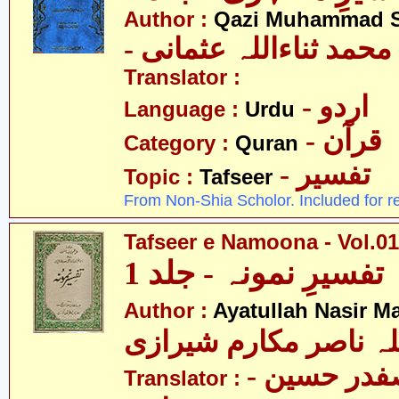
Author :
Qazi Muhammad S
- حمد ثناءاللہ عثمانی
Translator :
- اردو
Language :
Urdu
- قرآن
Category :
Quran
- تفسیر
Topic :
Tafseer
From Non-Shia Scholor. Included for r
Tafseer e Namoona - Vol.01
تفسیرِ نمونہ - جلد 1
Author :
Ayatullah Nasir M
لہ ناصر مکارم شیرازی
- مولانا سید صفدر حسین
Translator :