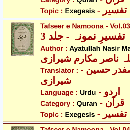
Category :
Quran
- تفسیر
Topic :
Exegesis
Tafseer e Namoona - Vol.03
تفسیرِ نمونہ - جلد 3
Author :
Ayatullah Nasir M
لہ ناصر مکارم شیرازی
- مولانا سید صفدر حسین
Translator :
شیرازی
- اردو
Language :
Urdu
- قرآن
Category :
Quran
- تفسیر
Topic :
Exegesis
Tafseer e Namoona - Vol.04