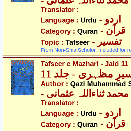
- حمد ثناءاللہ عثمانی
Translator :
- اردو
Language :
Urdu
- قرآن
Category :
Quran
- تفسیر
Topic :
Tafseer
From Non-Shia Scholor. Included for r
Tafseer e Mazhari - Jald 11
یرِ مظہری - جلد 11
Author :
Qazi Muhammad S
- حمد ثناءاللہ عثمانی
Translator :
- اردو
Language :
Urdu
- قرآن
Category :
Quran