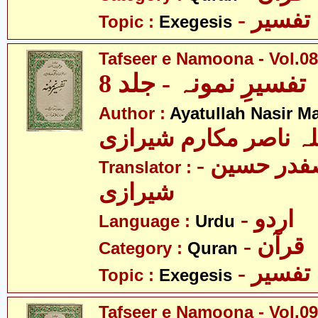
- تفسیر
Topic :
Exegesis
Tafseer e Namoona - Vol.08
تفسیرِ نمونہ - جلد 8
Author :
Ayatullah Nasir M
لہ ناصر مکارم شیرازی
- مولانا سید صفدر حسین
Translator :
شیرازی
- اردو
Language :
Urdu
- قرآن
Category :
Quran
- تفسیر
Topic :
Exegesis
Tafseer e Namoona - Vol.09