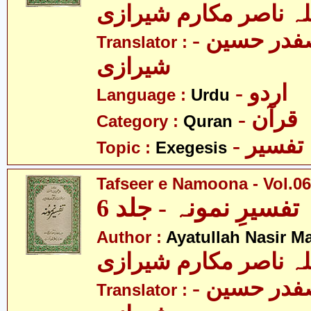
لہ ناصر مکارم شیرازی
- مولانا سید صفدر حسین
Translator :
شیرازی
- اردو
Language :
Urdu
- قرآن
Category :
Quran
- تفسیر
Topic :
Exegesis
Tafseer e Namoona - Vol.06
تفسیرِ نمونہ - جلد 6
Author :
Ayatullah Nasir M
لہ ناصر مکارم شیرازی
- مولانا سید صفدر حسین
Translator :