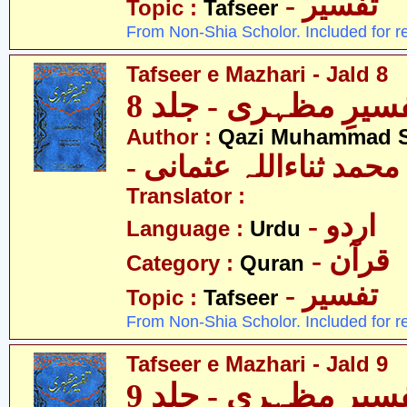
- تفسیر
Topic :
Tafseer
From Non-Shia Scholor. Included for r
Tafseer e Mazhari - Jald 8
سیرِ مظہری - جلد 8
Author :
Qazi Muhammad S
- حمد ثناءاللہ عثمانی
Translator :
- اردو
Language :
Urdu
- قرآن
Category :
Quran
- تفسیر
Topic :
Tafseer
From Non-Shia Scholor. Included for r
Tafseer e Mazhari - Jald 9
سیرِ مظہری - جلد 9