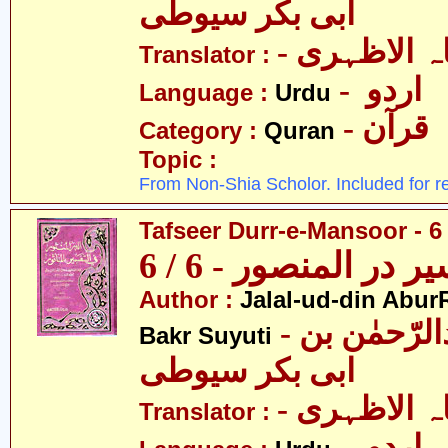
ابی بکر سیوطی
-  الاظہری
Translator :
- اردو
Language :
Urdu
- قرآن
Category :
Quran
Topic :
From Non-Shia Scholor. Included for r
Tafseer Durr-e-Mansoor - 6 
ر در المنصور - 6 / 6
Author :
Jalal-ud-din Abu
- جلال الدین عبدالرّحمٰن بن
Bakr Suyuti
ابی بکر سیوطی
-  الاظہری
Translator :
- اردو