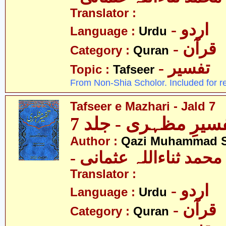
Translator :
- اردو
Language :
Urdu
- قرآن
Category :
Quran
- تفسیر
Topic :
Tafseer
From Non-Shia Scholor. Included for r
Tafseer e Mazhari - Jald 7
سیرِ مظہری - جلد 7
Author :
Qazi Muhammad S
- حمد ثناءاللہ عثمانی
Translator :
- اردو
Language :
Urdu
- قرآن
Category :
Quran