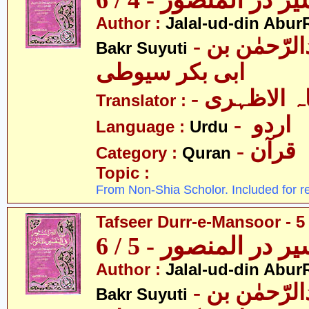
ر در المنصور - 4 / 6
Author :
Jalal-ud-din Abu
- جلال الدین عبدالرّحمٰن بن
Bakr Suyuti
ابی بکر سیوطی
-  الاظہری
Translator :
- اردو
Language :
Urdu
- قرآن
Category :
Quran
Topic :
From Non-Shia Scholor. Included for r
Tafseer Durr-e-Mansoor - 5 
ر در المنصور - 5 / 6
Author :
Jalal-ud-din Abu
- جلال الدین عبدالرّحمٰن بن
Bakr Suyuti