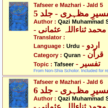
Tafseer e Mazhari - Jald 5
سیرِ مظہری - جلد 5
Author :
Qazi Muhammad S
- حمد ثناءاللہ عثمانی
Translator :
- اردو
Language :
Urdu
- قرآن
Category :
Quran
- تفسیر
Topic :
Tafseer
From Non-Shia Scholor. Included for r
Tafseer e Mazhari - Jald 6
سیرِ مظہری - جلد 6
Author :
Qazi Muhammad S
- حمد ثناءاللہ عثمانی