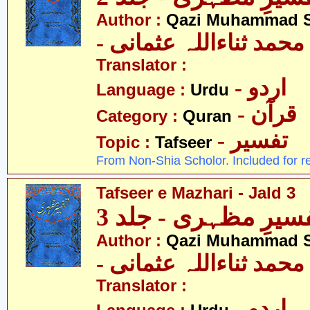
Author :
Qazi Muhammad S
- حمد ثناءاللہ عثمانی
Translator :
- اردو
Language :
Urdu
- قرآن
Category :
Quran
- تفسیر
Topic :
Tafseer
From Non-Shia Scholor. Included for r
Tafseer e Mazhari - Jald 3
سیرِ مظہری - جلد 3
Author :
Qazi Muhammad S
- حمد ثناءاللہ عثمانی
Translator :
- اردو