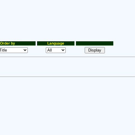
Order by
Language