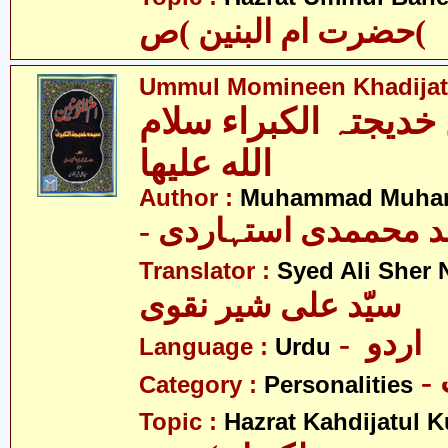
حضرت ام البنین )ص(
Ummul Momineen Khadijatu
 خدیجتہ الکبراء سلام
الله علیھا
Author :
Muhammad Muhamm
- د محممدی استہاردی
Translator :
Syed Ali Sher 
سیّد علی شیر نقوی
- اردو
Language :
Urdu
Category :
Personalities
Topic :
Hazrat Kahdijatul K