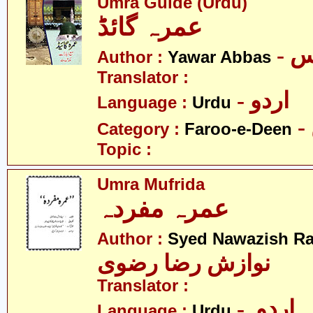
Umra Guide (Urdu)
عمرہ گائڈ
- 
Author :
Yawar Abbas
Translator :
- اردو
Language :
Urdu
Category :
Faroo-e-Deen
Topic :
Umra Mufrida
عمرہ مفردہ
Author :
Syed Nawazish Ra
نوازش رضا رضوی
Translator :
- اردو
Language :
Urdu