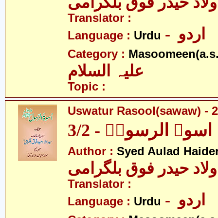
ولاد حیدر فوق بلگرامی
Translator :
- اردو
Language :
Urdu
Category :
Masoomeen(a.s.
علیہ السلام
Topic :
Uswatur Rasool(sawaw) - 2
اسوۃ الرسولؐ - 3/2
Author :
Syed Aulad Haide
ولاد حیدر فوق بلگرامی
Translator :
- اردو
Language :
Urdu