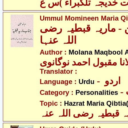
Ummul Momineen Maria Qi
ن - ماریہ قبطیہ رضی
اللہ عنہا
Author :
Molana Maqbool 
نا مقبول احمد نوگانوی
Translator :
- اردو
Language :
Urdu
Category :
Personalities
Topic :
Hazrat Maria Qibtia(
ہ قبطیہ رضی اللہ عنہ