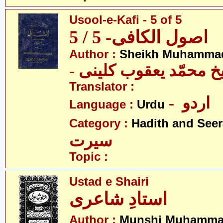
Usool-e-Kafi - 5 of 5
اصول الکافی- 5 / 5
Author :
Sheikh Muhammad
-  محمّد یعقوب کلینی
Translator :
- اردو
Language :
Urdu
Category :
Hadith and Seer
سیرت
Topic :
Ustad e Shairi
استادِ شاعری
Author :
Munshi Muhamma