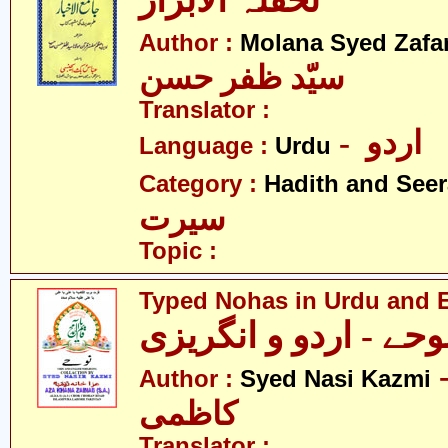
تحفتہُ الابرار
Author :
Molana Syed Zafa
سیّد ظفر حسن
Translator :
- اردو
Language :
Urdu
Category :
Hadith and Seer
سیرت
Topic :
Typed Nohas in Urdu and 
وحے - اردو و انگریزی
- ناصر
Author :
Syed Nasi Kazmi
کاظمی
Translator :