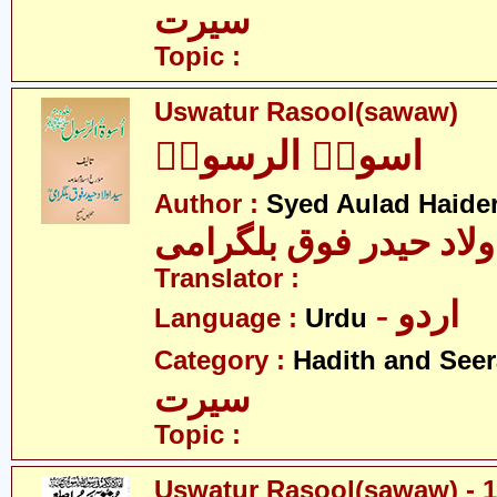
سیرت
Topic :
Uswatur Rasool(sawaw)
اسوۃُ الرسولؐ
Author :
Syed Aulad Haide
ولاد حیدر فوق بلگرامی
Translator :
- اردو
Language :
Urdu
Category :
Hadith and Seer
سیرت
Topic :
Uswatur Rasool(sawaw) - 1