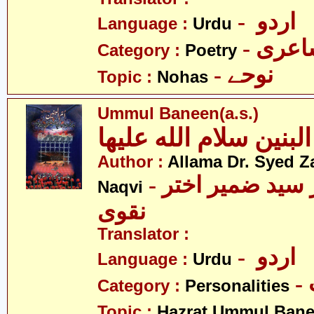
- اردو
Language :
Urdu
- عری
Category :
Poetry
- نوحے
Topic :
Nohas
Ummul Baneen(a.s.)
Author :
Allama Dr. Syed Z
- علامہ ڈاکٹر سید ضمیر اختر
Naqvi
نقوی
Translator :
- اردو
Language :
Urdu
Category :
Personalities
Topic :
Hazrat Ummul Banee