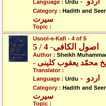
- اردو
Language :
Urdu
Category :
Hadith and Seer
سیرت
Topic :
Usool-e-Kafi - 4 of 5
اصول الکافی- 4 / 5
Author :
Sheikh Muhammad
-  محمّد یعقوب کلینی
Translator :
- اردو
Language :
Urdu
Category :
Hadith and Seer
سیرت
Topic :