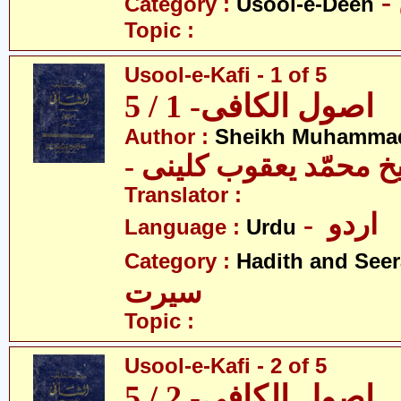
Category :
Usool-e-Deen
Topic :
Usool-e-Kafi - 1 of 5
اصول الکافی- 1 / 5
Author :
Sheikh Muhammad
-  محمّد یعقوب کلینی
Translator :
- اردو
Language :
Urdu
Category :
Hadith and Seer
سیرت
Topic :
Usool-e-Kafi - 2 of 5
اصول الکافی- 2 / 5