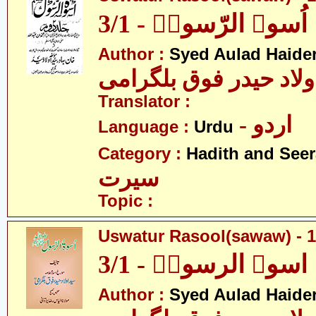
اُسوۃ الرّسولؐ - 3/1
Author :
Syed Aulad Haide
ولاد حیدر فوق بلگرامی
Translator :
- اردو
Language :
Urdu
Category :
Hadith and Seer
سیرت
Topic :
Uswatur Rasool(sawaw) - 1
اسوۃ الرسولؐ - 3/1
Author :
Syed Aulad Haide