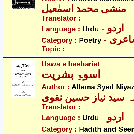
منشی محمد اسمٰعیل
Translator :
- اردو
Language :
Urdu
- عری
Category :
Poetry
Topic :
Uswa e bashariat
اسوۃِ بشریت
Author :
Allama Syed Niya
ہ سید نیاز حسین نقوی
Translator :
- اردو
Language :
Urdu
Category :
Hadith and Seer