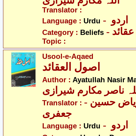
اللہ مکارم شیرازی
Translator :
- اردو
Language :
Urdu
- عقائد
Category :
Beliefs
Topic :
Usool-e-Aqaed
اصول العقائد
Author :
Ayatullah Nasir M
لہ ناصر مکارم شیرازی
- مولانا ریاض حسین
Translator :
جعفری
- اردو
Language :
Urdu