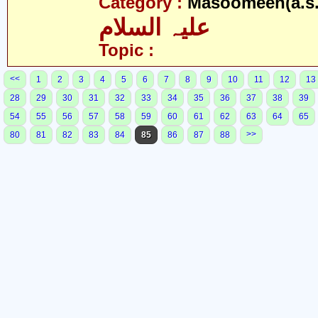
Category :
Masoomeen(a.s.
علیہ السلام
Topic :
<<
1
2
3
4
5
6
7
8
9
10
11
12
13
28
29
30
31
32
33
34
35
36
37
38
39
54
55
56
57
58
59
60
61
62
63
64
65
>>
80
81
82
83
84
85
86
87
88