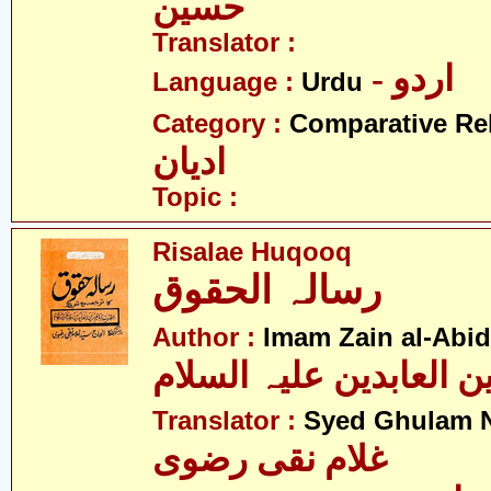
حسین
Translator :
- اردو
Language :
Urdu
Category :
Comparative Re
ادیان
Topic :
Risalae Huqooq
رسالہ الحقوق
Author :
Imam Zain al-Abid
Translator :
Syed Ghulam N
غلام نقی رضوی