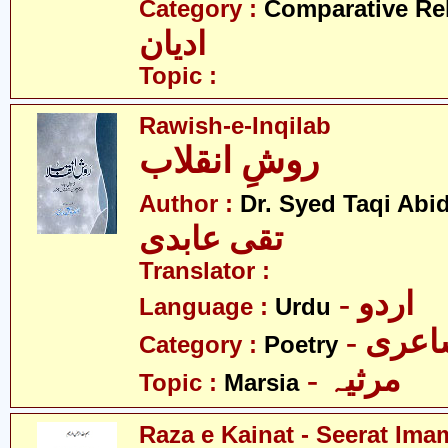
Category :
Comparative Re
ادیان
Topic :
Rawish-e-Inqilab
روشِ انقلاب
Author :
Dr. Syed Taqi Abid
تقی عابدی
Translator :
- اردو
Language :
Urdu
- عری
Category :
Poetry
- مرثیہ
Topic :
Marsia
Raza e Kainat - Seerat Ima