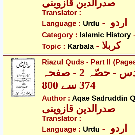
صدرالدین قازوینی
Translator :
- اردو
Language :
Urdu
Category :
Islamic History
- کربلا
Topic :
Karbala
Riazul Quds - Part II (Page
ریاض القدس - حصّہ 2 - صفحہ
374 سے 800
Author :
Aqae Sadruddin Q
صدرالدین قازوینی
Translator :
- اردو
Language :
Urdu