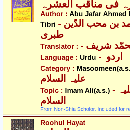
ہ فی مناقب العشرہ
Author :
Abu Jafar Ahmed 
- ابو جعفر احمد بن محب الدّین
Tibri
طبری
- حمّد شریف
Translator :
- اردو
Language :
Urdu
Category :
Masoomeen(a.s.
علیہ السلام
- امام علی علیہ
Topic :
Imam Ali(a.s.)
السلام
From Non-Shia Scholor. Included for r
Roohul Hayat