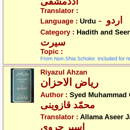
اددمشقی
Translator :
- اردو
Language :
Urdu
Category :
Hadith and Seer
سیرت
Topic :
From Non-Shia Scholor. Included for r
Riyazul Ahzan
ریاض الاحزان
Author :
Syed Muhammad Q
محمّد قازوینی
Translator :
Allama Aseer J
اسیر جروی