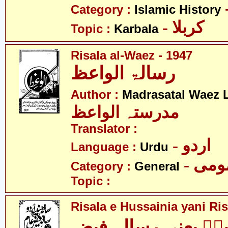
Category :
Islamic History
- کربلا
Topic :
Karbala
Risala al-Waez - 1947
رسالۃ الواعظ
Author :
Madrasatal Waez 
مدرستہ الواعظ
Translator :
- اردو
Language :
Urdu
- می
Category :
General
Topic :
Risala e Hussainia yani Ri
ہؑ یعنی رسالہ فیضِ