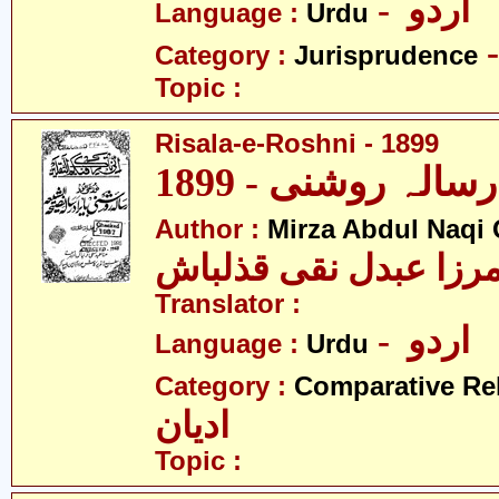
- اردو
Language :
Urdu
Category :
Jurisprudence
Topic :
Risala-e-Roshni - 1899
1899
Author :
Mirza Abdul Naqi
رزا عبدل نقی قذلباش
Translator :
- اردو
Language :
Urdu
Category :
Comparative Re
ادیان
Topic :