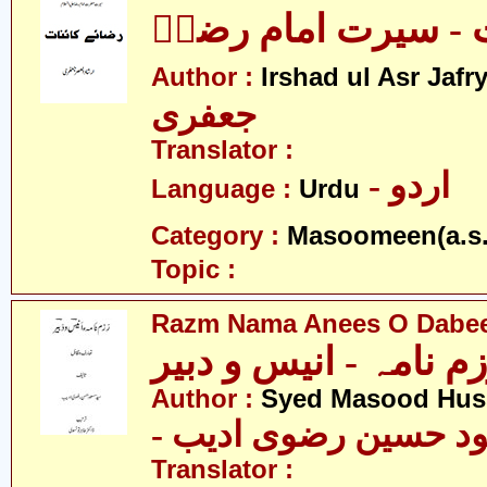
ت - سیرت امام رضاؑ
Author :
Irshad ul Asr Jafr
جعفری
Translator :
- اردو
Language :
Urdu
Category :
Masoomeen(a.s.
Topic :
Razm Nama Anees O Dabe
م نامہ - انیس و دبیر
Author :
Syed Masood Huss
- د حسین رضوی ادیب
Translator :