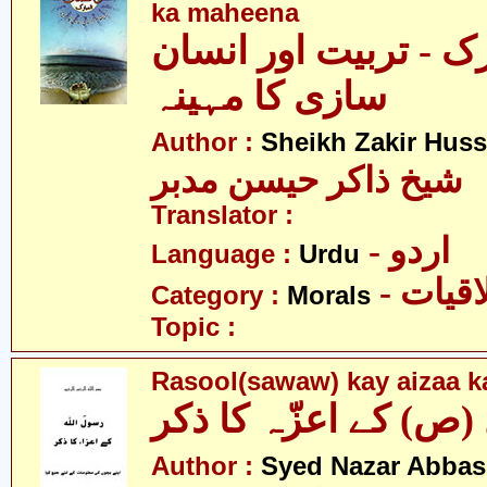
ka maheena
ک - تربیت اور انسان
سازی کا مہینہ
Author :
Sheikh Zakir Hus
شیخ ذاکر حیسن مدبر
Translator :
- اردو
Language :
Urdu
- قیات
Category :
Morals
Topic :
Rasool(sawaw) kay aizaa ka
Author :
Syed Nazar Abbas