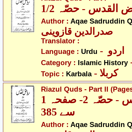
1/2  القدس - حصّہ
Author :
Aqae Sadruddin Q
صدرالدین قازوینی
Translator :
- اردو
Language :
Urdu
Category :
Islamic History
- کربلا
Topic :
Karbala
Riazul Quds - Part II (Pages
ریاض القدس - حصّہ 2- صفحہ 1
سے 385
Author :
Aqae Sadruddin Q