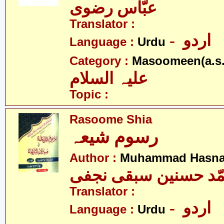
عبّاس رضوی
Translator :
- اردو
Language :
Urdu
Category :
Masoomeen(a.s.
علیہ السلام
Topic :
Rasoome Shia
رسوم شیعہ
Author :
Muhammad Hasnai
ّد حسنین سبقی نجفی
Translator :
- اردو
Language :
Urdu