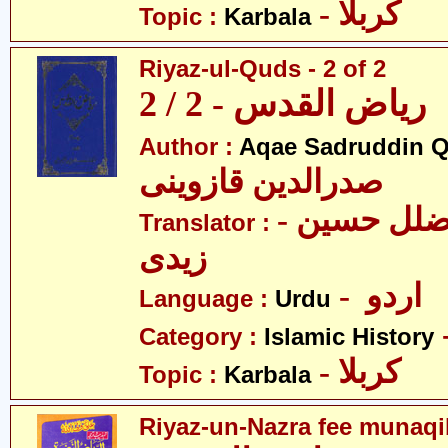
- کربلا
Topic :
Karbala
Riyaz-ul-Quds - 2 of 2
ریاض القدس - 2 / 2
Author :
Aqae Sadruddin Q
صدرالدین قازوینی
- مولانا سیّد ضلل حسین
Translator :
زیدی
- اردو
Language :
Urdu
Category :
Islamic History
- کربلا
Topic :
Karbala
Riyaz-un-Nazra fee munaqi