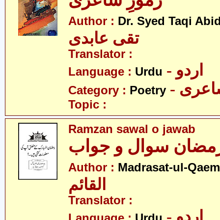
رموزِ شاعری
Author :
Dr. Syed Taqi Abid
تقی عابدی
Translator :
- اردو
Language :
Urdu
- عری
Category :
Poetry
Topic :
Ramzan sawal o jawab
مضان سوال و جواب
Author :
Madrasat-ul-Qaem(
القائم
Translator :
- اردو
Language :
Urdu