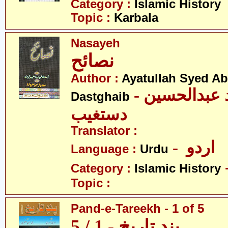
Category :
Islamic History
Topic :
Karbala
Nasayeh
نصائح
Author :
Ayatullah Syed A
- آیت اللہ سیّد عبدالحسین
Dastghaib
دستغیب
Translator :
- اردو
Language :
Urdu
Category :
Islamic History
Topic :
Pand-e-Tareekh - 1 of 5
پند تاریخ - 1 / 5