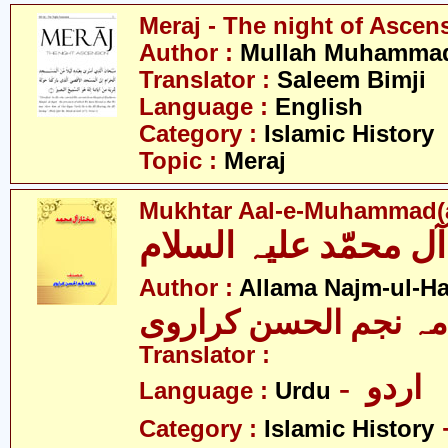
Meraj - The night of Ascen
Author :
Mullah Muhammad 
Translator :
Saleem Bimji
Language :
English
Category :
Islamic History
Topic :
Meraj
Mukhtar Aal-e-Muhammad(a
Author :
Allama Najm-ul-Ha
مہ نجم الحسن کراروی
Translator :
- اردو
Language :
Urdu
Category :
Islamic History