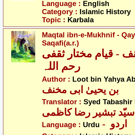
Language :
English
Category :
Islamic History
Topic :
Karbala
Maqtal ibn-e-Mukhnif - Qa
Saqafi(a.r.)
ف - قیام مختار ثقفی
رحم اللہ
Author :
Loot bin Yahya Ab
بن یحییٰ ابی مخنف
Translator :
Syed Tabashir
سیّد تبشیر رضا کاظمی
- اردو
Language :
Urdu