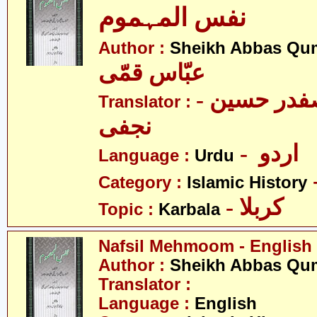
نفس المہموم
Author :
Sheikh Abbas Qu
عبّاس قمّی
- علامہ سیّد صفدر حسین
Translator :
نجفی
- اردو
Language :
Urdu
Category :
Islamic History
- کربلا
Topic :
Karbala
Nafsil Mehmoom - English
Author :
Sheikh Abbas Qu
Translator :
Language :
English