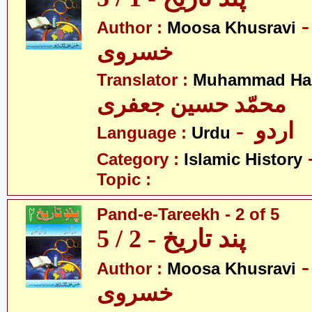
- سیٰ
Author :
Moosa Khusravi
خسروی
Translator :
Muhammad Has
محمّد حسین جعفری
- اردو
Language :
Urdu
Category :
Islamic History
Topic :
Pand-e-Tareekh - 2 of 5
پند تاریخ - 2 / 5
- سیٰ
Author :
Moosa Khusravi
خسروی