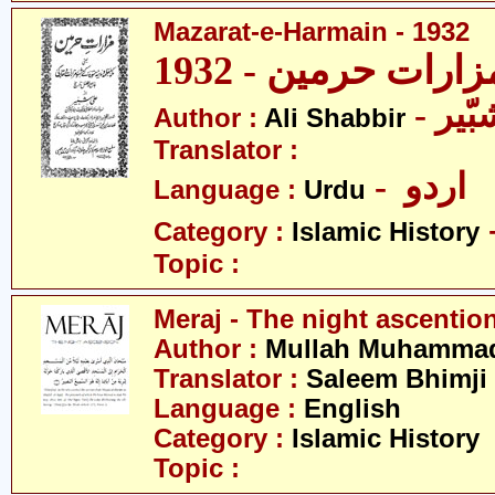
Mazarat-e-Harmain - 1932
- یر
Author :
Ali Shabbir
Translator :
- اردو
Language :
Urdu
Category :
Islamic History
Topic :
Meraj - The night ascentio
Author :
Mullah Muhammad 
Translator :
Saleem Bhimji
Language :
English
Category :
Islamic History
Topic :