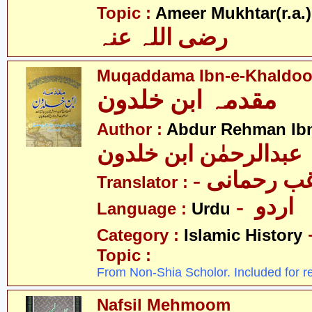
Topic :
Ameer Mukhtar(r.a.)
رضی اللہ عنہ
Muqaddama Ibn-e-Khaldo
مقدمہ ابن خلدون
Author :
Abdur Rehman Ib
عبدالرحمٰن ابن خلدون
- ب رحمانی
Translator :
- اردو
Language :
Urdu
Category :
Islamic History
Topic :
From Non-Shia Scholor. Included for r
Nafsil Mehmoom