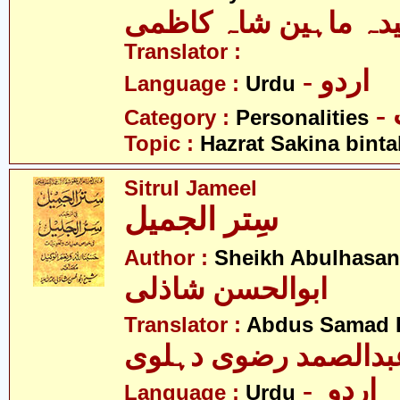
دہ ماہین شاہ کاظمی
Translator :
- اردو
Language :
Urdu
Category :
Personalities
Topic :
Hazrat Sakina binta
Sitrul Jameel
سِتر الجمیل
Author :
Sheikh Abulhasan
ابوالحسن شاذلی
Translator :
Abdus Samad R
بدالصمد رضوی دہلوی
- اردو
Language :
Urdu