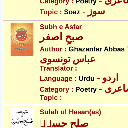
- عری
Category :
Poetry
- سوز
Topic :
Soaz
Subh e Asfar
صبحِ اصفر
Author :
Ghazanfar Abbas 
عباس تونسوی
Translator :
- اردو
Language :
Urdu
- عری
Category :
Poetry
Topic :
Sulah ul Hasan(as)
صلح حسنؑ