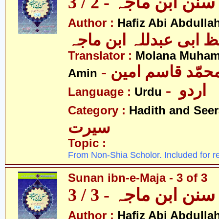
سنن ابن ماجہ - 2 / 3
Author :
Hafiz Abi Abdulla
 ابی عبدللہ ابن ماجہ
Translator :
Molana Muha
- محمّد قاسم امین
Amin
- اردو
Language :
Urdu
Category :
Hadith and Seer
سیرت
Topic :
From Non-Shia Scholor. Included for r
Sunan ibn-e-Maja - 3 of 3
سنن ابن ماجہ - 3 / 3
Author :
Hafiz Abi Abdulla