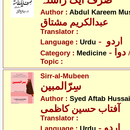
صرف ایک راستہ
Author :
Abdul Kareem Mu
عبدالکریم مشتاق
Translator :
- اردو
Language :
Urdu
- وا
Category :
Medicine
Topic :
Sirr-al-Mubeen
سِرّالمبین
Author :
Syed Aftab Hussa
آفتاب حسین کاظمی
Translator :
- اردو
Language :
Urdu