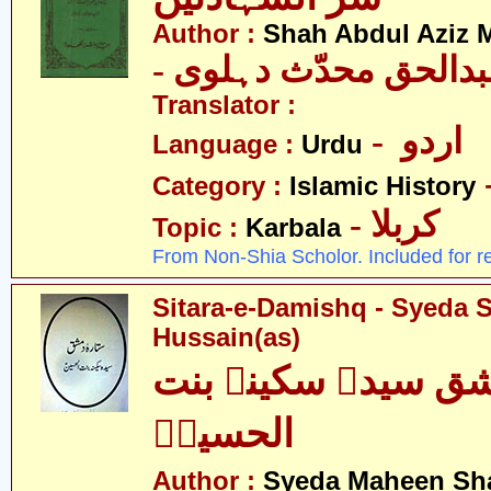
Author :
Shah Abdul Aziz 
- دالحق محدّث دہلوی
Translator :
- اردو
Language :
Urdu
Category :
Islamic History
- کربلا
Topic :
Karbala
From Non-Shia Scholor. Included for r
Sitara-e-Damishq - Syeda S
Hussain(as)
ق سیدہ سکینہ بنت
الحسینؑ
Author :
Syeda Maheen Sh