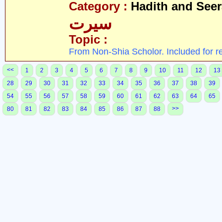
Category :
Hadith and Seer
سیرت
Topic :
From Non-Shia Scholor. Included for r
<<
1
2
3
4
5
6
7
8
9
10
11
12
13
28
29
30
31
32
33
34
35
36
37
38
39
54
55
56
57
58
59
60
61
62
63
64
65
>>
80
81
82
83
84
85
86
87
88