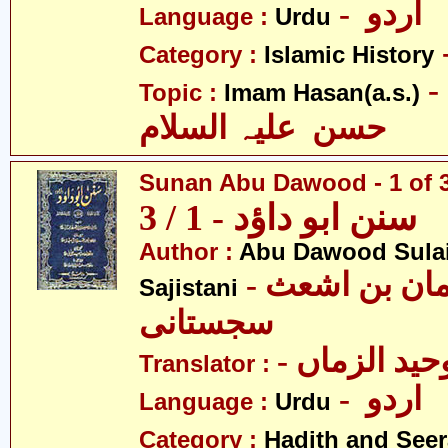
- اردو
Language :
Urdu
Category :
Islamic History
- امام
Topic :
Imam Hasan(a.s.)
حسن علیہ السلام
Sunan Abu Dawood - 1 of 
سنن ابو داؤد - 1 / 3
Author :
Abu Dawood Sula
- ابو داؤد سلیمان بن اشعث
Sajistani
سجستانی
- ید الزماں
Translator :
- اردو
Language :
Urdu
Category :
Hadith and Seer