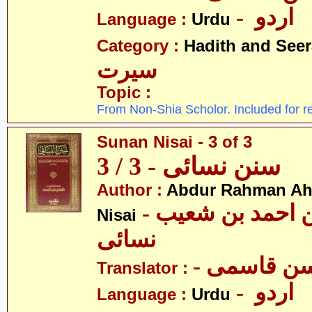
- اردو
Language :
Urdu
Category :
Hadith and Seer
سیرت
Topic :
From Non-Shia Scholor. Included for r
Sunan Nisai - 3 of 3
سنن نسائی - 3 / 3
Author :
Abdur Rahman Ah
- عبدالرّحمٰن احمد بن شعیب
Nisai
نسائی
- ن قاسمی
Translator :
- اردو
Language :
Urdu