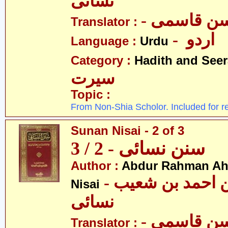
نسائی
- ن قاسمی
Translator :
- اردو
Language :
Urdu
Category :
Hadith and Seer
سیرت
Topic :
From Non-Shia Scholor. Included for r
Sunan Nisai - 2 of 3
سنن نسائی - 2 / 3
Author :
Abdur Rahman Ah
- عبدالرّحمٰن احمد بن شعیب
Nisai
نسائی
- ن قاسمی
Translator :