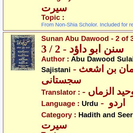
سیرت
Topic :
From Non-Shia Scholor. Included for r
Sunan Abu Dawood - 2 of 
سنن ابو داؤد - 2 / 3
Author :
Abu Dawood Sula
- ابو داؤد سلیمان بن اشعث
Sajistani
سجستانی
- ید الزماں
Translator :
- اردو
Language :
Urdu
Category :
Hadith and Seer
سیرت