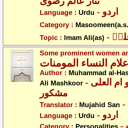
نثار عالم رضوی
- اردو
Language :
Urdu
Category :
Masoomeen(a.s.
- یؑ
Topic :
Imam Ali(as)
Some prominent women am
علام النساء المومنات
Author :
Muhammad al-Ha
- محمد الحسن و ام العلی
Ali Mashkoor
مشکور
Translator :
Mujahid San
- اردو
Language :
Urdu
Category :
Personalities