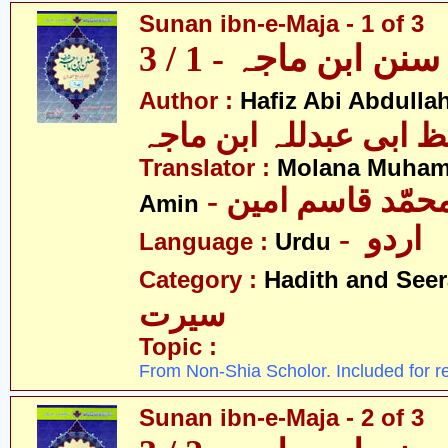
Sunan ibn-e-Maja - 1 of 3
سنن ابن ماجہ - 1 / 3
Author :
Hafiz Abi Abdulla
 ابی عبدللہ ابن ماجہ
Translator :
Molana Muha
- محمّد قاسم امین
Amin
- اردو
Language :
Urdu
Category :
Hadith and Seer
سیرت
Topic :
From Non-Shia Scholor. Included for r
Sunan ibn-e-Maja - 2 of 3