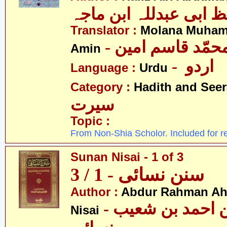
 ابی عبدللہ ابن ماجہ
Translator :
Molana Muha
- محمّد قاسم امین
Amin
- اردو
Language :
Urdu
Category :
Hadith and Seer
سیرت
Topic :
From Non-Shia Scholor. Included for r
Sunan Nisai - 1 of 3
سنن نسائی - 1 / 3
Author :
Abdur Rahman Ah
- عبدالرّحمٰن احمد بن شعیب
Nisai