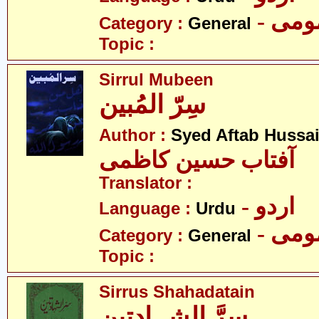
- می
Category :
General
Topic :
Sirrul Mubeen
سِرّ المُبین
Author :
Syed Aftab Hussa
آفتاب حسین کاظمی
Translator :
- اردو
Language :
Urdu
- می
Category :
General
Topic :
Sirrus Shahadatain
سرَّ الشہادتین