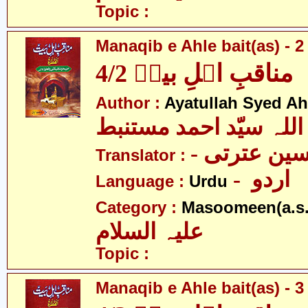
Topic :
Manaqib e Ahle bait(as) - 2 
مناقبِ اہلِ بیتؑ 4/2
Author :
Ayatullah Syed A
اللہ سیّد احمد مستنبط
- ین عترتی
Translator :
- اردو
Language :
Urdu
Category :
Masoomeen(a.s.
علیہ السلام
Topic :
Manaqib e Ahle bait(as) - 3 