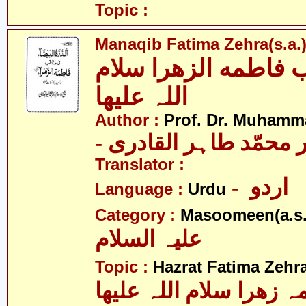
Topic :
Manaqib Fatima Zehra(s.a.
 فاطمه الزھرا سلام
اللہ علیھا
Author :
Prof. Dr. Muhamma
-  محمّد طاہر القادری
Translator :
- اردو
Language :
Urdu
Category :
Masoomeen(a.s.
علیہ السلام
Topic :
Hazrat Fatima Zehra
 زھرا سلام اللہ علیھا