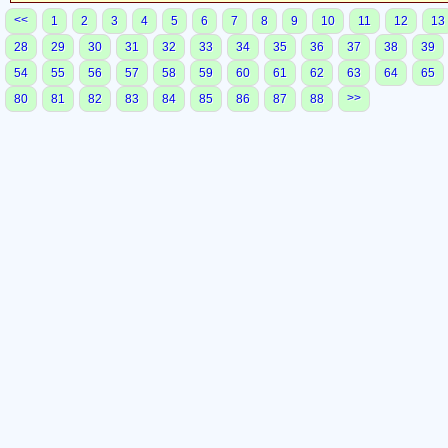
<<
1
2
3
4
5
6
7
8
9
10
11
12
13
28
29
30
31
32
33
34
35
36
37
38
39
54
55
56
57
58
59
60
61
62
63
64
65
>>
80
81
82
83
84
85
86
87
88