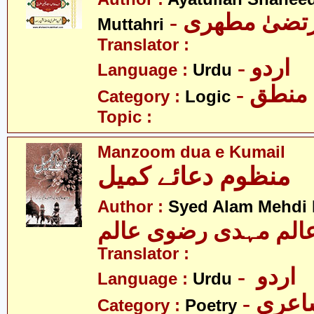
- رتضیٰ مطھری
Muttahri
Translator :
- اردو
Language :
Urdu
- منطق
Category :
Logic
Topic :
Manzoom dua e Kumail
منظوم دعائے کمیل
Author :
Syed Alam Mehdi 
الم مہدی رضوی عالم
Translator :
- اردو
Language :
Urdu
- عری
Category :
Poetry