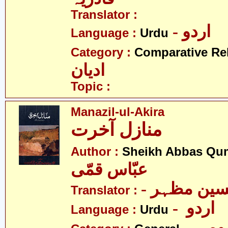
Translator :
- اردو
Language :
Urdu
Category :
Comparative Re
ادیان
Topic :
Manazil-ul-Akira
منازل آخرت
Author :
Sheikh Abbas Qu
عبّاس قمّی
- سین مظہر
Translator :
- اردو
Language :
Urdu
- می