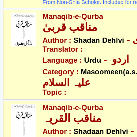
From Non-Shia Scholor. Included for r
Manaqib-e-Qurba
مناقب قربیٰ
Author :
Shadan Dehlvi
Translator :
- اردو
Language :
Urdu
Category :
Masoomeen(a.s.
علیہ السلام
Topic :
Manaqib-e-Qurba
مناقب القربہ
Author :
Shadaan Dehlvi