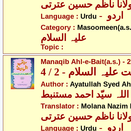
لانا ناظم حسین عترتی
- اردو
Language :
Urdu
Category :
Masoomeen(a.s.
علیہ السلام
Topic :
Manaqib Ahl-e-Bait(a.s.) - 2
لیہ السلام - 2 / 4
Author :
Ayatullah Syed A
اللہ سیّد احمد مستنبط
Translator :
Molana Nazim R
لانا ناظم حسین عترتی
- اردو
Language :
Urdu