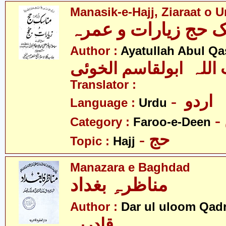
Manasik-e-Hajj, Ziaraat o 
Author :
Ayatullah Abul Qa
 اللہ ابولقاسم الخوئی
Translator :
- اردو
Language :
Urdu
Category :
Faroo-e-Deen
- حج
Topic :
Hajj
Manazara e Baghdad
مناظرہِ بغداد
Author :
Dar ul uloom Qadr
قادریہ