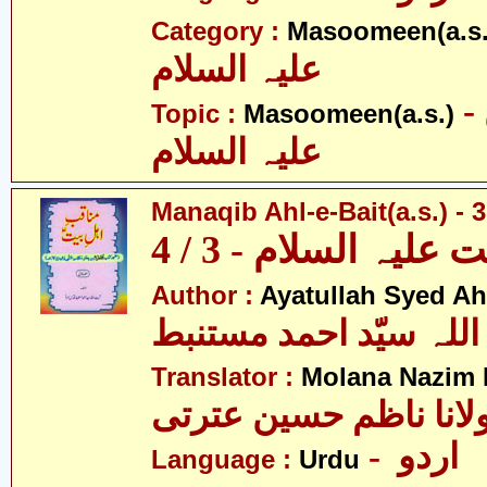
Category :
Masoomeen(a.s.
علیہ السلام
- معصومین
Topic :
Masoomeen(a.s.)
علیہ السلام
Manaqib Ahl-e-Bait(a.s.) - 3
لیہ السلام - 3 / 4
Author :
Ayatullah Syed A
اللہ سیّد احمد مستنبط
Translator :
Molana Nazim R
لانا ناظم حسین عترتی
- اردو
Language :
Urdu