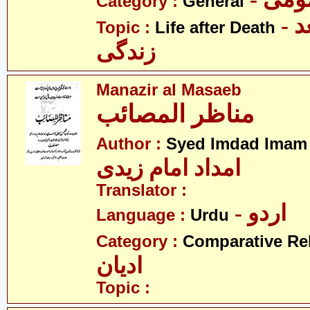
Category :
General
- موت کے بعد
Topic :
Life after Death
زندگی
Manazir al Masaeb
مناظر المصائب
Author :
Syed Imdad Imam 
امداد امام زیدی
Translator :
- اردو
Language :
Urdu
Category :
Comparative Re
ادیان
Topic :