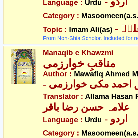
- اردو
Language :
Urdu
Category :
Masoomeen(a.s.
- یؑ
Topic :
Imam Ali(as)
From Non-Shia Scholor. Included for r
Manaqib e Khawzmi
مناقبِ خوارزمی
Author :
Mawafiq Ahmed M
- احمد مکی خوارزمی
Translator :
Allama Hasan 
علامہ حسن رضا باقر
- اردو
Language :
Urdu
Category :
Masoomeen(a.s.