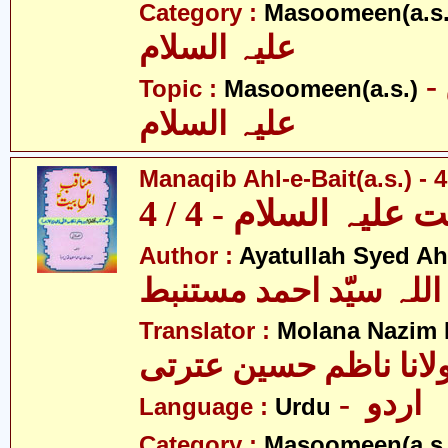
Category :
Masoomeen(a.s.
علیہ السلام
- معصومین
Topic :
Masoomeen(a.s.)
علیہ السلام
Manaqib Ahl-e-Bait(a.s.) - 4
لیہ السلام - 4 / 4
Author :
Ayatullah Syed A
اللہ سیّد احمد مستنبط
Translator :
Molana Nazim R
لانا ناظم حسین عترتی
- اردو
Language :
Urdu
Category :
Masoomeen(a.s.