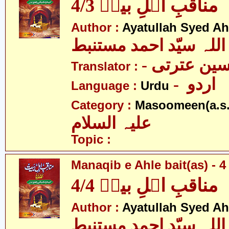
مناقبِ اہلِ بیتؑ 4/3
Author :
Ayatullah Syed A
اللہ سیّد احمد مستنبط
- ین عترتی
Translator :
- اردو
Language :
Urdu
Category :
Masoomeen(a.s.
علیہ السلام
Topic :
Manaqib e Ahle bait(as) - 4 
مناقبِ اہلِ بیتؑ 4/4
Author :
Ayatullah Syed A
اللہ سیّد احمد مستنبط