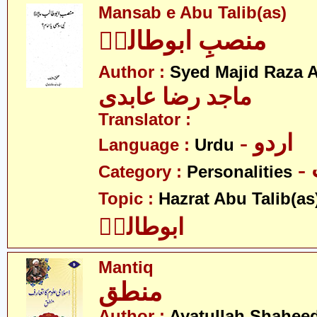
Mansab e Abu Talib(as)
منصبِ ابوطالبؑ
Author :
Syed Majid Raza A
ماجد رضا عابدی
Translator :
- اردو
Language :
Urdu
Category :
Personalities
Topic :
Hazrat Abu Talib(as
ابوطالبؑ
Mantiq
منطق
Author :
Ayatullah Shahee