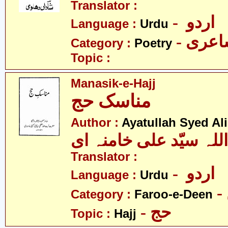
Translator :
- اردو
Language :
Urdu
- عری
Category :
Poetry
Topic :
Manasik-e-Hajj
مناسک حج
Author :
Ayatullah Syed A
للہ سیّد علی خامنہ ای
Translator :
- اردو
Language :
Urdu
Category :
Faroo-e-Deen
- حج
Topic :
Hajj