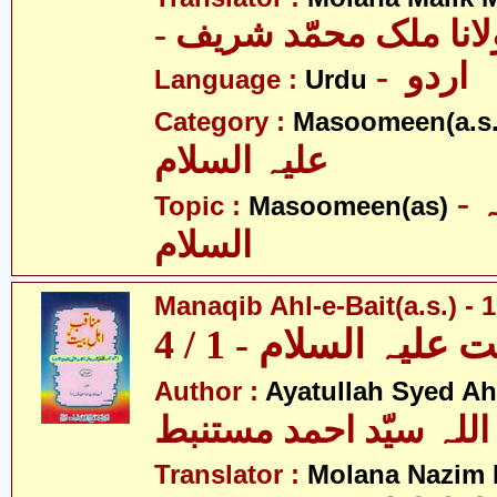
- انا ملک محمّد شریف
- اردو
Language :
Urdu
Category :
Masoomeen(a.s.
علیہ السلام
- معصومین علیہ
Topic :
Masoomeen(as)
السلام
Manaqib Ahl-e-Bait(a.s.) - 1
لیہ السلام - 1 / 4
Author :
Ayatullah Syed A
اللہ سیّد احمد مستنبط
Translator :
Molana Nazim H