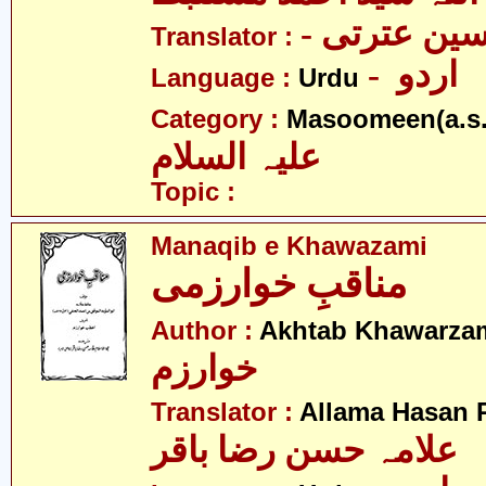
- ین عترتی
Translator :
- اردو
Language :
Urdu
Category :
Masoomeen(a.s.
علیہ السلام
Topic :
Manaqib e Khawazami
مناقبِ خوارزمی
Author :
Akhtab Khawarza
خوارزم
Translator :
Allama Hasan 
علامہ حسن رضا باقر