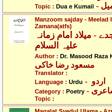
- ل
Topic :
Dua e Kumail
Manzoom sajday - Meelad
Zamana(atfs)
 - میلاد امام زمانہ
علیہ السلام
Author :
Dr. Masood Raza 
مسعود رضا خاکی
Translator :
- اردو
Language :
Urdu
- عری
Category :
Poetry
Topic :
Maqalat Syedul Ulama - Az