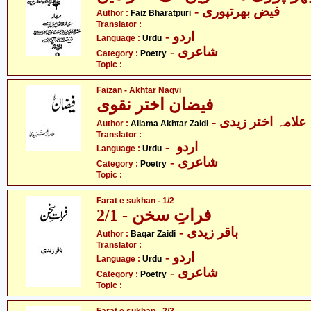
- فیض بھرتپوری
Author :
Faiz Bharatpuri
Translator :
- اردو
Language :
Urdu
- شاعری
Category :
Poetry
Topic :
Faizan - Akhtar Naqvi
فیضان اختر نقوی
- علامہ اختر زیدی
Author :
Allama Akhtar Zaidi
Translator :
- اردو
Language :
Urdu
- شاعری
Category :
Poetry
Topic :
Farat e sukhan - 1/2
فراتِ سخن - 2/1
- باقر زیدی
Author :
Baqar Zaidi
Translator :
- اردو
Language :
Urdu
- شاعری
Category :
Poetry
Topic :