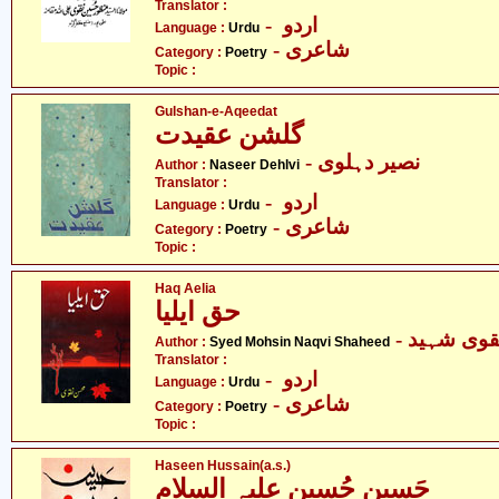
Translator :
- اردو
Language :
Urdu
- شاعری
Category :
Poetry
Topic :
Gulshan-e-Aqeedat
گلشن عقیدت
- نصیر دہلوی
Author :
Naseer Dehlvi
Translator :
- اردو
Language :
Urdu
- شاعری
Category :
Poetry
Topic :
Haq Aelia
حق ایلیا
- وی شہید
Author :
Syed Mohsin Naqvi Shaheed
Translator :
- اردو
Language :
Urdu
- شاعری
Category :
Poetry
Topic :
Haseen Hussain(a.s.)
حَسِین حُسین علیہ السلام