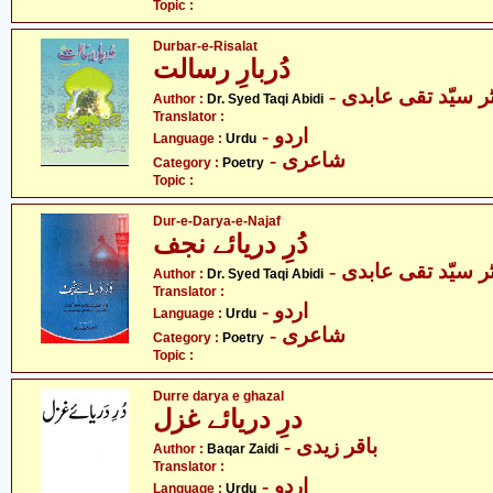
Topic :
Durbar-e-Risalat
دُربارِ رسالت
- ر سیّد تقی عابدی
Author :
Dr. Syed Taqi Abidi
Translator :
- اردو
Language :
Urdu
- شاعری
Category :
Poetry
Topic :
Dur-e-Darya-e-Najaf
دُرِ دریائے نجف
- ر سیّد تقی عابدی
Author :
Dr. Syed Taqi Abidi
Translator :
- اردو
Language :
Urdu
- شاعری
Category :
Poetry
Topic :
Durre darya e ghazal
درِ دریائے غزل
- باقر زیدی
Author :
Baqar Zaidi
Translator :
- اردو
Language :
Urdu