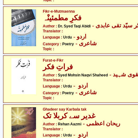
Topic :
Fikr-e-Mutmaenna
فکرِ مطمئینْہ
- ر سیّد تقی عابدی
Author :
Dr. Syed Taqi Abidi
Translator :
- اردو
Language :
Urdu
- شاعری
Category :
Poetry
Topic :
Furat-e-Fikr
فراتِ فکر
- وی شہید
Author :
Syed Mohsin Naqvi Shaheed
Translator :
- اردو
Language :
Urdu
- شاعری
Category :
Poetry
Topic :
Ghadeer say Karbala tak
غدیر سے کربلا تک
- ریحان اعظمی
Author :
Rehan Aazmi
Translator :
- اردو
Language :
Urdu