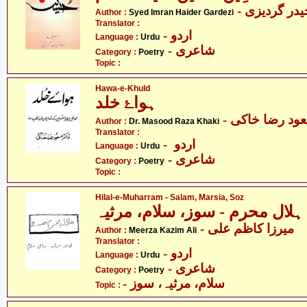
- در گردیزی
Author :
Syed Imran Haider Gardezi
Translator :
- اردو
Language :
Urdu
- شاعری
Category :
Poetry
Topic :
Hawa-e-Khuld
ہواۓ خلد
- ود رضا خاکی
Author :
Dr. Masood Raza Khaki
Translator :
- اردو
Language :
Urdu
- شاعری
Category :
Poetry
Topic :
Hilal-e-Muharram - Salam, Marsia, Soz
ہلال محرم - سوز، سلام، مرثیہ
- میرزا کاظم علی
Author :
Meerza Kazim Ali
Translator :
- اردو
Language :
Urdu
- شاعری
Category :
Poetry
- سلام، مرثیہ، سوز
Topic :