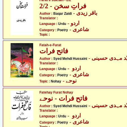
Farat e sukhan - 2/2
فراتِ سخن - 2/2
- باقر زیدی
Author :
Baqar Zaidi
Translator :
- اردو
Language :
Urdu
- شاعری
Category :
Poetry
Topic :
Fatah-e-Furat
فاتح فرات
- د مہدی حسینی
Author :
Syed Mehdi Hussaini
Translator :
- اردو
Language :
Urdu
- شاعری
Category :
Poetry
- نوحے
Topic :
Nohay
Fatehay Furat Nohay
فاتح فرات - نوحے
- د مہدی حسینی
Author :
Syed Mehdi Hussaini
Translator :
- اردو
Language :
Urdu
- شاعری
Category :
Poetry